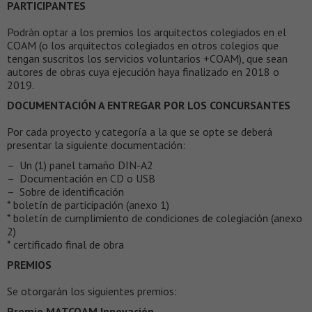
PARTICIPANTES
Podrán optar a los premios los arquitectos colegiados en el
COAM (o los arquitectos colegiados en otros colegios que
tengan suscritos los servicios voluntarios +COAM), que sean
autores de obras cuya ejecución haya finalizado en 2018 o
2019.
DOCUMENTACIÓN A ENTREGAR POR LOS CONCURSANTES
Por cada proyecto y categoría a la que se opte se deberá
presentar la siguiente documentación:
– Un (1) panel tamaño DIN-A2
– Documentación en CD o USB
– Sobre de identificación
* boletín de participación (anexo 1)
* boletín de cumplimiento de condiciones de colegiación (anexo
2)
* certificado final de obra
PREMIOS
Se otorgarán los siguientes premios:
Premio MATCOAM Innovación