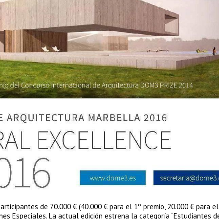
rticipantes de 70.000 € (40.000 € para el 1º premio, 20.000 € para el
nes Especiales. La actual edición estrena la categoría “Estudiantes d