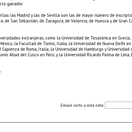
cto ganador.
ellas las Madrid y las de Sevilla son las de mayor número de inscript
a, de San Sebastián, de Zaragoza, de Valencia, de Huesca y de Gran Ca
versidades extranjeras, como la Universidad de Tesalónica en Grecia, 
México, la Facultad de Torino, Italia, la Universidad de Nueva Delhi e
ad Sapienza de Roma, Italia, la Universidad de Hamburgo y Universidad 
nio Abad del Cusco en Perú, y la Universidad Ricardo Palma de Lima, 
e
Enlace corto a esta nota: