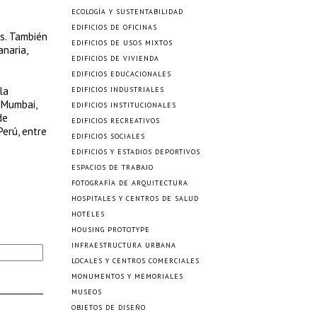
ECOLOGÍA Y SUSTENTABILIDAD
EDIFICIOS DE OFICINAS
os. También
EDIFICIOS DE USOS MIXTOS
naria,
EDIFICIOS DE VIVIENDA
EDIFICIOS EDUCACIONALES
la
EDIFICIOS INDUSTRIALES
n Mumbai,
EDIFICIOS INSTITUCIONALES
de
EDIFICIOS RECREATIVOS
Perú, entre
EDIFICIOS SOCIALES
EDIFICIOS Y ESTADIOS DEPORTIVOS
ESPACIOS DE TRABAJO
FOTOGRAFÍA DE ARQUITECTURA
HOSPITALES Y CENTROS DE SALUD
HOTELES
HOUSING PROTOTYPE
INFRAESTRUCTURA URBANA
LOCALES Y CENTROS COMERCIALES
MONUMENTOS Y MEMORIALES
MUSEOS
OBJETOS DE DISEÑO