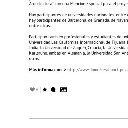
Arquitectura” con una Mención Especial para el proye
Hay participantes de universidades nacionales, entre 
hay participantes de Barcelona, de Granada, de Navarr
entre otras.
Participan también profesionales y estudiantes de uni
Universidad Las Californias Internacional de Tijuana, 
India, la Universidad de Zagreb, Croacia, la Universid
Karlsruhe, ambas en Alemania, la Universidad San Anto
otras.
Más información >
http://www.dome3.es/dom3-priz
0