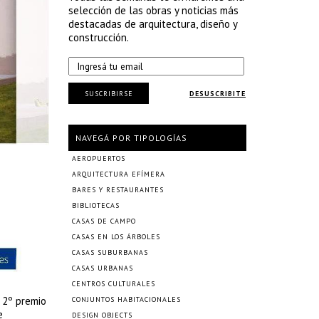
selección de las obras y noticias más
destacadas de arquitectura, diseño y
construcción.
SUSCRIBIRSE
DESUSCRIBITE
NAVEGÁ POR TIPOLOGÍAS
AEROPUERTOS
ARQUITECTURA EFÍMERA
BARES Y RESTAURANTES
BIBLIOTECAS
CASAS DE CAMPO
CASAS EN LOS ÁRBOLES
CASAS SUBURBANAS
CASAS URBANAS
CENTROS CULTURALES
 2º premio
CONJUNTOS HABITACIONALES
e
DESIGN OBJECTS