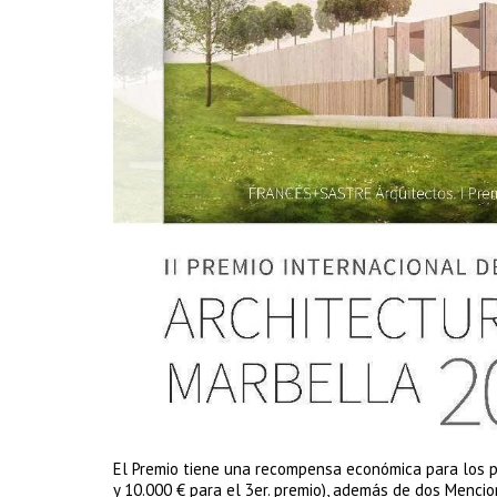
El Premio tiene una recompensa económica para los pa
y 10.000 € para el 3er. premio), además de dos Mencio