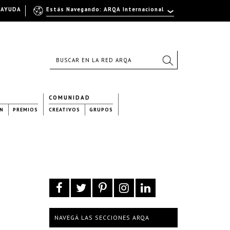
AYUDA
Estás Navegando: ARQA Internacional
COMUNIDAD
N
PREMIOS
CREATIVOS
GRUPOS
NAVEGÁ LAS SECCIONES ARQA