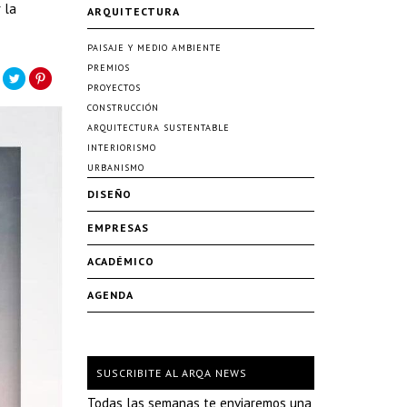
 la
ARQUITECTURA
PAISAJE Y MEDIO AMBIENTE
PREMIOS
PROYECTOS
CONSTRUCCIÓN
ARQUITECTURA SUSTENTABLE
INTERIORISMO
URBANISMO
DISEÑO
EMPRESAS
ACADÉMICO
AGENDA
SUSCRIBITE AL ARQA NEWS
Todas las semanas te enviaremos una