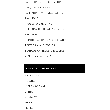
PABELLONES DE EXPOSICIÓN
PARQUES Y PLAZAS
PATRIMONIO Y RESTAURACIÓN
PAVILIONS
PROYECTO CULTURAL
REFORMA DE DEPARTAMENTOS
REFUGIOS
REMODELACIONES Y RECICLAJES
TEATROS Y AUDITORIOS
TEMPLOS CAPILLAS E IGLESIAS
VIVEROS Y JARDINES
NAVEGÁ POR PAÍSES
ARGENTINA
ESPAÑA
INTERNACIONAL
CHINA
URUGUAY
MÉXICO
ITALIA