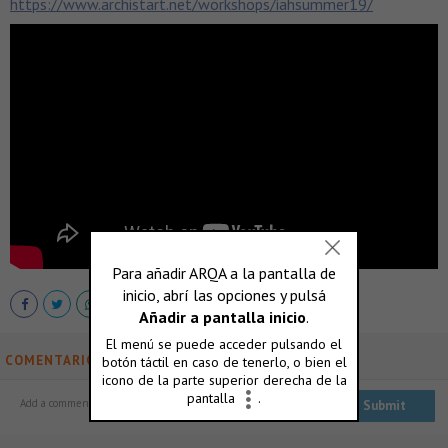
https://www.archistart.net/workshops/iahsummer19/
COMENTARIOS