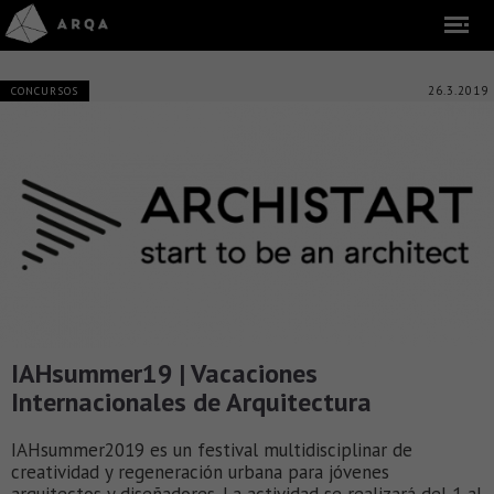
26.3.2019
CONCURSOS
IAHsummer19 | Vacaciones
Internacionales de Arquitectura
IAHsummer2019 es un festival multidisciplinar de
creatividad y regeneración urbana para jóvenes