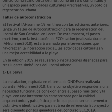
centro comunitario cerca del mar, como un faro comunitario y
un espacio para actividades culturales y recreativas, un polo de
regeneración urbana.
Taller de autoconstrucción
El festival IAHsummer19, en línea con las ediciones anteriores,
lanza un taller de autoconstrucción para la regeneración del
litoral de San Cataldo, en Lecce. De esta manera, el paseo
marítimo, con la instalación de ECOstation (realizada durante
IAHsummer2018), estará animado por intervenciones que
favorezcan la interacción social, las actividades culturales y
una mejor accesibilidad a la playa.
En la edición 2019 se realizarán 3 instalaciones diseñadas para
tres lugares simbólicos del litoral urbano:
1- La playa
La instalación, inspirada en el tema de ONDEsea realizada
durante IAHsummer2018, tiene como objetivo responder a una
necesidad funcional de conexión entre el paseo marítimo y la
playa, con una intervención caracterizada por la calidad
arquitectónica y paisajística, por lo que puede ser un elemento
distintivo e identificativo para el área de referencia. El proyecto
será diseñado por los ganadores del concurso SCC2019.