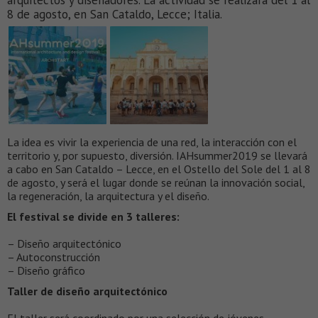
arquitectos y diseñadores. La actividad se realizará del 1 al
8 de agosto, en San Cataldo, Lecce; Italia.
La idea es vivir la experiencia de una red, la interacción con el
territorio y, por supuesto, diversión. IAHsummer2019 se llevará
a cabo en San Cataldo – Lecce, en el Ostello del Sole del 1 al 8
de agosto, y será el lugar donde se reúnan la innovación social,
la regeneración, la arquitectura y el diseño.
El festival se divide en 3 talleres:
– Diseño arquitectónico
– Autoconstrucción
– Diseño gráfico
Taller de diseño arquitectónico