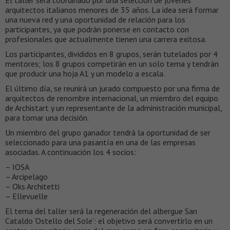
El taller será coordinado por una selección de jóvenes
arquitectos italianos menores de 35 años. La idea será formar
una nueva red y una oportunidad de relación para los
participantes, ya que podrán ponerse en contacto con
profesionales que actualmente tienen una carrera exitosa.
Los participantes, divididos en 8 grupos, serán tutelados por 4
mentores; los 8 grupos competirán en un solo tema y tendrán
que producir una hoja A1 y un modelo a escala.
El último día, se reunirá un jurado compuesto por una firma de
arquitectos de renombre internacional, un miembro del equipo
de Archistart y un representante de la administración municipal,
para tomar una decisión.
Un miembro del grupo ganador tendrá la oportunidad de ser
seleccionado para una pasantía en una de las empresas
asociadas. A continuación los 4 socios:
– IOSA
– Arcipelago
– Oks Architetti
– Ellevuelle
El tema del taller será la regeneración del albergue San
Cataldo ‘Ostello del Sole’: el objetivo será convertirlo en un