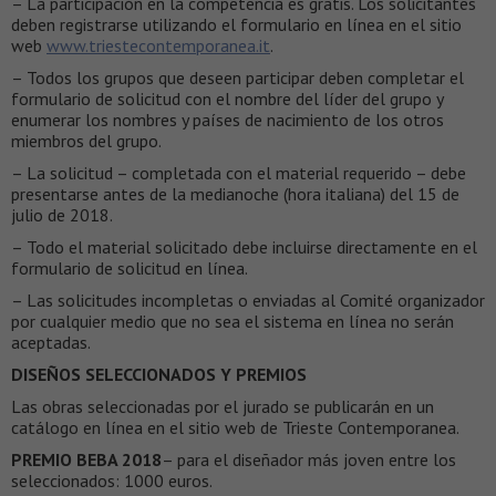
– La participación en la competencia es gratis. Los solicitantes
deben registrarse utilizando el formulario en línea en el sitio
web
www.triestecontemporanea.it
.
– Todos los grupos que deseen participar deben completar el
formulario de solicitud con el nombre del líder del grupo y
enumerar los nombres y países de nacimiento de los otros
miembros del grupo.
– La solicitud – completada con el material requerido – debe
presentarse antes de la medianoche (hora italiana) del 15 de
julio de 2018.
– Todo el material solicitado debe incluirse directamente en el
formulario de solicitud en línea.
– Las solicitudes incompletas o enviadas al Comité organizador
por cualquier medio que no sea el sistema en línea no serán
aceptadas.
DISEÑOS SELECCIONADOS Y PREMIOS
Las obras seleccionadas por el jurado se publicarán en un
catálogo en línea en el sitio web de Trieste Contemporanea.
PREMIO BEBA 2018
– para el diseñador más joven entre los
seleccionados: 1000 euros.