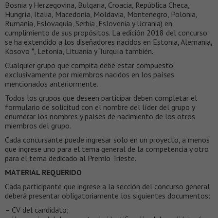
Bosnia y Herzegovina, Bulgaria, Croacia, República Checa,
Hungría, Italia, Macedonia, Moldavia, Montenegro, Polonia,
Rumania, Eslovaquia, Serbia, Eslovenia y Ucrania) en
cumplimiento de sus propósitos. La edición 2018 del concurso
se ha extendido a los diseñadores nacidos en Estonia, Alemania,
Kosovo *, Letonia, Lituania y Turquía también.
Cualquier grupo que compita debe estar compuesto
exclusivamente por miembros nacidos en los países
mencionados anteriormente.
Todos los grupos que deseen participar deben completar el
formulario de solicitud con el nombre del líder del grupo y
enumerar los nombres y países de nacimiento de los otros
miembros del grupo.
Cada concursante puede ingresar solo en un proyecto, a menos
que ingrese uno para el tema general de la competencia y otro
para el tema dedicado al Premio Trieste.
MATERIAL REQUERIDO
Cada participante que ingrese a la sección del concurso general
deberá presentar obligatoriamente los siguientes documentos:
– CV del candidato;