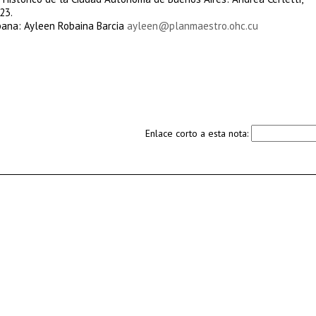
23.
abana: Ayleen Robaina Barcia
ayleen@planmaestro.ohc.cu
Enlace corto a esta nota: