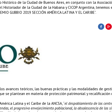
 Histórico de la Ciudad de Buenos Aires, en conjunto con la Asociaci
 del Historiador de la Ciudad de la Habana y CICOP Argentina, tenemos 
 “PREMIO GUBBIO 2019 SECCIÓN AMÉRICA LATINA Y EL CARIBE”.
 los avances teóricos, las buenas prácticas y las modalidades de gest
ue se plantean en materia de protección patrimonial y recalificación 
mérica Latina y el Caribe de la ANCSA, “
el despoblamiento de los centr
iendas, el progresivo envejecimiento poblacional, la obsolescencia de los s