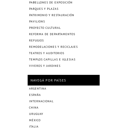
PABELLONES DE EXPOSICIÓN
PARQUES Y PLAZAS
PATRIMONIO Y RESTAURACIÓN
PAVILIONS
PROYECTO CULTURAL
REFORMA DE DEPARTAMENTOS
REFUGIOS
REMODELACIONES Y RECICLAJES
TEATROS Y AUDITORIOS
TEMPLOS CAPILLAS E IGLESIAS
VIVEROS Y JARDINES
NAVEGÁ POR PAÍSES
ARGENTINA
ESPAÑA
INTERNACIONAL
CHINA
URUGUAY
MÉXICO
ITALIA