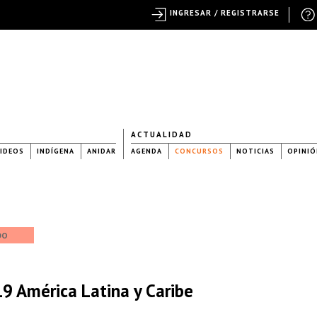
INGRESAR / REGISTRARSE
ACTUALIDAD
IDEOS
INDÍGENA
ANIDAR
AGENDA
CONCURSOS
NOTICIAS
OPINIÓ
DO
9 América Latina y Caribe