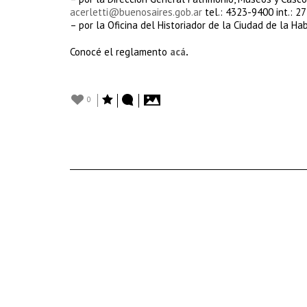
acerletti@buenosaires.gob.ar
tel.: 4323-9400 int.: 27
– por la Oficina del Historiador de la Ciudad de la H
Conocé el reglamento
acá
.
0