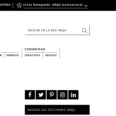
AYUDA
Estás Navegando: ARQA Internacional
COMUNIDAD
N
PREMIOS
CREATIVOS
GRUPOS
NAVEGÁ LAS SECCIONES ARQA