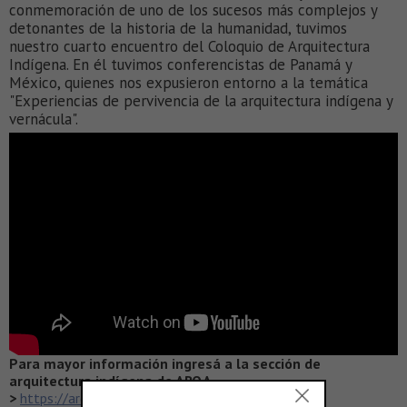
conmemoración de uno de los sucesos más complejos y
detonantes de la historia de la humanidad, tuvimos
nuestro cuarto encuentro del Coloquio de Arquitectura
Indígena. En él tuvimos conferencistas de Panamá y
México, quienes nos expusieron entorno a la temática
"Experiencias de pervivencia de la arquitectura indígena y
vernácula".
Para mayor información ingresá a la sección de
arquitectura indígena de ARQA
>
https://arqa.com/arquitectura-indigena