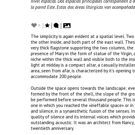
nivel espacial. Dos espacios principales corresponden a do
la pared Este. Estas dos áreas litúrgicas van acompañada
0
The simplicity is again evident at a spatial level. Two
the other inside, and both part of the east wall. Thes
very thick flagstone supporting the two columns, the 
presence of Mary in the form of statue of the Virgin,
niche within the thick wall and visible both to the i
light at midday is a compact altar, a casually instal
area, seen from afar, is characterized by it’s opening 
accommodate 200 people.
Outside the space opens towards the landscape; every
formed by the front of the shell, the slope of the gro
be performed before several thousand people. This is 
one in which you reached the «ineffable space» or in 
and silence, in a synaesthetic fusion of the senses. I
quality of silence and its internal voices which provi
outstanding acoustic. It was an architect from Nancy, 
twentieth anniversary.