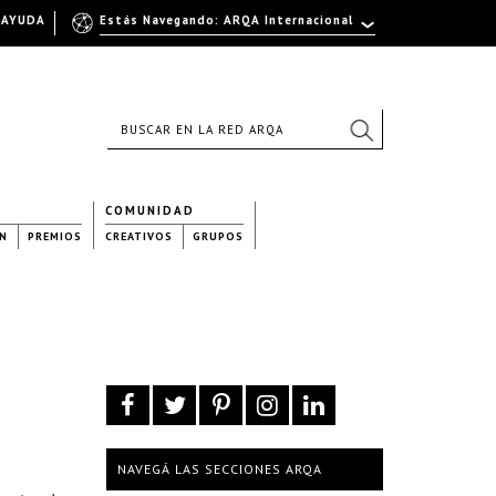
AYUDA
Estás Navegando: ARQA Internacional
COMUNIDAD
N
PREMIOS
CREATIVOS
GRUPOS
NAVEGÁ LAS SECCIONES ARQA