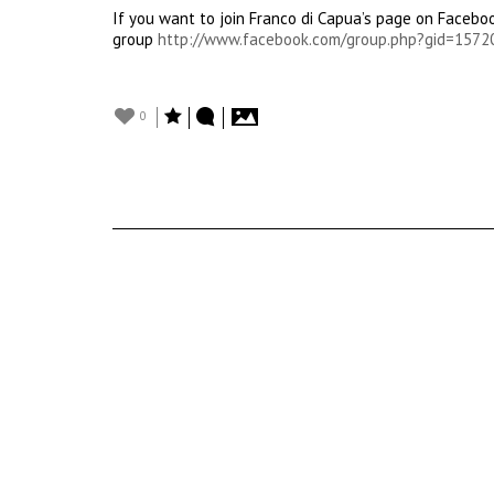
If you want to join Franco di Capua’s page on Facebo
group
http://www.facebook.com/group.php?gid=157
0