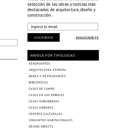
selección de las obras y noticias más
destacadas de arquitectura, diseño y
construcción.
SUSCRIBIRSE
DESUSCRIBITE
NAVEGÁ POR TIPOLOGÍAS
AEROPUERTOS
ARQUITECTURA EFÍMERA
BARES Y RESTAURANTES
BIBLIOTECAS
CASAS DE CAMPO
CASAS EN LOS ÁRBOLES
CASAS SUBURBANAS
CASAS URBANAS
CENTROS CULTURALES
CONJUNTOS HABITACIONALES
DESIGN OBJECTS