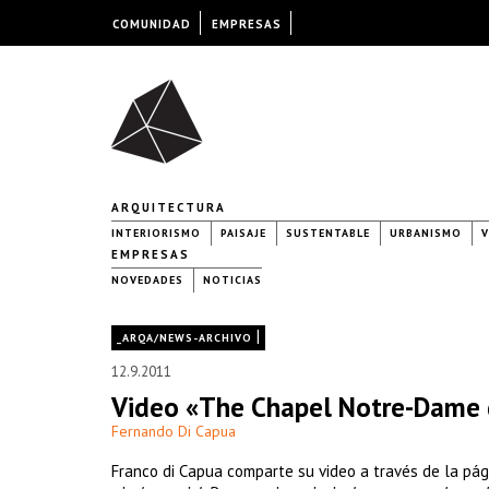
COMUNIDAD
EMPRESAS
ARQUITECTURA
INTERIORISMO
PAISAJE
SUSTENTABLE
URBANISMO
V
EMPRESAS
NOVEDADES
NOTICIAS
|
_ARQA/NEWS-ARCHIVO
12.9.2011
Video «The Chapel Notre-Dame 
Fernando Di Capua
Franco di Capua comparte su video a través de la p