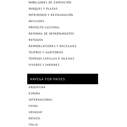
PABELLONES DE EXPOSICIÓN
PARQUES Y PLAZAS
PATRIMONIO Y RESTAURACIÓN
PAVILIONS
PROYECTO CULTURAL
REFORMA DE DEPARTAMENTOS
REFUGIOS
REMODELACIONES Y RECICLAJES
TEATROS Y AUDITORIOS
TEMPLOS CAPILLAS E IGLESIAS
VIVEROS Y JARDINES
NAVEGÁ POR PAÍSES
ARGENTINA
ESPAÑA
INTERNACIONAL
CHINA
URUGUAY
MÉXICO
ITALIA