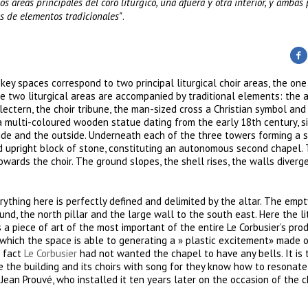
s áreas principales del coro litúrgico, una afuera y otra interior, y ambas
s de elementos tradicionales"
.
 key spaces correspond to two principal liturgical choir areas, the one
e two liturgical areas are accompanied by traditional elements: the al
lectern, the choir tribune, the man-sized cross a Christian symbol and
 a multi-coloured wooden statue dating from the early 18th century, s
nside and the outside. Underneath each of the three towers forming a 
led upright block of stone, constituting an autonomous second chapel.
towards the choir. The ground slopes, the shell rises, the walls diverge
thing here is perfectly defined and delimited by the altar. The emp
und, the north pillar and the large wall to the south east. Here the li
a piece of art of the most important of the entire Le Corbusier’s prod
which the space is able to generating a » plastic excitement» made o
n fact
Le Corbusier
had not wanted the chapel to have any bells. It is 
de the building and its choirs with song for they know how to resonate 
Jean Prouvé, who installed it ten years later on the occasion of the c