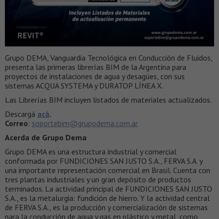
Grupo DEMA, Vanguardia Tecnológica en Conducción de Fluidos,
presenta las primeras librerías BIM de la Argentina para
proyectos de instalaciones de agua y desagües, con sus
sistemas ACQUA SYSTEMA y DURATOP LÍNEA X.
Las Librerías BIM incluyen listados de materiales actualizados.
Descargá
acá
.
Correo
:
soportebim
@grupodema.com.ar
Acerda de Grupo Dema
Grupo DEMA es una estructura industrial y comercial
conformada por FUNDICIONES SAN JUSTO S.A., FERVA S.A. y
una importante representación comercial en Brasil. Cuenta con
tres plantas industriales y un gran depósito de productos
terminados. La actividad principal de FUNDICIONES SAN JUSTO
S.A., es la metalurgia: fundición de hierro. Y la actividad central
de FERVA S.A., es la producción y comercialización de sistemas
para la conducción de agua y gas en plástico y metal, como