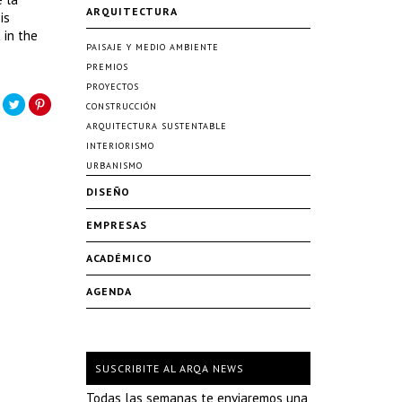
ARQUITECTURA
is
 in the
PAISAJE Y MEDIO AMBIENTE
PREMIOS
PROYECTOS
CONSTRUCCIÓN
ARQUITECTURA SUSTENTABLE
INTERIORISMO
URBANISMO
DISEÑO
EMPRESAS
ACADÉMICO
AGENDA
SUSCRIBITE AL ARQA NEWS
Todas las semanas te enviaremos una