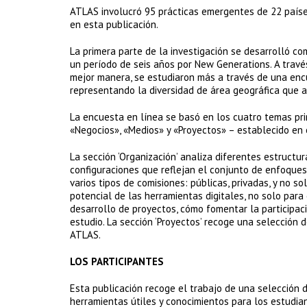
ATLAS involucró 95 prácticas emergentes de 22 paíse
en esta publicación.
La primera parte de la investigación se desarrolló c
un período de seis años por New Generations. A través
mejor manera, se estudiaron más a través de una encu
representando la diversidad de área geográfica que 
La encuesta en línea se basó en los cuatro temas prin
«Negocios», «Medios» y «Proyectos» – establecido en 
La sección ‘Organización’ analiza diferentes estructu
configuraciones que reflejan el conjunto de enfoques 
varios tipos de comisiones: públicas, privadas, y no s
potencial de las herramientas digitales, no solo para 
desarrollo de proyectos, cómo fomentar la participaci
estudio. La sección ‘Proyectos’ recoge una selección d
ATLAS.
LOS PARTICIPANTES
Esta publicación recoge el trabajo de una selección 
herramientas útiles y conocimientos para los estudia