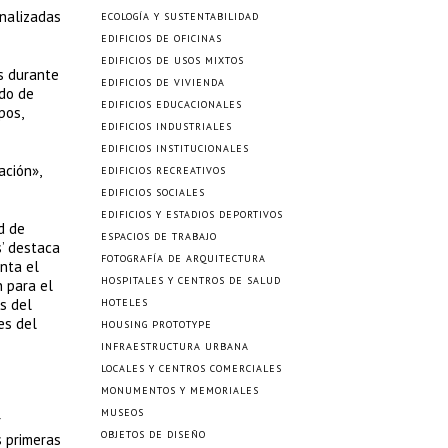
analizadas
ECOLOGÍA Y SUSTENTABILIDAD
EDIFICIOS DE OFICINAS
EDIFICIOS DE USOS MIXTOS
s durante
EDIFICIOS DE VIVIENDA
ido de
EDIFICIOS EDUCACIONALES
pos,
EDIFICIOS INDUSTRIALES
EDIFICIOS INSTITUCIONALES
ación»,
EDIFICIOS RECREATIVOS
EDIFICIOS SOCIALES
EDIFICIOS Y ESTADIOS DEPORTIVOS
d de
ESPACIOS DE TRABAJO
s’ destaca
FOTOGRAFÍA DE ARQUITECTURA
enta el
HOSPITALES Y CENTROS DE SALUD
n para el
s del
HOTELES
es del
HOUSING PROTOTYPE
INFRAESTRUCTURA URBANA
LOCALES Y CENTROS COMERCIALES
MONUMENTOS Y MEMORIALES
MUSEOS
r
OBJETOS DE DISEÑO
s primeras