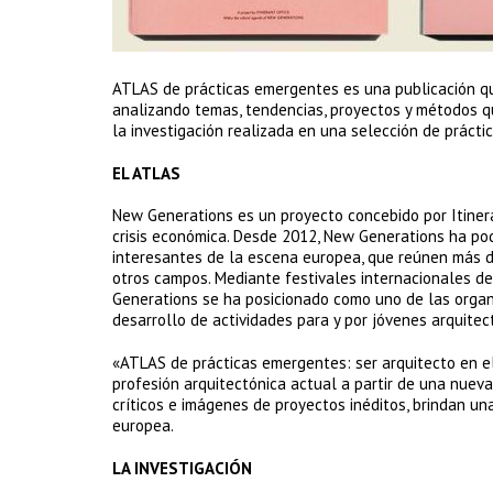
ATLAS de prácticas emergentes es una publicación que
analizando temas, tendencias, proyectos y métodos que
la investigación realizada en una selección de prácti
EL ATLAS
New Generations es un proyecto concebido por Itinera
crisis económica. Desde 2012, New Generations ha pod
interesantes de la escena europea, que reúnen más d
otros campos. Mediante festivales internacionales de 
Generations se ha posicionado como uno de las organi
desarrollo de actividades para y por jóvenes arquite
«ATLAS de prácticas emergentes: ser arquitecto en el
profesión arquitectónica actual a partir de una nueva 
críticos e imágenes de proyectos inéditos, brindan una
europea.
LA INVESTIGACIÓN