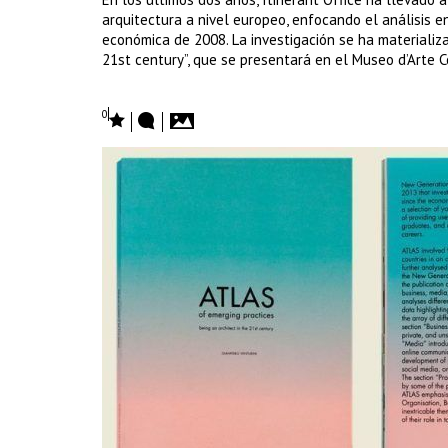
arquitectura a nivel europeo, enfocando el análisis en
económica de 2008. La investigación se ha materializa
21st century”, que se presentará en el Museo d’Arte
0