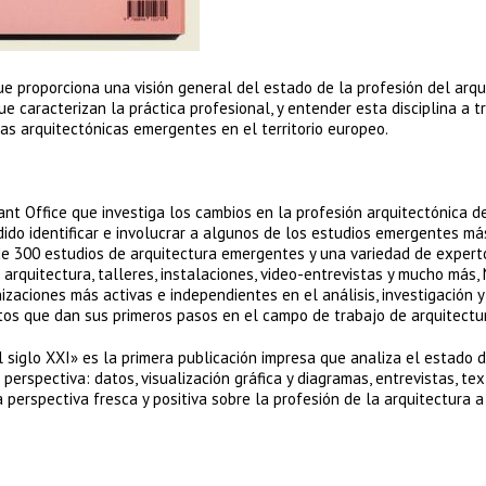
 proporciona una visión general del estado de la profesión del arqu
 caracterizan la práctica profesional, y entender esta disciplina a t
cas arquitectónicas emergentes en el territorio europeo.
nt Office que investiga los cambios en la profesión arquitectónica d
ido identificar e involucrar a algunos de los estudios emergentes má
e 300 estudios de arquitectura emergentes y una variedad de expert
arquitectura, talleres, instalaciones, video-entrevistas y mucho más,
zaciones más activas e independientes en el análisis, investigación y
ctos que dan sus primeros pasos en el campo de trabajo de arquitectu
 siglo XXI» es la primera publicación impresa que analiza el estado d
perspectiva: datos, visualización gráfica y diagramas, entrevistas, te
 perspectiva fresca y positiva sobre la profesión de la arquitectura 