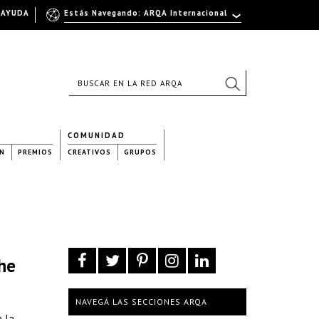
AYUDA
Estás Navegando: ARQA Internacional
COMUNIDAD
N
PREMIOS
CREATIVOS
GRUPOS
the
NAVEGÁ LAS SECCIONES ARQA
e la