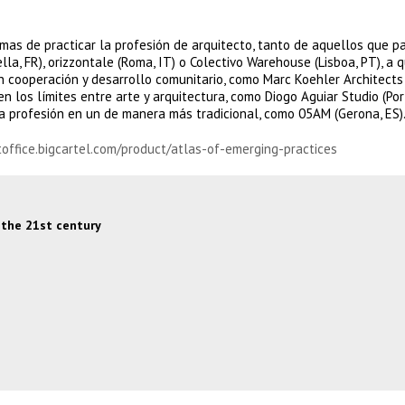
mas de practicar la profesión de arquitecto, tanto de aquellos que pa
lla, FR), orizzontale (Roma, IT) o Colectivo Warehouse (Lisboa, PT), a 
cooperación y desarrollo comunitario, como Marc Koehler Architects
 los límites entre arte y arquitectura, como Diogo Aguiar Studio (Port
la profesión en un de manera más tradicional, como 05AM (Gerona, ES)
ntoffice.bigcartel.com/product/atlas-of-emerging-practices
 the 21st century