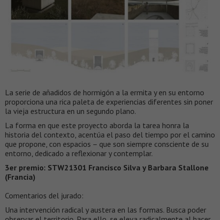
La serie de añadidos de hormigón a la ermita y en su entorno
proporciona una rica paleta de experiencias diferentes sin poner
la vieja estructura en un segundo plano.
La forma en que este proyecto aborda la tarea honra la
historia del contexto, acentúa el paso del tiempo por el camino
que propone, con espacios – que son siempre consciente de su
entorno, dedicado a reflexionar y contemplar.
3er premio: STW21301 Francisco Silva y Barbara Stallone
(Francia)
Comentarios del jurado:
Una intervención radical y austera en las formas. Busca poder
observar el territorio. Para ello, se eleva radicalmente al hacer