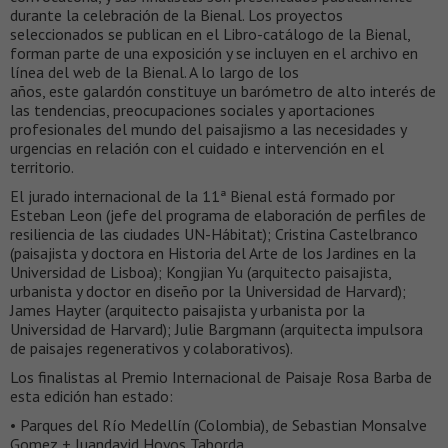
durante la celebración de la Bienal. Los proyectos
seleccionados se publican en el Libro-catálogo de la Bienal,
forman parte de una exposición y se incluyen en el archivo en
línea del web de la Bienal. A lo largo de los
años, este galardón constituye un barómetro de alto interés de
las tendencias, preocupaciones sociales y aportaciones
profesionales del mundo del paisajismo a las necesidades y
urgencias en relación con el cuidado e intervención en el
territorio.
El jurado internacional de la 11ª Bienal está formado por
Esteban Leon (jefe del programa de elaboración de perfiles de
resiliencia de las ciudades UN-Hábitat); Cristina Castelbranco
(paisajista y doctora en Historia del Arte de los Jardines en la
Universidad de Lisboa); Kongjian Yu (arquitecto paisajista,
urbanista y doctor en diseño por la Universidad de Harvard);
James Hayter (arquitecto paisajista y urbanista por la
Universidad de Harvard); Julie Bargmann (arquitecta impulsora
de paisajes regenerativos y colaborativos).
Los finalistas al Premio Internacional de Paisaje Rosa Barba de
esta edición han estado:
• Parques del Río Medellín (Colombia), de Sebastian Monsalve
Gomez + Juandavid Hoyos Taborda