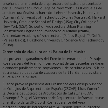
enseñanza en materia de arquitectura del paisaje presentado
per la universidad City College of New York. Las 8 escuelas de
arquitectura finalistas han sido: Leibniz University Hannover
(Alemania); University of Technology Sydney (Australia); Harvard
University Graduate School of Design (USA); City College of
New York (USA); School of Architecture Urban Planning
Construction Engineering Politecnico di Milano (Italia),
Amsterdam Academy of Architecture (Países Bajos), TUDelft
(Países Bajos), Huazhong University Of Science And Technology
(China).
Ceremonia de clausura en el Palau de la Música
Los proyectos ganadores del Premio Internacional de Paisaje
Rosa Barba y del Premio Internacional de las Escuelas se darán
a conocer públicamente hoy viernes 1 de octubre a les 19 h. en
el transcurso del acto de clausura de la 11a Bienal prevista en
el Palau de la Música.
El acto prevé la presencia del Presidente del Consejo Superior
de Colegios de Arquitectos de España (CSCAE), Lluís Comerón;
la Decana del Colegio de Arquitectos de Cataluña (COAC),
Assumpció Puig; el Vicerrector de Arquitectura, Infraestructuras
y Territorio de la UPC, Jordi Ros; el gerente del Área
Metropolitana de Barcelona (AMB), Ramon Torra; el director