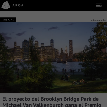
12.10.2021
NOTICIAS
El proyecto del Brooklyn Bridge Park de
Michael Van Valkenburgh gana el Premio