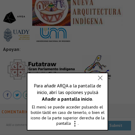
Apoyan
:
COMENTARIOS