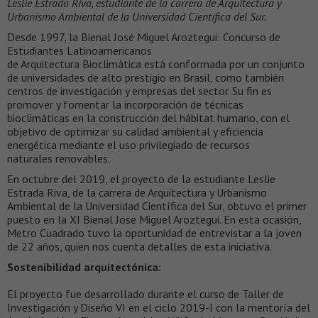
Leslie Estrada Riva, estudiante de la carrera de Arquitectura y
Urbanismo Ambiental de la Universidad Científica del Sur.
Desde 1997, la Bienal José Miguel Aroztegui: Concurso de
Estudiantes Latinoamericanos
de Arquitectura Bioclimática está conformada por un conjunto
de universidades de alto prestigio en Brasil, como también
centros de investigación y empresas del sector. Su fin es
promover y fomentar la incorporación de técnicas
bioclimáticas en la construcción del hábitat humano, con el
objetivo de optimizar su calidad ambiental y eficiencia
energética mediante el uso privilegiado de recursos
naturales renovables.
En octubre del 2019, el proyecto de la estudiante Leslie
Estrada Riva, de la carrera de Arquitectura y Urbanismo
Ambiental de la Universidad Científica del Sur, obtuvo el primer
puesto en la XI Bienal Jose Miguel Aroztegui. En esta ocasión,
Metro Cuadrado tuvo la oportunidad de entrevistar a la joven
de 22 años, quien nos cuenta detalles de esta iniciativa.
Sostenibilidad arquitectónica:
El proyecto fue desarrollado durante el curso de Taller de
Investigación y Diseño VI en el ciclo 2019-I con la mentoría del