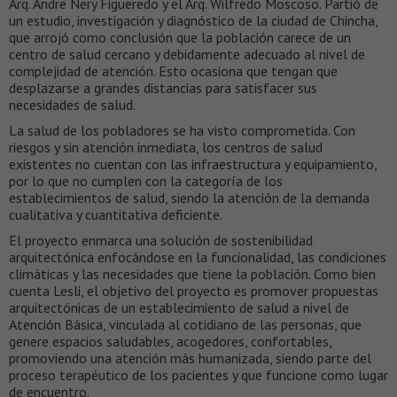
Arq. Andre Nery Figueredo y el Arq. Wilfredo Moscoso. Partió de
un estudio, investigación y diagnóstico de la ciudad de Chincha,
que arrojó como conclusión que la población carece de un
centro de salud cercano y debidamente adecuado al nivel de
complejidad de atención. Esto ocasiona que tengan que
desplazarse a grandes distancias para satisfacer sus
necesidades de salud.
La salud de los pobladores se ha visto comprometida. Con
riesgos y sin atención inmediata, los centros de salud
existentes no cuentan con las infraestructura y equipamiento,
por lo que no cumplen con la categoría de los
establecimientos de salud, siendo la atención de la demanda
cualitativa y cuantitativa deficiente.
El proyecto enmarca una solución de sostenibilidad
arquitectónica enfocándose en la funcionalidad, las condiciones
climáticas y las necesidades que tiene la población. Como bien
cuenta Lesli, el objetivo del proyecto es promover propuestas
arquitectónicas de un establecimiento de salud a nivel de
Atención Básica, vinculada al cotidiano de las personas, que
genere espacios saludables, acogedores, confortables,
promoviendo una atención más humanizada, siendo parte del
proceso terapéutico de los pacientes y que funcione como lugar
de encuentro.