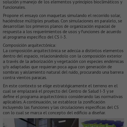
solución y manejo de los elementos y principios bioclimáticos y
funcionales.
Propone el ensayo con maquetas simulando el recorrido solar,
haciéndose múltiples pruebas. Con simulaciones en paralelo, se
desarrollan los primeros planos de organización espacial de
respuesta a los requerimientos de usos y funciones de acuerdo
al programa específico del CS I-3.
Composición arquitectónica:
La composición arquitectónica se adecúa a distintos elementos
dentro del espacio, relacionándolo con la composición exterior
a través de la arborización y vegetación con especies endémicas
y/o adaptadas que requieran poca agua con generación de
sombras y aislamiento natural del ruido, procurando una barrera
contra vientos paracas.
En este contexto se elige estratégicamente el terreno en el
cual se emplazará el proyecto del Centro de Salud I-3 y se
define el programa arquitectónico considerando las normativas
aplicables. A continuación, se establece la zonificación
incluyendo las funciones y las circulaciones especificas del CS
con lo cual se marca el concepto del edificio a diseñar.