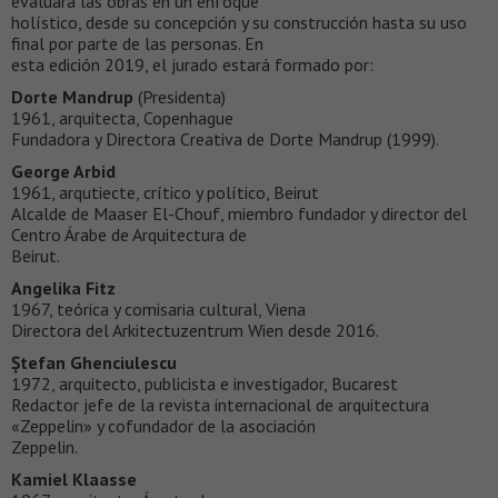
evaluará las obras en un enfoque
holístico, desde su concepción y su construcción hasta su uso
final por parte de las personas. En
esta edición 2019, el jurado estará formado por:
Dorte Mandrup
(Presidenta)
1961, arquitecta, Copenhague
Fundadora y Directora Creativa de Dorte Mandrup (1999).
George Arbid
1961, arqutiecte, crítico y político, Beirut
Alcalde de Maaser El-Chouf, miembro fundador y director del
Centro Árabe de Arquitectura de
Beirut.
Angelika Fitz
1967, teórica y comisaria cultural, Viena
Directora del Arkitectuzentrum Wien desde 2016.
Ștefan Ghenciulescu
1972, arquitecto, publicista e investigador, Bucarest
Redactor jefe de la revista internacional de arquitectura
«Zeppelin» y cofundador de la asociación
Zeppelin.
Kamiel Klaasse