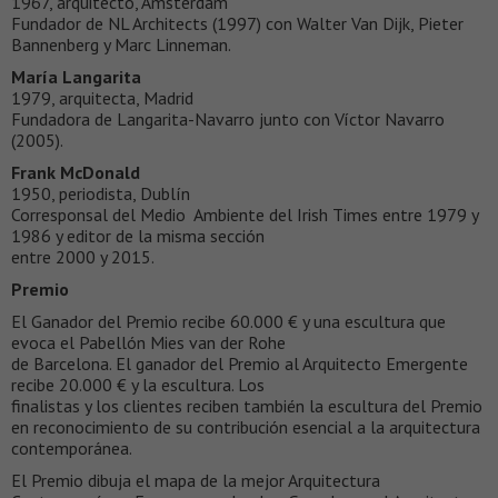
1967, arquitecto, Ámsterdam
Fundador de NL Architects (1997) con Walter Van Dijk, Pieter
Bannenberg y Marc Linneman.
María Langarita
1979, arquitecta, Madrid
Fundadora de Langarita-Navarro junto con Víctor Navarro
(2005).
Frank McDonald
1950, periodista, Dublín
Corresponsal del Medio Ambiente del Irish Times entre 1979 y
1986 y editor de la misma sección
entre 2000 y 2015.
Premio
El Ganador del Premio recibe 60.000 € y una escultura que
evoca el Pabellón Mies van der Rohe
de Barcelona. El ganador del Premio al Arquitecto Emergente
recibe 20.000 € y la escultura. Los
finalistas y los clientes reciben también la escultura del Premio
en reconocimiento de su contribución esencial a la arquitectura
contemporánea.
El Premio dibuja el mapa de la mejor Arquitectura