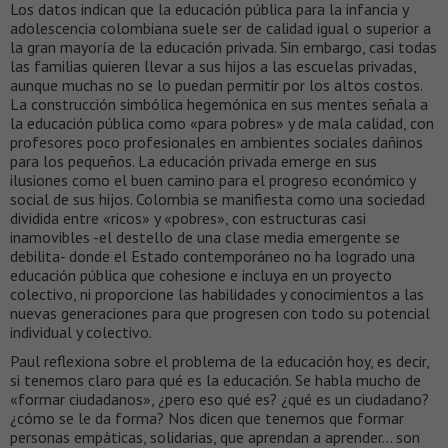
Los datos indican que la educación pública para la infancia y
adolescencia colombiana suele ser de calidad igual o superior a
la gran mayoría de la educación privada. Sin embargo, casi todas
las familias quieren llevar a sus hijos a las escuelas privadas,
aunque muchas no se lo puedan permitir por los altos costos.
La construcción simbólica hegemónica en sus mentes señala a
la educación pública como «para pobres» y de mala calidad, con
profesores poco profesionales en ambientes sociales dañinos
para los pequeños. La educación privada emerge en sus
ilusiones como el buen camino para el progreso económico y
social de sus hijos. Colombia se manifiesta como una sociedad
dividida entre «ricos» y «pobres», con estructuras casi
inamovibles -el destello de una clase media emergente se
debilita- donde el Estado contemporáneo no ha logrado una
educación pública que cohesione e incluya en un proyecto
colectivo, ni proporcione las habilidades y conocimientos a las
nuevas generaciones para que progresen con todo su potencial
individual y colectivo.
Paul reflexiona sobre el problema de la educación hoy, es decir,
si tenemos claro para qué es la educación. Se habla mucho de
«formar ciudadanos», ¿pero eso qué es? ¿qué es un ciudadano?
¿cómo se le da forma? Nos dicen que tenemos que formar
personas empáticas, solidarias, que aprendan a aprender… son