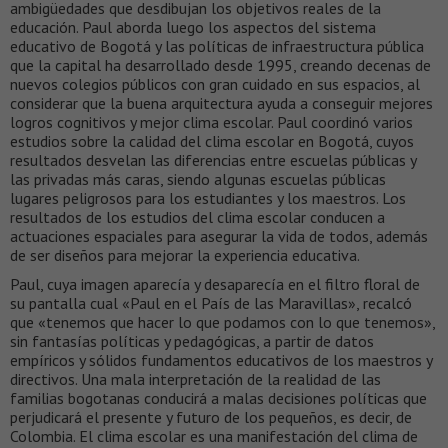
ambigüedades que desdibujan los objetivos reales de la
educación. Paul aborda luego los aspectos del sistema
educativo de Bogotá y las políticas de infraestructura pública
que la capital ha desarrollado desde 1995, creando decenas de
nuevos colegios públicos con gran cuidado en sus espacios, al
considerar que la buena arquitectura ayuda a conseguir mejores
logros cognitivos y mejor clima escolar. Paul coordinó varios
estudios sobre la calidad del clima escolar en Bogotá, cuyos
resultados desvelan las diferencias entre escuelas públicas y
las privadas más caras, siendo algunas escuelas públicas
lugares peligrosos para los estudiantes y los maestros. Los
resultados de los estudios del clima escolar conducen a
actuaciones espaciales para asegurar la vida de todos, además
de ser diseños para mejorar la experiencia educativa.
Paul, cuya imagen aparecía y desaparecía en el filtro floral de
su pantalla cual «Paul en el País de las Maravillas», recalcó
que «tenemos que hacer lo que podamos con lo que tenemos»,
sin fantasías políticas y pedagógicas, a partir de datos
empíricos y sólidos fundamentos educativos de los maestros y
directivos. Una mala interpretación de la realidad de las
familias bogotanas conducirá a malas decisiones políticas que
perjudicará el presente y futuro de los pequeños, es decir, de
Colombia. El clima escolar es una manifestación del clima de