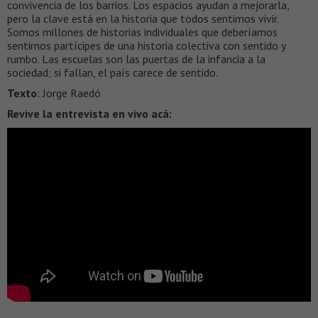
convivencia de los barrios. Los espacios ayudan a mejorarla,
pero la clave está en la historia que todos sentimos vivir.
Somos millones de historias individuales que deberíamos
sentirnos partícipes de una historia colectiva con sentido y
rumbo. Las escuelas son las puertas de la infancia a la
sociedad; si fallan, el país carece de sentido.
Texto
: Jorge Raedó
Revive la entrevista en vivo acá: