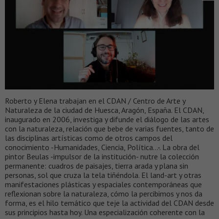
Roberto y Elena trabajan en el CDAN / Centro de Arte y
Naturaleza de la ciudad de Huesca, Aragón, España. El CDAN,
inaugurado en 2006, investiga y difunde el diálogo de las artes
con la naturaleza, relación que bebe de varias fuentes, tanto de
las disciplinas artísticas como de otros campos del
conocimiento -Humanidades, Ciencia, Política…-. La obra del
pintor Beulas -impulsor de la institución- nutre la colección
permanente: cuadros de paisajes, tierra arada y plana sin
personas, sol que cruza la tela tiñéndola. El land-art y otras
manifestaciones plásticas y espaciales contemporáneas que
reflexionan sobre la naturaleza, cómo la percibimos y nos da
forma, es el hilo temático que teje la actividad del CDAN desde
sus principios hasta hoy. Una especialización coherente con la