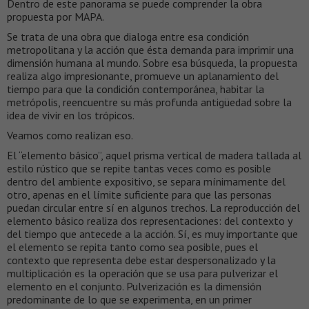
Dentro de este panorama se puede comprender la obra
propuesta por MAPA.
Se trata de una obra que dialoga entre esa condición
metropolitana y la acción que ésta demanda para imprimir una
dimensión humana al mundo. Sobre esa búsqueda, la propuesta
realiza algo impresionante, promueve un aplanamiento del
tiempo para que la condición contemporánea, habitar la
metrópolis, reencuentre su más profunda antigüedad sobre la
idea de vivir en los trópicos.
Veamos como realizan eso.
El “elemento básico”, aquel prisma vertical de madera tallada al
estilo rústico que se repite tantas veces como es posible
dentro del ambiente expositivo, se separa mínimamente del
otro, apenas en el límite suficiente para que las personas
puedan circular entre sí en algunos trechos. La reproducción del
elemento básico realiza dos representaciones: del contexto y
del tiempo que antecede a la acción. Sí, es muy importante que
el elemento se repita tanto como sea posible, pues el
contexto que representa debe estar despersonalizado y la
multiplicación es la operación que se usa para pulverizar el
elemento en el conjunto. Pulverización es la dimensión
predominante de lo que se experimenta, en un primer