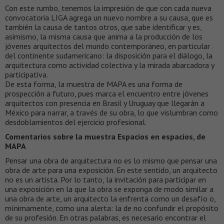
Con este rumbo, tenemos la impresión de que con cada nueva
convocatoria LIGA agrega un nuevo nombre a su causa, que es
también la causa de tantos otros, que sabe identificar y es,
asimismo, la misma causa que anima a la producción de los
jóvenes arquitectos del mundo contemporáneo, en particular
del continente sudamericano: la disposición para el diálogo, la
arquitectura como actividad colectiva y la mirada abarcadora y
participativa.
De esta forma, la muestra de MAPA es una forma de
prospección a futuro, pues marca el encuentro entre jóvenes
arquitectos con presencia en Brasil y Uruguay que llegarán a
México para narrar, a través de su obra, lo que vislumbran como
desdoblamientos del ejercicio profesional.
Comentarios sobre la muestra Espacios en espacios, de
MAPA
Pensar una obra de arquitectura no es lo mismo que pensar una
obra de arte para una exposición. En este sentido, un arquitecto
no es un artista. Por lo tanto, la invitación para participar en
una exposición en la que la obra se exponga de modo similar a
una obra de arte, un arquitecto la enfrenta como un desafío o,
mínimamente, como una alerta: la de no confundir el propósito
de su profesión. En otras palabras, es necesario encontrar el