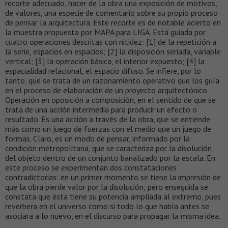
recorte adecuado, hacer de la obra una exposición de motivos,
de valores, una especie de comentario sobre su propio proceso
de pensar la arquitectura. Este recorte es de notable acierto en
la muestra propuesta por MAPA para LIGA. Está guiada por
cuatro operaciones descritas con nitidez: [1] de la repetición a
la serie, espacios en espacios; [2] la disposición seriada, variable
vertical; [3] la operación básica, el interior expuesto; [4] la
espacialidad relacional, el espacio difuso. Se infiere, por lo
tanto, que se trata de un razonamiento operativo que los guía
en el proceso de elaboración de un proyecto arquitectónico.
Operación en oposición a composición, en el sentido de que se
trata de una acción intermedia para producir un efecto o
resultado. Es una acción a través de la obra, que se entiende
más como un juego de fuerzas con el medio que un juego de
formas. Claro, es un modo de pensar, informado por la
condición metropolitana, que se caracteriza por la disolución
del objeto dentro de un conjunto banalizado por la escala. En
este proceso se experimentan dos constataciones
contradictorias: en un primer momento se tiene la impresión de
que la obra pierde valor por la disolución; pero enseguida se
constata que ésta tiene su potencia ampliada al extremo, pues
reverbera en el universo como si todo lo que había antes se
asociara a lo nuevo, en el discurso para propagar la misma idea.