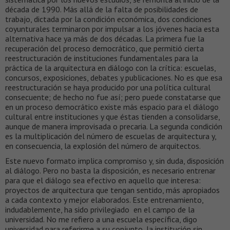
década de 1990. Más allá de la falta de posibilidades de
trabajo, dictada por la condición económica, dos condiciones
coyunturales terminaron por impulsar a los jóvenes hacia esta
alternativa hace ya más de dos décadas. La primera fue la
recuperación del proceso democrático, que permitió cierta
reestructuración de instituciones fundamentales para la
práctica de la arquitectura en diálogo con la crítica: escuelas,
concursos, exposiciones, debates y publicaciones. No es que esa
reestructuración se haya producido por una política cultural
consecuente; de hecho no fue así; pero puede constatarse que
en un proceso democrático existe más espacio para el diálogo
cultural entre instituciones y que éstas tienden a consolidarse,
aunque de manera improvisada o precaria. La segunda condición
es la multiplicación del número de escuelas de arquitectura y,
en consecuencia, la explosión del número de arquitectos.
Este nuevo formato implica compromiso y, sin duda, disposición
al diálogo. Pero no basta la disposición, es necesario entrenar
para que el diálogo sea efectivo en aquello que interesa:
proyectos de arquitectura que tengan sentido, más apropiados
a cada contexto y mejor elaborados. Este entrenamiento,
indudablemente, ha sido privilegiado en el campo de la
universidad. No me refiero a una escuela específica, digo
universidad para referirme a su conjunto, la institución sin