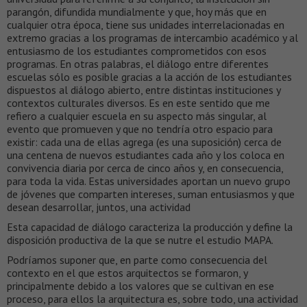
parangón, difundida mundialmente y que, hoy más que en
cualquier otra época, tiene sus unidades interrelacionadas en
extremo gracias a los programas de intercambio académico y al
entusiasmo de los estudiantes comprometidos con esos
programas. En otras palabras, el diálogo entre diferentes
escuelas sólo es posible gracias a la acción de los estudiantes
dispuestos al diálogo abierto, entre distintas instituciones y
contextos culturales diversos. Es en este sentido que me
refiero a cualquier escuela en su aspecto más singular, al
evento que promueven y que no tendría otro espacio para
existir: cada una de ellas agrega (es una suposición) cerca de
una centena de nuevos estudiantes cada año y los coloca en
convivencia diaria por cerca de cinco años y, en consecuencia,
para toda la vida. Estas universidades aportan un nuevo grupo
de jóvenes que comparten intereses, suman entusiasmos y que
desean desarrollar, juntos, una actividad
Esta capacidad de diálogo caracteriza la producción y define la
disposición productiva de la que se nutre el estudio MAPA.
Podríamos suponer que, en parte como consecuencia del
contexto en el que estos arquitectos se formaron, y
principalmente debido a los valores que se cultivan en ese
proceso, para ellos la arquitectura es, sobre todo, una actividad