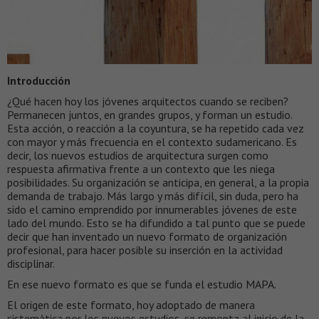
Introducción
¿Qué hacen hoy los jóvenes arquitectos cuando se reciben?
Permanecen juntos, en grandes grupos, y forman un estudio.
Esta acción, o reacción a la coyuntura, se ha repetido cada vez
con mayor y más frecuencia en el contexto sudamericano. Es
decir, los nuevos estudios de arquitectura surgen como
respuesta afirmativa frente a un contexto que les niega
posibilidades. Su organización se anticipa, en general, a la propia
demanda de trabajo. Más largo y más difícil, sin duda, pero ha
sido el camino emprendido por innumerables jóvenes de este
lado del mundo. Esto se ha difundido a tal punto que se puede
decir que han inventado un nuevo formato de organización
profesional, para hacer posible su inserción en la actividad
disciplinar.
En ese nuevo formato es que se funda el estudio MAPA.
El origen de este formato, hoy adoptado de manera
sistemática por los nuevos estudios, se remonta al inicio de la