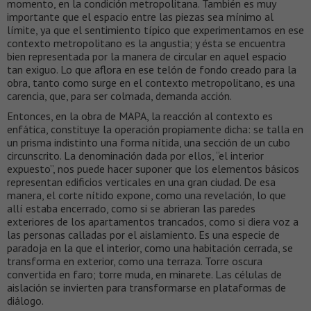
momento, en la condición metropolitana. También es muy
importante que el espacio entre las piezas sea mínimo al
límite, ya que el sentimiento típico que experimentamos en ese
contexto metropolitano es la angustia; y ésta se encuentra
bien representada por la manera de circular en aquel espacio
tan exiguo. Lo que aflora en ese telón de fondo creado para la
obra, tanto como surge en el contexto metropolitano, es una
carencia, que, para ser colmada, demanda acción.
Entonces, en la obra de MAPA, la reacción al contexto es
enfática, constituye la operación propiamente dicha: se talla en
un prisma indistinto una forma nítida, una sección de un cubo
circunscrito. La denominación dada por ellos, “el interior
expuesto”, nos puede hacer suponer que los elementos básicos
representan edificios verticales en una gran ciudad. De esa
manera, el corte nítido expone, como una revelación, lo que
allí estaba encerrado, como si se abrieran las paredes
exteriores de los apartamentos trancados, como si diera voz a
las personas calladas por el aislamiento. Es una especie de
paradoja en la que el interior, como una habitación cerrada, se
transforma en exterior, como una terraza. Torre oscura
convertida en faro; torre muda, en minarete. Las células de
aislación se invierten para transformarse en plataformas de
diálogo.