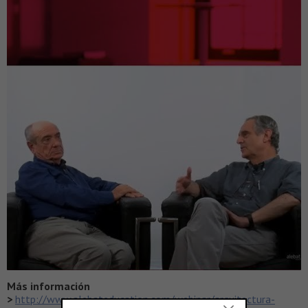
Más información
>
http://www.alebateducation.com/webinar/arquitectura-