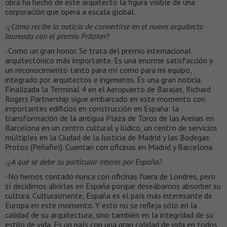
obra ha hecho de este arquitecto la figura visible de una
corporación que opera a escala global.
-¿Cómo recibe la noticia de convertirse en el nuevo arquitecto
laureado con el premio Pritzker?
-Como un gran honor. Se trata del premio internacional
arquitectónico más importante. Es una enorme satisfacción y
un reconocimiento tanto para mí como para mi equipo,
integrado por arquitectos e ingenieros. Es una gran noticia.
Finalizada la Terminal 4 en el Aeropuerto de Barajas, Richard
Rogers Partnership sigue embarcado en este momento con
importantes edificios en construcción en España: la
transformación de la antigua Plaza de Toros de las Arenas en
Barcelona en un centro cultural y lúdico, un centro de servicios
múltiples en la Ciudad de la Justicia de Madrid y las Bodegas
Protos (Peñafiel). Cuentan con oficinas en Madrid y Barcelona.
-¿A qué se debe su particular interés por España?
-No hemos contado nunca con oficinas fuera de Londres, pero
sí decidimos abrirlas en España porque deseábamos absorber su
cultura. Culturalmente, España es el país más interesante de
Europa en este momento. Y esto no se refleja sólo en la
calidad de su arquitectura, sino también en la integridad de su
estilo de vida. Es un país con una gran calidad de vida en todos