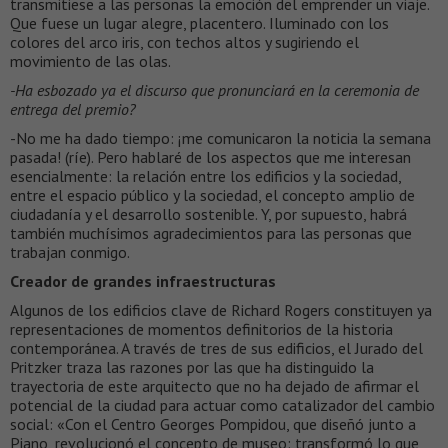
transmitiese a las personas la emoción del emprender un viaje.
Que fuese un lugar alegre, placentero. Iluminado con los
colores del arco iris, con techos altos y sugiriendo el
movimiento de las olas.
-Ha esbozado ya el discurso que pronunciará en la ceremonia de
entrega del premio?
-No me ha dado tiempo: ¡me comunicaron la noticia la semana
pasada! (ríe). Pero hablaré de los aspectos que me interesan
esencialmente: la relación entre los edificios y la sociedad,
entre el espacio público y la sociedad, el concepto amplio de
ciudadanía y el desarrollo sostenible. Y, por supuesto, habrá
también muchísimos agradecimientos para las personas que
trabajan conmigo.
Creador de grandes infraestructuras
Algunos de los edificios clave de Richard Rogers constituyen ya
representaciones de momentos definitorios de la historia
contemporánea. A través de tres de sus edificios, el Jurado del
Pritzker traza las razones por las que ha distinguido la
trayectoria de este arquitecto que no ha dejado de afirmar el
potencial de la ciudad para actuar como catalizador del cambio
social: «Con el Centro Georges Pompidou, que diseñó junto a
Piano, revolucionó el concepto de museo: transformó lo que