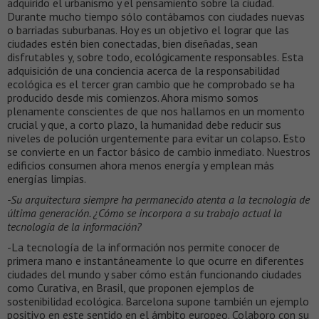
adquirido el urbanismo y el pensamiento sobre la ciudad.
Durante mucho tiempo sólo contábamos con ciudades nuevas
o barriadas suburbanas. Hoy es un objetivo el lograr que las
ciudades estén bien conectadas, bien diseñadas, sean
disfrutables y, sobre todo, ecológicamente responsables. Esta
adquisición de una conciencia acerca de la responsabilidad
ecológica es el tercer gran cambio que he comprobado se ha
producido desde mis comienzos. Ahora mismo somos
plenamente conscientes de que nos hallamos en un momento
crucial y que, a corto plazo, la humanidad debe reducir sus
niveles de polución urgentemente para evitar un colapso. Esto
se convierte en un factor básico de cambio inmediato. Nuestros
edificios consumen ahora menos energía y emplean más
energías limpias.
-Su arquitectura siempre ha permanecido atenta a la tecnología de
última generación. ¿Cómo se incorpora a su trabajo actual la
tecnología de la información?
-La tecnología de la información nos permite conocer de
primera mano e instantáneamente lo que ocurre en diferentes
ciudades del mundo y saber cómo están funcionando ciudades
como Curativa, en Brasil, que proponen ejemplos de
sostenibilidad ecológica. Barcelona supone también un ejemplo
positivo en este sentido en el ámbito europeo. Colaboro con su