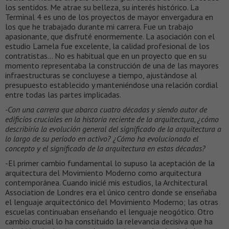
los sentidos. Me atrae su belleza, su interés histórico. La
Terminal 4 es uno de los proyectos de mayor envergadura en
los que he trabajado durante mi carrera. Fue un trabajo
apasionante, que disfruté enormemente. La asociación con el
estudio Lamela fue excelente, la calidad profesional de los
contratistas… No es habitual que en un proyecto que en su
momento representaba la construcción de una de las mayores
infraestructuras se concluyese a tiempo, ajustándose al
presupuesto establecido y manteniéndose una relación cordial
entre todas las partes implicadas.
-Con una carrera que abarca cuatro décadas y siendo autor de
edificios cruciales en la historia reciente de la arquitectura, ¿cómo
describiría la evolución general del significado de la arquitectura a
lo largo de su periodo en activo? ¿Cómo ha evolucionado el
concepto y el significado de la arquitectura en estas décadas?
-El primer cambio fundamental lo supuso la aceptación de la
arquitectura del Movimiento Moderno como arquitectura
contemporánea. Cuando inicié mis estudios, la Architectural
Association de Londres era el único centro donde se enseñaba
el lenguaje arquitectónico del Movimiento Moderno; las otras
escuelas continuaban enseñando el lenguaje neogótico. Otro
cambio crucial lo ha constituido la relevancia decisiva que ha