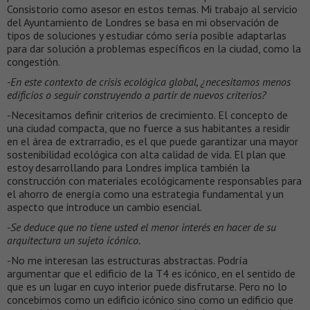
Consistorio como asesor en estos temas. Mi trabajo al servicio
del Ayuntamiento de Londres se basa en mi observación de
tipos de soluciones y estudiar cómo sería posible adaptarlas
para dar solución a problemas específicos en la ciudad, como la
congestión.
-En este contexto de crisis ecológica global, ¿necesitamos menos
edificios o seguir construyendo a partir de nuevos criterios?
-Necesitamos definir criterios de crecimiento. El concepto de
una ciudad compacta, que no fuerce a sus habitantes a residir
en el área de extrarradio, es el que puede garantizar una mayor
sostenibilidad ecológica con alta calidad de vida. El plan que
estoy desarrollando para Londres implica también la
construcción con materiales ecológicamente responsables para
el ahorro de energía como una estrategia fundamental y un
aspecto que introduce un cambio esencial.
-Se deduce que no tiene usted el menor interés en hacer de su
arquitectura un sujeto icónico.
-No me interesan las estructuras abstractas. Podría
argumentar que el edificio de la T4 es icónico, en el sentido de
que es un lugar en cuyo interior puede disfrutarse. Pero no lo
concebimos como un edificio icónico sino como un edificio que