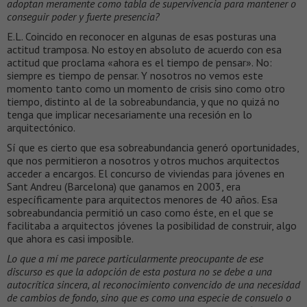
adoptan meramente como tabla de supervivencia para mantener o
conseguir poder y fuerte presencia?
E.L. Coincido en reconocer en algunas de esas posturas una
actitud tramposa. No estoy en absoluto de acuerdo con esa
actitud que proclama «ahora es el tiempo de pensar». No:
siempre es tiempo de pensar. Y nosotros no vemos este
momento tanto como un momento de crisis sino como otro
tiempo, distinto al de la sobreabundancia, y que no quizá no
tenga que implicar necesariamente una recesión en lo
arquitectónico.
Sí que es cierto que esa sobreabundancia generó oportunidades,
que nos permitieron a nosotros y otros muchos arquitectos
acceder a encargos. El concurso de viviendas para jóvenes en
Sant Andreu (Barcelona) que ganamos en 2003, era
específicamente para arquitectos menores de 40 años. Esa
sobreabundancia permitió un caso como éste, en el que se
facilitaba a arquitectos jóvenes la posibilidad de construir, algo
que ahora es casi imposible.
Lo que a mí me parece particularmente preocupante de ese
discurso es que la adopción de esta postura no se debe a una
autocrítica sincera, al reconocimiento convencido de una necesidad
de cambios de fondo, sino que es como una especie de consuelo o