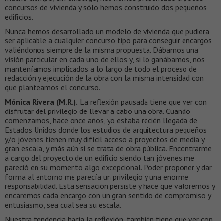
concursos de vivienda y sólo hemos construido dos pequeños
edificios.
Nunca hemos desarrollado un modelo de vivienda que pudiera
ser aplicable a cualquier concurso tipo para conseguir encargos
valiéndonos siempre de la misma propuesta. Dábamos una
visión particular en cada uno de ellos y, si lo ganábamos, nos
manteníamos implicados a lo largo de todo el proceso de
redacción y ejecución de la obra con la misma intensidad con
que planteamos el concurso.
Mónica Rivera (M.R.).
La reflexión pausada tiene que ver con
disfrutar del privilegio de llevar a cabo una obra. Cuando
comenzamos, hace once años, yo estaba recién llegada de
Estados Unidos donde los estudios de arquitectura pequeños
y/o jóvenes tienen muy difícil acceso a proyectos de media y
gran escala, y más aún si se trata de obra pública. Encontrarme
a cargo del proyecto de un edificio siendo tan jóvenes me
pareció en su momento algo excepcional. Poder proponer y dar
forma al entorno me parecía un privilegio y una enorme
responsabilidad. Esta sensación persiste y hace que valoremos y
encaremos cada encargo con un gran sentido de compromiso y
entusiasmo, sea cual sea su escala.
Nuestra tendencia hacia la reflexión, también tiene que ver con