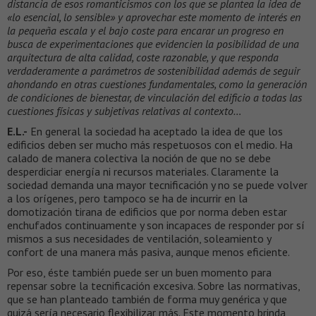
distancia de esos romanticismos con los que se plantea la idea de
«lo esencial, lo sensible» y aprovechar este momento de interés en
la pequeña escala y el bajo coste para encarar un progreso en
busca de experimentaciones que evidencien la posibilidad de una
arquitectura de alta calidad, coste razonable, y que responda
verdaderamente a parámetros de sostenibilidad además de seguir
ahondando en otras cuestiones fundamentales, como la generación
de condiciones de bienestar, de vinculación del edificio a todas las
cuestiones físicas y subjetivas relativas al contexto…
E.L.-
En general la sociedad ha aceptado la idea de que los
edificios deben ser mucho más respetuosos con el medio. Ha
calado de manera colectiva la noción de que no se debe
desperdiciar energía ni recursos materiales. Claramente la
sociedad demanda una mayor tecnificación y no se puede volver
a los orígenes, pero tampoco se ha de incurrir en la
domotización tirana de edificios que por norma deben estar
enchufados continuamente y son incapaces de responder por sí
mismos a sus necesidades de ventilación, soleamiento y
confort de una manera más pasiva, aunque menos eficiente.
Por eso, éste también puede ser un buen momento para
repensar sobre la tecnificación excesiva. Sobre las normativas,
que se han planteado también de forma muy genérica y que
quizá sería necesario flexibilizar más. Este momento brinda