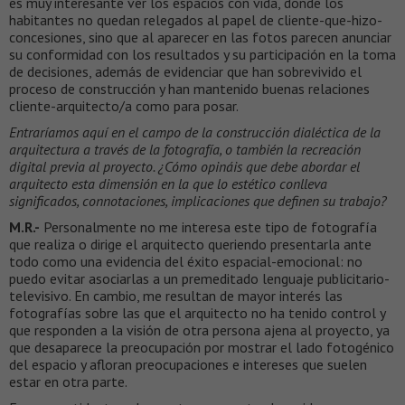
es muy interesante ver los espacios con vida, donde los
habitantes no quedan relegados al papel de cliente-que-hizo-
concesiones, sino que al aparecer en las fotos parecen anunciar
su conformidad con los resultados y su participación en la toma
de decisiones, además de evidenciar que han sobrevivido el
proceso de construcción y han mantenido buenas relaciones
cliente-arquitecto/a como para posar.
Entraríamos aquí en el campo de la construcción dialéctica de la
arquitectura a través de la fotografía, o también la recreación
digital previa al proyecto. ¿Cómo opináis que debe abordar el
arquitecto esta dimensión en la que lo estético conlleva
significados, connotaciones, implicaciones que definen su trabajo?
M.R.-
Personalmente no me interesa este tipo de fotografía
que realiza o dirige el arquitecto queriendo presentarla ante
todo como una evidencia del éxito espacial-emocional: no
puedo evitar asociarlas a un premeditado lenguaje publicitario-
televisivo. En cambio, me resultan de mayor interés las
fotografías sobre las que el arquitecto no ha tenido control y
que responden a la visión de otra persona ajena al proyecto, ya
que desaparece la preocupación por mostrar el lado fotogénico
del espacio y afloran preocupaciones e intereses que suelen
estar en otra parte.