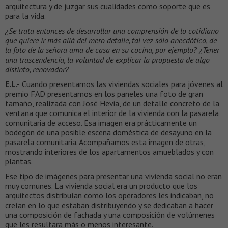
arquitectura y de juzgar sus cualidades como soporte que es
para la vida.
¿Se trata entonces de desarrollar una comprensión de lo cotidiano
que quiere ir más allá del mero detalle, tal vez sólo anecdótico, de
la foto de la señora ama de casa en su cocina, por ejemplo? ¿Tener
una trascendencia, la voluntad de explicar la propuesta de algo
distinto, renovador?
E.L.-
Cuando presentamos las viviendas sociales para jóvenes al
premio FAD presentamos en los paneles una foto de gran
tamaño, realizada con José Hevia, de un detalle concreto de la
ventana que comunica el interior de la vivienda con la pasarela
comunitaria de acceso. Esa imagen era prácticamente un
bodegón de una posible escena doméstica de desayuno en la
pasarela comunitaria. Acompañamos esta imagen de otras,
mostrando interiores de los apartamentos amueblados y con
plantas.
Ese tipo de imágenes para presentar una vivienda social no eran
muy comunes. La vivienda social era un producto que los
arquitectos distribuían como los operadores les indicaban, no
creían en lo que estaban distribuyendo y se dedicaban a hacer
una composición de fachada y una composición de volúmenes
que les resultara más o menos interesante.