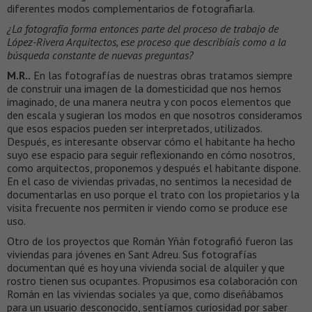
diferentes modos complementarios de fotografiarla.
¿La fotografía forma entonces parte del proceso de trabajo de
López-Rivera Arquitectos, ese proceso que describíais como a la
búsqueda constante de nuevas preguntas?
M.R..
En las fotografías de nuestras obras tratamos siempre
de construir una imagen de la domesticidad que nos hemos
imaginado, de una manera neutra y con pocos elementos que
den escala y sugieran los modos en que nosotros consideramos
que esos espacios pueden ser interpretados, utilizados.
Después, es interesante observar cómo el habitante ha hecho
suyo ese espacio para seguir reflexionando en cómo nosotros,
como arquitectos, proponemos y después el habitante dispone.
En el caso de viviendas privadas, no sentimos la necesidad de
documentarlas en uso porque el trato con los propietarios y la
visita frecuente nos permiten ir viendo como se produce ese
uso.
Otro de los proyectos que Román Yñán fotografió fueron las
viviendas para jóvenes en Sant Adreu. Sus fotografías
documentan qué es hoy una vivienda social de alquiler y que
rostro tienen sus ocupantes. Propusimos esa colaboración con
Román en las viviendas sociales ya que, como diseñábamos
para un usuario desconocido, sentíamos curiosidad por saber