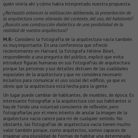
quién viviría ahí y cómo había interpretado nuestra propuesta.
¿Rechazáis entonces la estilización deliberada, la presentación de
la arquitectura como alienada del contexto, del uso, del habitante?
¿Buscáis una construcción dialéctica de una posibilidad de la
realidad de vuestra arquitectura?
M.R.-
Considero la fotografía de la arquitectura vacía también
es muy importante. En una conferencia que ofreció
recientemente en Harvard, la fotógrafa Hélène Binet,
respondiendo a una pregunta del público, explicó que evita
introducir figuras humanas en sus fotografías de arquitectura
porque las personas y sus detalles distraen de las cualidades
espaciales de la arquitectura y que no considera necesario
incluirlos para comunicar el uso social del edificio, ya que es
obvio que la arquitectura está hecha para la gente.
Un lugar puede cambiar de habitantes, de muebles, de época. Es
interesante fotografiar a la arquitectura con sus habitantes si
hay de fondo una voluntad consciente de reflexión, pero
fotografiarlas por el mero intento de anular la imagen de la
arquitectura vacía carece para mí de cualquier sentido. No
obstante, las fotografías de arquitectura vacía tienen mucho
valor también porque, como arquitectos, somos capaces de
imaginar una pluralidad de formas de habitar una determinada