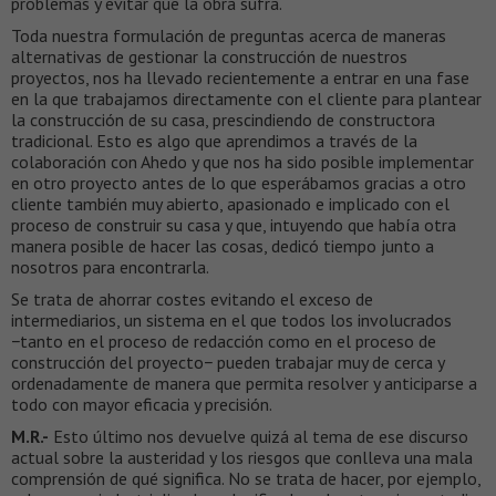
problemas y evitar que la obra sufra.
Toda nuestra formulación de preguntas acerca de maneras
alternativas de gestionar la construcción de nuestros
proyectos, nos ha llevado recientemente a entrar en una fase
en la que trabajamos directamente con el cliente para plantear
la construcción de su casa, prescindiendo de constructora
tradicional. Esto es algo que aprendimos a través de la
colaboración con Ahedo y que nos ha sido posible implementar
en otro proyecto antes de lo que esperábamos gracias a otro
cliente también muy abierto, apasionado e implicado con el
proceso de construir su casa y que, intuyendo que había otra
manera posible de hacer las cosas, dedicó tiempo junto a
nosotros para encontrarla.
Se trata de ahorrar costes evitando el exceso de
intermediarios, un sistema en el que todos los involucrados
−tanto en el proceso de redacción como en el proceso de
construcción del proyecto− pueden trabajar muy de cerca y
ordenadamente de manera que permita resolver y anticiparse a
todo con mayor eficacia y precisión.
M.R.-
Esto último nos devuelve quizá al tema de ese discurso
actual sobre la austeridad y los riesgos que conlleva una mala
comprensión de qué significa. No se trata de hacer, por ejemplo,