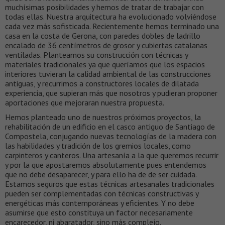
muchísimas posibilidades y hemos de tratar de trabajar con
todas ellas. Nuestra arquitectura ha evolucionado volviéndose
cada vez más sofisticada. Recientemente hemos terminado una
casa en la costa de Gerona, con paredes dobles de ladrillo
encalado de 36 centímetros de grosor y cubiertas catalanas
ventiladas. Planteamos su construcción con técnicas y
materiales tradicionales ya que queríamos que los espacios
interiores tuvieran la calidad ambiental de las construcciones
antiguas, y recurrimos a constructores locales de dilatada
experiencia, que supieran más que nosotros y pudieran proponer
aportaciones que mejoraran nuestra propuesta.
Hemos planteado uno de nuestros próximos proyectos, la
rehabilitación de un edificio en el casco antiguo de Santiago de
Compostela, conjugando nuevas tecnologías de la madera con
las habilidades y tradición de los gremios locales, como
carpinteros y canteros. Una artesanía a la que queremos recurrir
y por la que apostaremos absolutamente pues entendemos
que no debe desaparecer, y para ello ha de de ser cuidada.
Estamos seguros que estas técnicas artesanales tradicionales
pueden ser complementadas con técnicas constructivas y
energéticas más contemporáneas y eficientes. Y no debe
asumirse que esto constituya un factor necesariamente
encarecedor, ni abaratador, sino más complejo.