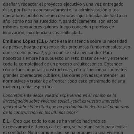
diseñar y redactar el proyecto ejecutivo y una vez entregado
éste, por fuerza apresuradamente, la administración o los
operadores públicos tienen demoras injustificadas de hasta un
año, como nos ha sucedido. Y, paradójicamente, son estos
mismos operadores quienes luego conceden premios de
innovación, excelencia o sostenibilidad…
Emiliano López (E.L).-
Ante esa insistencia sobre la necesidad
de pensar, hay que presentar dos preguntas fundamentales: ¿en
qué se debe pensar?, y ¿en qué se está pensando? Para
nosotros siempre ha supuesto un reto tratar de ver y entender
toda la complejidad de un proceso arquitectónico. Entender
cómo funcionan las constructoras, cómo funcionan todos los
grandes operadores públicos, las obras privadas; entender las
normativas y tratar de afrontar todo este entramado de una
manera propia, específica.
Concretamente desde vuestra experiencia en el campo de la
investigación sobre vivienda social, ¿cuál es vuestra impresión
general sobre la actitud que ha predominado dentro del panorama
de la construcción en los últimos años?
E.L.-
Creo que todo lo que se ha venido haciendo es
excesivamente llano y cartesiano, se ha planteado para evitar
el conflicto. Nula complejidad: se ha propuesto una vivienda