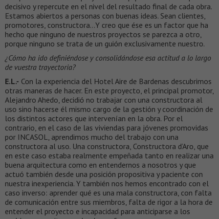
decisivo y repercute en el nivel del resultado final de cada obra.
Estamos abiertos a personas con buenas ideas. Sean clientes,
promotores, constructora…Y creo que ése es un factor que ha
hecho que ninguno de nuestros proyectos se parezca a otro,
porque ninguno se trata de un guión exclusivamente nuestro.
¿Cómo ha ido definiéndose y consolidándose esa actitud a lo largo
de vuestra trayectoria?
E.L.-
Con la experiencia del Hotel Aire de Bardenas descubrimos
otras maneras de hacer. En este proyecto, el principal promotor,
Alejandro Ahedo, decidió no trabajar con una constructora al
uso sino hacerse él mismo cargo de la gestión y coordinación de
los distintos actores que intervenían en la obra. Por el
contrario, en el caso de las viviendas para jóvenes promovidas
por INCASOL, aprendimos mucho del trabajo con una
constructora al uso. Una constructora, Constructora d’Aro, que
en este caso estaba realmente empeñada tanto en realizar una
buena arquitectura como en entendernos a nosotros y que
actuó también desde una posición propositiva y paciente con
nuestra inexperiencia. Y también nos hemos encontrado con el
caso inverso: aprender qué es una mala constructora, con falta
de comunicación entre sus miembros, falta de rigor a la hora de
entender el proyecto e incapacidad para anticiparse a los