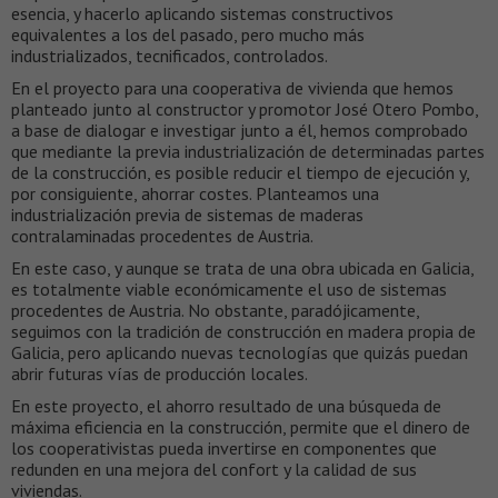
esencia, y hacerlo aplicando sistemas constructivos
equivalentes a los del pasado, pero mucho más
industrializados, tecnificados, controlados.
En el proyecto para una cooperativa de vivienda que hemos
planteado junto al constructor y promotor José Otero Pombo,
a base de dialogar e investigar junto a él, hemos comprobado
que mediante la previa industrialización de determinadas partes
de la construcción, es posible reducir el tiempo de ejecución y,
por consiguiente, ahorrar costes. Planteamos una
industrialización previa de sistemas de maderas
contralaminadas procedentes de Austria.
En este caso, y aunque se trata de una obra ubicada en Galicia,
es totalmente viable económicamente el uso de sistemas
procedentes de Austria. No obstante, paradójicamente,
seguimos con la tradición de construcción en madera propia de
Galicia, pero aplicando nuevas tecnologías que quizás puedan
abrir futuras vías de producción locales.
En este proyecto, el ahorro resultado de una búsqueda de
máxima eficiencia en la construcción, permite que el dinero de
los cooperativistas pueda invertirse en componentes que
redunden en una mejora del confort y la calidad de sus
viviendas.