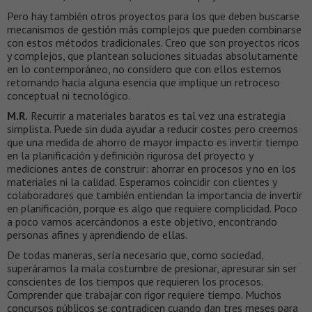
Pero hay también otros proyectos para los que deben buscarse
mecanismos de gestión más complejos que pueden combinarse
con estos métodos tradicionales. Creo que son proyectos ricos
y complejos, que plantean soluciones situadas absolutamente
en lo contemporáneo, no considero que con ellos estemos
retornando hacia alguna esencia que implique un retroceso
conceptual ni tecnológico.
M.R.
Recurrir a materiales baratos es tal vez una estrategia
simplista. Puede sin duda ayudar a reducir costes pero creemos
que una medida de ahorro de mayor impacto es invertir tiempo
en la planificación y definición rigurosa del proyecto y
mediciones antes de construir: ahorrar en procesos y no en los
materiales ni la calidad. Esperamos coincidir con clientes y
colaboradores que también entiendan la importancia de invertir
en planificación, porque es algo que requiere complicidad. Poco
a poco vamos acercándonos a este objetivo, encontrando
personas afines y aprendiendo de ellas.
De todas maneras, sería necesario que, como sociedad,
superáramos la mala costumbre de presionar, apresurar sin ser
conscientes de los tiempos que requieren los procesos.
Comprender que trabajar con rigor requiere tiempo. Muchos
concursos públicos se contradicen cuando dan tres meses para