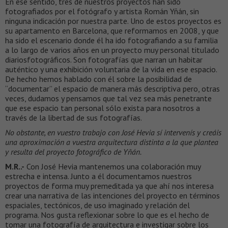
En ese sentido, tres de nuestros proyectos han sido
fotografiados por el fotógrafo y artista Román Yñán, sin
ninguna indicación por nuestra parte. Uno de estos proyectos es
su apartamento en Barcelona, que reformamos en 2008, y que
ha sido el escenario donde él ha ido fotografiando a su familia
a lo largo de varios años en un proyecto muy personal titulado
diariosfotográficos. Son fotografías que narran un habitar
auténtico y una exhibición voluntaria de la vida en ese espacio.
De hecho hemos hablado con él sobre la posibilidad de
“documentar” el espacio de manera más descriptiva pero, otras
veces, dudamos y pensamos que tal vez sea más penetrante
que ese espacio tan personal sólo exista para nosotros a
través de la libertad de sus fotografías.
No obstante, en vuestro trabajo con José Hevia sí intervenís y creáis
una aproximación a vuestra arquitectura distinta a la que plantea
y resulta del proyecto fotográfico de Yñán.
M.R..-
Con José Hevia mantenemos una colaboración muy
estrecha e intensa. Junto a él documentamos nuestros
proyectos de forma muy premeditada ya que ahí nos interesa
crear una narrativa de las intenciones del proyecto en términos
espaciales, tectónicos, de uso imaginado y relación del
programa. Nos gusta reflexionar sobre lo que es el hecho de
tomar una fotografía de arquitectura e investigar sobre los