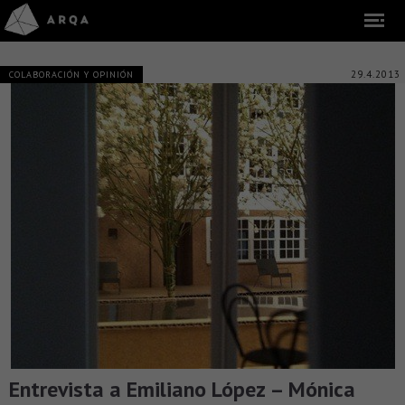
29.4.2013
COLABORACIÓN Y OPINIÓN
Entrevista a Emiliano López – Mónica