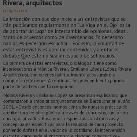
Rivera, arquitectos
Fredy Massad
La intención con que doy inicio a las entrevistas que se
irán publicando regularmente en “La Viga en el Ojo” es la
de aportar un lugar de intercambio de opiniones, ideas…
tanto de acuerdos como de divergencias. Es necesario
hablar, es necesario escuchar… Por ello, la voluntad de
estas entrevistas es aportar contenidos y alentar el
debate. Que éste no sea un espacio de soliloquios.
La primera de estas entrevistas, o diálogos, tiene como
interlocutores a Mónica Rivera y Emiliano López (López Rivera
Arquitectos), con quienes habitualmente acostumbro a
compartir reflexiones. A continuación, pueden leer la primera
parte de las tres que la componen.
Mónica Rivera y Emiliano López se presentan explicando que
comenzaron a trabajar conjuntamente en Barcelona en el año
2001. «Desde entonces, hemos centrado nuestra práctica de
arquitectura en obra pública a través de concursos, junto con
encargos privados. Buscamos respuestas constructivas y
conceptuales específicas para la realidad de cada proyecto,
poniendo énfasis en el valor de lo cotidiano, la intervención
discreta y arraigada al entorno y la claridad constructiva».