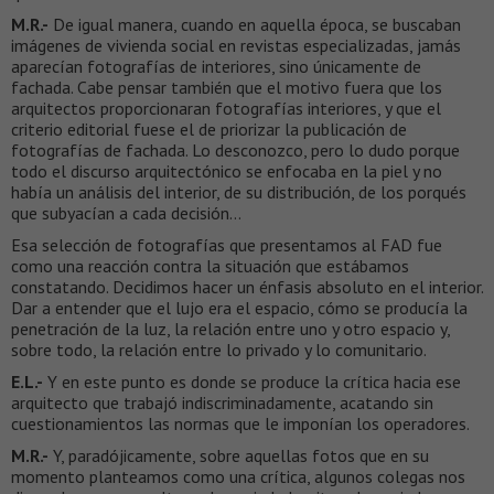
M.R.-
De igual manera, cuando en aquella época, se buscaban
imágenes de vivienda social en revistas especializadas, jamás
aparecían fotografías de interiores, sino únicamente de
fachada. Cabe pensar también que el motivo fuera que los
arquitectos proporcionaran fotografías interiores, y que el
criterio editorial fuese el de priorizar la publicación de
fotografías de fachada. Lo desconozco, pero lo dudo porque
todo el discurso arquitectónico se enfocaba en la piel y no
había un análisis del interior, de su distribución, de los porqués
que subyacían a cada decisión…
Esa selección de fotografías que presentamos al FAD fue
como una reacción contra la situación que estábamos
constatando. Decidimos hacer un énfasis absoluto en el interior.
Dar a entender que el lujo era el espacio, cómo se producía la
penetración de la luz, la relación entre uno y otro espacio y,
sobre todo, la relación entre lo privado y lo comunitario.
E.L.-
Y en este punto es donde se produce la crítica hacia ese
arquitecto que trabajó indiscriminadamente, acatando sin
cuestionamientos las normas que le imponían los operadores.
M.R.-
Y, paradójicamente, sobre aquellas fotos que en su
momento planteamos como una crítica, algunos colegas nos