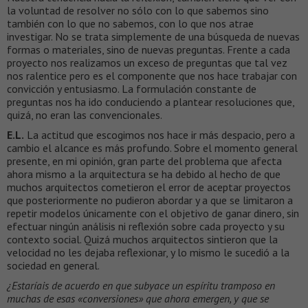
la voluntad de resolver no sólo con lo que sabemos sino
también con lo que no sabemos, con lo que nos atrae
investigar. No se trata simplemente de una búsqueda de nuevas
formas o materiales, sino de nuevas preguntas. Frente a cada
proyecto nos realizamos un exceso de preguntas que tal vez
nos ralentice pero es el componente que nos hace trabajar con
convicción y entusiasmo. La formulación constante de
preguntas nos ha ido conduciendo a plantear resoluciones que,
quizá, no eran las convencionales.
E.L.
La actitud que escogimos nos hace ir más despacio, pero a
cambio el alcance es más profundo. Sobre el momento general
presente, en mi opinión, gran parte del problema que afecta
ahora mismo a la arquitectura se ha debido al hecho de que
muchos arquitectos cometieron el error de aceptar proyectos
que posteriormente no pudieron abordar y a que se limitaron a
repetir modelos únicamente con el objetivo de ganar dinero, sin
efectuar ningún análisis ni reflexión sobre cada proyecto y su
contexto social. Quizá muchos arquitectos sintieron que la
velocidad no les dejaba reflexionar, y lo mismo le sucedió a la
sociedad en general.
¿Estaríais de acuerdo en que subyace un espíritu tramposo en
muchas de esas «conversiones» que ahora emergen, y que se