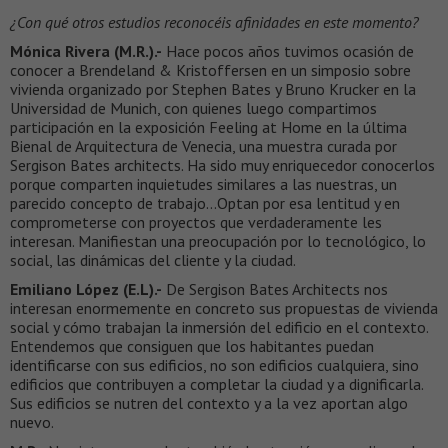
¿Con qué otros estudios reconocéis afinidades en este momento?
Mónica Rivera (M.R.).-
Hace pocos años tuvimos ocasión de
conocer a Brendeland & Kristoffersen en un simposio sobre
vivienda organizado por Stephen Bates y Bruno Krucker en la
Universidad de Munich, con quienes luego compartimos
participación en la exposición Feeling at Home en la última
Bienal de Arquitectura de Venecia, una muestra curada por
Sergison Bates architects. Ha sido muy enriquecedor conocerlos
porque comparten inquietudes similares a las nuestras, un
parecido concepto de trabajo…Optan por esa lentitud y en
comprometerse con proyectos que verdaderamente les
interesan. Manifiestan una preocupación por lo tecnológico, lo
social, las dinámicas del cliente y la ciudad.
Emiliano López (E.L).-
De Sergison Bates Architects nos
interesan enormemente en concreto sus propuestas de vivienda
social y cómo trabajan la inmersión del edificio en el contexto.
Entendemos que consiguen que los habitantes puedan
identificarse con sus edificios, no son edificios cualquiera, sino
edificios que contribuyen a completar la ciudad y a dignificarla.
Sus edificios se nutren del contexto y a la vez aportan algo
nuevo.