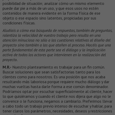
posibilidad de situación; analizar cómo un mismo elemento
puede dar pie a más de un uso, y que esos usos no estén
contenidos de manera evidente en la forma física de ese
objeto o ese espacio sino latentes, propiciadas por sus
condiciones físicas.
Aludíais a cómo esa búsqueda de respuestas, también de preguntas,
ralentiza la velocidad de vuestro trabajo pero resulta en una
atención minuciosa no sólo a las cuestiones relativas al diseño del
proyecto sino también a las que atañen al proceso. Hacéis que una
parte fundamental de esta parte sea el diálogo y la implicación
activa de todos los actores que intervienen en la realización del
proyecto.
M.R.-
Nuestro planteamiento es trabajar para un fin común.
Buscar soluciones que sean satisfactorias tanto para los
clientes como para nosotros. Es una posición que nos acaba
resultando más laboriosa porque requiere mucho diálogo y dar
muchas vueltas hasta darle forma a ese común denominador.
Podríamos optar por escuchar superficialmente al cliente, hacer
lo que quisiéramos y cuando el cliente nos dijera que algo no le
convence o le funciona, negarnos a cambiarlo. Preferimos llevar
a cabo todo un trabajo previo intenso de escuchar y hablar, para
tener claros los parámetros, necesidades, deseos y restricciones