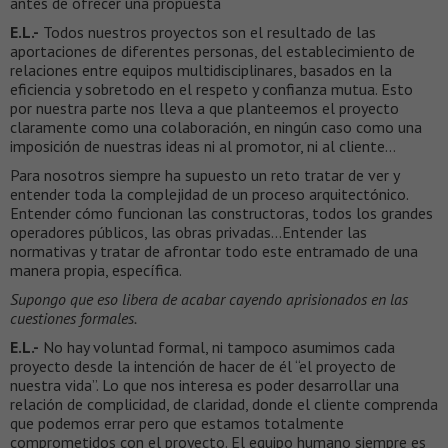
antes de ofrecer una propuesta
E.L.-
Todos nuestros proyectos son el resultado de las
aportaciones de diferentes personas, del establecimiento de
relaciones entre equipos multidisciplinares, basados en la
eficiencia y sobretodo en el respeto y confianza mutua. Esto
por nuestra parte nos lleva a que planteemos el proyecto
claramente como una colaboración, en ningún caso como una
imposición de nuestras ideas ni al promotor, ni al cliente…
Para nosotros siempre ha supuesto un reto tratar de ver y
entender toda la complejidad de un proceso arquitectónico.
Entender cómo funcionan las constructoras, todos los grandes
operadores públicos, las obras privadas…Entender las
normativas y tratar de afrontar todo este entramado de una
manera propia, específica.
Supongo que eso libera de acabar cayendo aprisionados en las
cuestiones formales.
E.L.-
No hay voluntad formal, ni tampoco asumimos cada
proyecto desde la intención de hacer de él “el proyecto de
nuestra vida”. Lo que nos interesa es poder desarrollar una
relación de complicidad, de claridad, donde el cliente comprenda
que podemos errar pero que estamos totalmente
comprometidos con el proyecto. El equipo humano siempre es