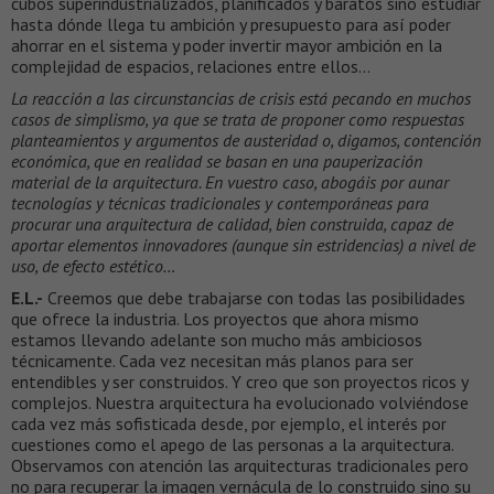
cubos superindustrializados, planificados y baratos sino estudiar
hasta dónde llega tu ambición y presupuesto para así poder
ahorrar en el sistema y poder invertir mayor ambición en la
complejidad de espacios, relaciones entre ellos…
La reacción a las circunstancias de crisis está pecando en muchos
casos de simplismo, ya que se trata de proponer como respuestas
planteamientos y argumentos de austeridad o, digamos, contención
económica, que en realidad se basan en una pauperización
material de la arquitectura. En vuestro caso, abogáis por aunar
tecnologías y técnicas tradicionales y contemporáneas para
procurar una arquitectura de calidad, bien construida, capaz de
aportar elementos innovadores (aunque sin estridencias) a nivel de
uso, de efecto estético…
E.L.-
Creemos que debe trabajarse con todas las posibilidades
que ofrece la industria. Los proyectos que ahora mismo
estamos llevando adelante son mucho más ambiciosos
técnicamente. Cada vez necesitan más planos para ser
entendibles y ser construidos. Y creo que son proyectos ricos y
complejos. Nuestra arquitectura ha evolucionado volviéndose
cada vez más sofisticada desde, por ejemplo, el interés por
cuestiones como el apego de las personas a la arquitectura.
Observamos con atención las arquitecturas tradicionales pero
no para recuperar la imagen vernácula de lo construido sino su