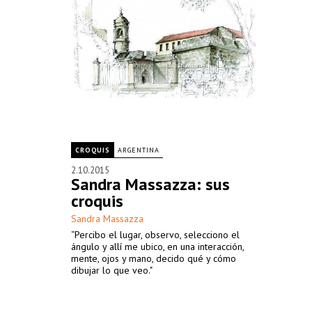
CROQUIS
ARGENTINA
2.10.2015
Sandra Massazza: sus
croquis
Sandra Massazza
“Percibo el lugar, observo, selecciono el
ángulo y allí me ubico, en una interacción,
mente, ojos y mano, decido qué y cómo
dibujar lo que veo."