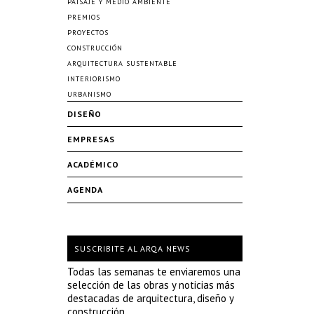
PAISAJE Y MEDIO AMBIENTE
PREMIOS
PROYECTOS
CONSTRUCCIÓN
ARQUITECTURA SUSTENTABLE
INTERIORISMO
URBANISMO
DISEÑO
EMPRESAS
ACADÉMICO
AGENDA
SUSCRIBITE AL ARQA NEWS
Todas las semanas te enviaremos una
selección de las obras y noticias más
destacadas de arquitectura, diseño y
construcción.