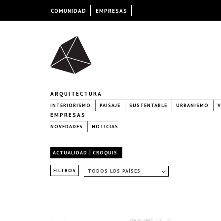
COMUNIDAD
EMPRESAS
ARQUITECTURA
INTERIORISMO
PAISAJE
SUSTENTABLE
URBANISMO
V
EMPRESAS
NOVEDADES
NOTICIAS
|
ACTUALIDAD
CROQUIS
FILTROS
TODOS LOS PAÍSES