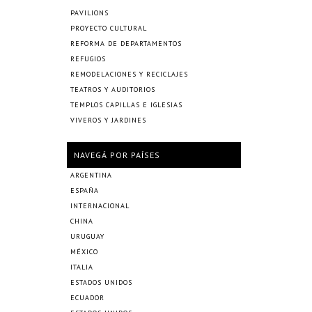
PAVILIONS
PROYECTO CULTURAL
REFORMA DE DEPARTAMENTOS
REFUGIOS
REMODELACIONES Y RECICLAJES
TEATROS Y AUDITORIOS
TEMPLOS CAPILLAS E IGLESIAS
VIVEROS Y JARDINES
NAVEGÁ POR PAÍSES
ARGENTINA
ESPAÑA
INTERNACIONAL
CHINA
URUGUAY
MÉXICO
ITALIA
ESTADOS UNIDOS
ECUADOR