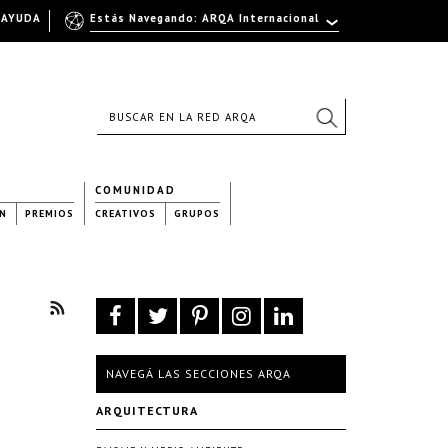
AYUDA
Estás Navegando: ARQA Internacional
COMUNIDAD
N
PREMIOS
CREATIVOS
GRUPOS
NAVEGÁ LAS SECCIONES ARQA
ARQUITECTURA