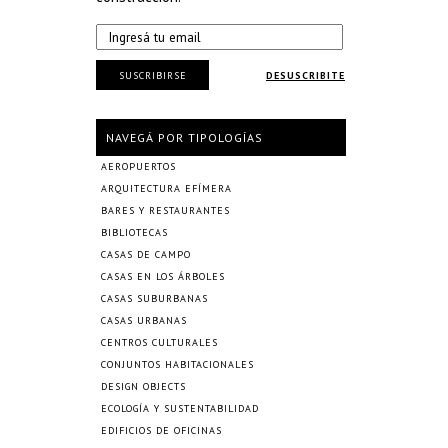
SUSCRIBIRSE
DESUSCRIBITE
NAVEGÁ POR TIPOLOGÍAS
AEROPUERTOS
ARQUITECTURA EFÍMERA
BARES Y RESTAURANTES
BIBLIOTECAS
CASAS DE CAMPO
CASAS EN LOS ÁRBOLES
CASAS SUBURBANAS
CASAS URBANAS
CENTROS CULTURALES
CONJUNTOS HABITACIONALES
DESIGN OBJECTS
ECOLOGÍA Y SUSTENTABILIDAD
EDIFICIOS DE OFICINAS