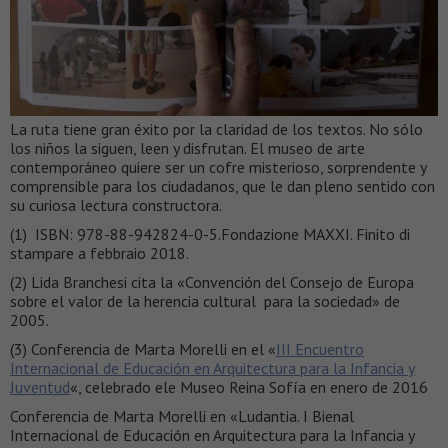
La ruta tiene gran éxito por la claridad de los textos. No sólo
los niños la siguen, leen y disfrutan. El museo de arte
contemporáneo quiere ser un cofre misterioso, sorprendente y
comprensible para los ciudadanos, que le dan pleno sentido con
su curiosa lectura constructora.
(1) ISBN: 978-88-942824-0-5.Fondazione MAXXI. Finito di
stampare a febbraio 2018.
(2) Lida Branchesi cita la «Convención del Consejo de Europa
sobre el valor de la herencia cultural para la sociedad» de
2005.
(3) Conferencia de Marta Morelli en el «
III Encuentro
Internacional de Educación en Arquitectura para la Infancia y
Juventud
«, celebrado ele Museo Reina Sofía en enero de 2016
Conferencia de Marta Morelli en «Ludantia. I Bienal
Internacional de Educación en Arquitectura para la Infancia y