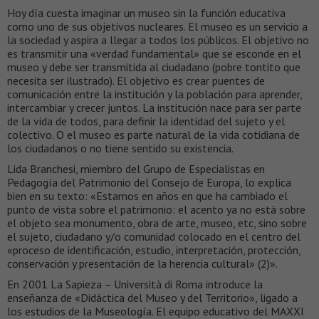
Hoy día cuesta imaginar un museo sin la función educativa
como uno de sus objetivos nucleares. El museo es un servicio a
la sociedad y aspira a llegar a todos los públicos. El objetivo no
es transmitir una «verdad fundamental» que se esconde en el
museo y debe ser transmitida al ciudadano (pobre tontito que
necesita ser ilustrado). El objetivo es crear puentes de
comunicación entre la institución y la población para aprender,
intercambiar y crecer juntos. La institución nace para ser parte
de la vida de todos, para definir la identidad del sujeto y el
colectivo. O el museo es parte natural de la vida cotidiana de
los ciudadanos o no tiene sentido su existencia.
Lida Branchesi, miembro del Grupo de Especialistas en
Pedagogía del Patrimonio del Consejo de Europa, lo explica
bien en su texto: «Estamos en años en que ha cambiado el
punto de vista sobre el patrimonio: el acento ya no está sobre
el objeto sea monumento, obra de arte, museo, etc, sino sobre
el sujeto, ciudadano y/o comunidad colocado en el centro del
«proceso de identificación, estudio, interpretación, protección,
conservación y presentación de la herencia cultural» (2)».
En 2001 La Sapieza – Università di Roma introduce la
enseñanza de «Didáctica del Museo y del Territorio», ligado a
los estudios de la Museología. El equipo educativo del MAXXI