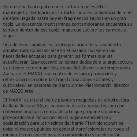
Roma tiene tanto patrimonio cultural que es difícil
mantenerlo, divulgarlo, disfrutarlo todo. Es la herencia de miles
de años llegada hasta hoy en fragmentos tejidos en un gran
tapiz. La existencia mediterránea contemporánea encuentra su
sentido dentro de ese tapiz, mapa que sugiere los caminos a
seguir.
Uno de esos caminos es la interpretación de la ciudad y la
arquitectura, no estancarse en el pasado, bucear en las
necesidades actuales para generar las formas que las
satisfacerán. Era necesario un centro dedicado a la arquitectura
y el diseño como manifestaciones del devenir contemporáneo.
Así nació el MAXXI, «un centro de estudio, producción y
reflexión crítica sobre las transformaciones sociales y
culturales» en palabras de Bartolomeo Pietromarchi, director
de MAXXI Arte.
El MAXXI es un archivo de planos y maquetas de arquitectura
italiana del sigo XX, es un museo de arte y arquitectura con
colección propia, es centro de arte que propone curadorías
provocadoras e inclusivas, es un lugar de encuentro y
socialización para los vecinos del barrio Flaminio (donde se
ubica el museo), público en general y profesionales de todo el
mundo. Es un espacio para el conocimiento y la educación.