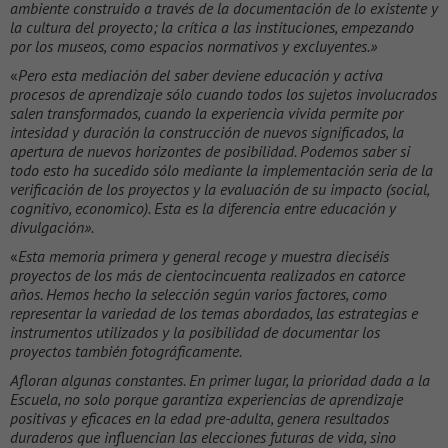
ambiente construido a través de la documentación de lo existente y
la cultura del proyecto; la crítica a las instituciones, empezando
por los museos, como espacios normativos y excluyentes.»
«
Pero esta mediación del saber deviene educación y activa
procesos de aprendizaje sólo cuando todos los sujetos involucrados
salen transformados, cuando la experiencia vivida permite por
intesidad y duración la construcción de nuevos significados, la
apertura de nuevos horizontes de posibilidad. Podemos saber si
todo esto ha sucedido sólo mediante la implementación seria de la
verificación de los proyectos y la evaluación de su impacto (social,
cognitivo, economico). Esta es la diferencia entre educación y
divulgación».
«
Esta memoria primera y general recoge y muestra dieciséis
proyectos de los más de cientocincuenta realizados en catorce
años. Hemos hecho la selección según varios factores, como
representar la variedad de los temas abordados, las estrategias e
instrumentos utilizados y la posibilidad de documentar los
proyectos también fotográficamente.
Afloran algunas constantes. En primer lugar, la prioridad dada a la
Escuela, no solo porque garantiza experiencias de aprendizaje
positivas y eficaces en la edad pre-adulta, genera resultados
duraderos que influencian las elecciones futuras de vida, sino