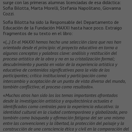
surge con las primeras alumnas licenciadas de esa didáctica:
Sofia Bilotta, Marta Morelli, Stefania Napolitano, Giovanna
Cozzi.
Sofia Bilotta ha sido la Responsable del Departamento de
Educación de la Fundación MAXXI hasta hace poco. Extraigo
fragmentos de su texto en el libro:
«(.
..) En el MAXXI hemos hecho una selección clara que nos han
orientado desde el principio: el proyecto educativo en torno a
algunos conceptos y palabras clave: análisis y restitución del
proceso artístico de la obra y no en su cristalización formal;
descubrimiento y puesta en valor de la experiencia artística y
educativa de contenidos significativos para la vida de los
participantes; crítica institucional y participación como
intercambio y aceptación de un punto de vista diverso del mundo,
también conflictivo; el proceso como resultado».
«
Muchos otros han sido los los temas importantes afrontados
desde la investigación artística y arquitectónica actuales e
identificados como centrales para la experiencia educativa: la
identidad cultural en la ciudad contemporánea y globalizada, pero
también como búsqueda y afirmación fatigosa del ser uno mismo
entre las convenciones y la libertad, la protección del paisaje y la
construcción de una consciencia ética y civil en la comparación del