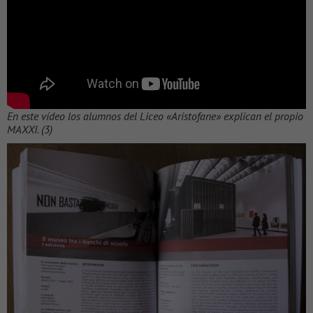
En este vídeo los alumnos del Liceo «Aristofane» explican el propio
MAXXI. (3)