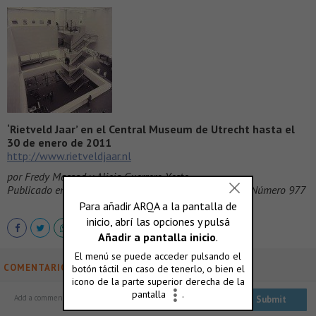
‘Rietveld Jaar’ en el Central Museum de Utrecht hasta el
30 de enero de 2011
http://www.rietveldjaar.nl
por Fredy Massad y Alicia Guerrero Yeste
Publicado en el suplemento cultural de ABC, Madrid – Número 977
COMENTARIOS