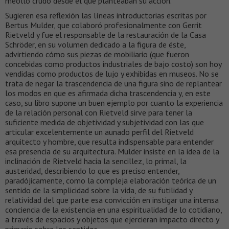
meollo crudo desde el que planteaban su acción.
Sugieren esa reflexión las líneas introductorias escritas por
Bertus Mulder, que colaboró profesionalmente con Gerrit
Rietveld y fue el responsable de la restauración de la Casa
Schröder, en su volumen dedicado a la figura de éste,
advirtiendo cómo sus piezas de mobiliario (que fueron
concebidas como productos industriales de bajo costo) son hoy
vendidas como productos de lujo y exhibidas en museos. No se
trata de negar la trascendencia de una figura sino de replantear
los modos en que es afirmada dicha trascendencia y, en este
caso, su libro supone un buen ejemplo por cuanto la experiencia
de la relación personal con Rietveld sirve para tener la
suficiente medida de objetividad y subjetividad con las que
articular excelentemente un aunado perfil del Rietveld
arquitecto y hombre, que resulta indispensable para entender
esa presencia de su arquitectura. Mulder insiste en la idea de la
inclinación de Rietveld hacia la sencillez, lo primal, la
austeridad, describiendo lo que es preciso entender,
paradójicamente, como la compleja elaboración teórica de un
sentido de la simplicidad sobre la vida, de su futilidad y
relatividad del que parte esa convicción en instigar una intensa
conciencia de la existencia en una espiritualidad de lo cotidiano,
a través de espacios y objetos que ejercieran impacto directo y