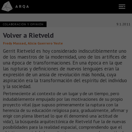
9.1.2011
COLABORACIÓN Y OPINIÓN
Volver a Rietveld
,
Fredy Massad
Alicia Guerrero Yeste
Gerrit Rietveld es hoy considerado indiscutiblemente uno
de los maestros de la modernidad, uno de los artífices de
una época de transformaciones. En una época en la que
las rupturas y definiciones de nuevos lenguajes eran la
expresión de un ansia de revolución más honda, cuya
aspiración era la transformación del espíritu del individuo
y la sociedad.
Perteneciente al contexto de un lugar y de un tiempo, pero
indudablemente empujado por las motivaciones de su propio
proyecto vital (que supuso primeramente la ruptura con la
herencia de su educación religiosa para, gradualmente, afirmar y
erigir con plena libertad lo que él denominó una ‘actitud de
vida’), la búsqueda arquitectónica de Rietveld fue la de nuevas
posibilidades para la realidad espacial, comprendiendo que el