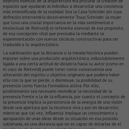
objetivo esencial de la arquitectura era procurar la creación de
espacios que ayudaran al individuo a desarrollar una conciencia
más intensificada de la realidad. Sea la Casa Schröder (en cuya
definición intervendría decisivamente Truus Schröder, la mujer
que tuvo una crucial importancia en la vida sentimental e
intelectual de Rietveld) el referente esencial de ese propósito,
de esa concepción vital que precisaba la mediante la
experimentación con nuevas técnicas constructivas para ser
traducida a lo arquitectónico.
La sublimación que la distancia o la mirada histórica pueden
imponer sobre una producción arquitectónica, indisolublemente
ligada a una cierta actitud de idolatría hacia su autor (como en
el caso de Rietveld) puede tener como consecuencia una
alteración del espíritu u objetivo originario que pudiera haber
ella con la que se pierde, o disminuye, la posibilidad de su
presencia como fuerza formadora activa. Por ello,
posiblemente sea necesario reivindicar la necesidad de la
presencia frente a la de la influencia, por cuanto el concepto de
la ‘presencia’ implica la persistencia de la energía de una visión
desde una apertura que la reconoce viva y aún en desarrollo;
mientras que tal vez, ‘influencia’ implique un conocimiento y
apropiación de unas ideas desde su situación en esa posición
sublimada, en una distancia que no es capaz de dotarlas de el