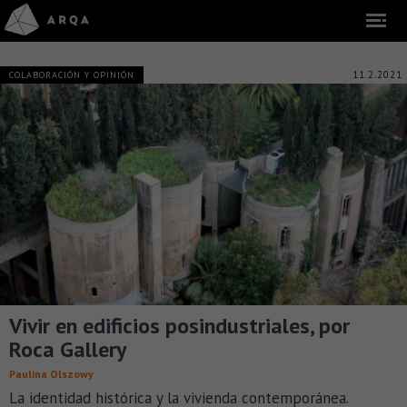
11.2.2021
COLABORACIÓN Y OPINIÓN
Vivir en edificios posindustriales, por
Roca Gallery
Paulina Olszowy
La identidad histórica y la vivienda contemporánea.