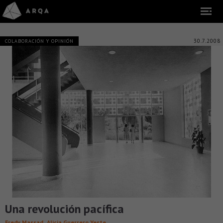
30.7.2008
COLABORACIÓN Y OPINIÓN
Una revolución pacífica
,
Fredy Massad
Alicia Guerrero Yeste