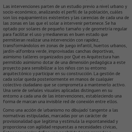
Las intervenciones parten de un estudio previo a nivel urbano y
socio-económico, analizando el perfil de la población, cuáles
son los equipamientos existentes y las carencias de cada una de
las zonas en las que el solar a intervenir pertenece. Se ha
optado por solares de pequeño tamaño y de geometría regular
para facilitar el uso y medianeras en buen estado que
permitieran realizar una intervención con rapidez,
transformándolos en zonas de juego infantil, huertos urbanos,
jardín-alfombra verde, improvisadas canchas deportivas,
asimismo talleres organizados por Qué es Arquitectura han
permitido asimismo dotar de una dimensión pedagógica a este
proyecto para sensibilizar a los niños con su entorno
arquitectónico y participar en su construcción. La gestión de
cada solar queda posteriormente en manos de cualquier
colectivo ciudadano que se comprometa a mantenerlo activo.
Una serie de señales visuales aplicadas distinguen en su
entorno a cada una de las intervenciones, estableciendo una
forma de marcan una invisible red de conexión entre ellos.
Como una acción de ‘urbanismo no dibujado’ tangente a las
normativas estipuladas, marcadas por un carácter de
provisionalidad que legitima y estimula la espontaneidad y
proporciona con agilidad respuestas a necesidades cívicas,