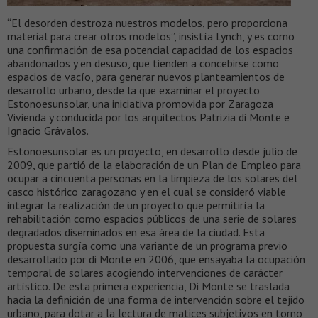
“El desorden destroza nuestros modelos, pero proporciona
material para crear otros modelos”, insistía Lynch, y es como
una confirmación de esa potencial capacidad de los espacios
abandonados y en desuso, que tienden a concebirse como
espacios de vacío, para generar nuevos planteamientos de
desarrollo urbano, desde la que examinar el proyecto
Estonoesunsolar, una iniciativa promovida por Zaragoza
Vivienda y conducida por los arquitectos Patrizia di Monte e
Ignacio Grávalos.
Estonoesunsolar es un proyecto, en desarrollo desde julio de
2009, que partió de la elaboración de un Plan de Empleo para
ocupar a cincuenta personas en la limpieza de los solares del
casco histórico zaragozano y en el cual se consideró viable
integrar la realización de un proyecto que permitiría la
rehabilitación como espacios públicos de una serie de solares
degradados diseminados en esa área de la ciudad. Esta
propuesta surgía como una variante de un programa previo
desarrollado por di Monte en 2006, que ensayaba la ocupación
temporal de solares acogiendo intervenciones de carácter
artístico. De esta primera experiencia, Di Monte se traslada
hacia la definición de una forma de intervención sobre el tejido
urbano, para dotar a la lectura de matices subjetivos en torno