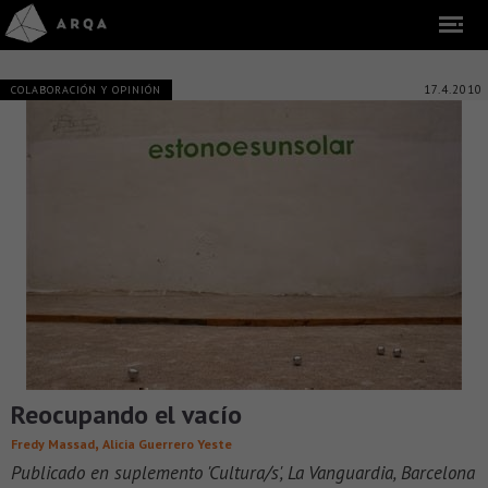
17.4.2010
COLABORACIÓN Y OPINIÓN
Reocupando el vacío
,
Fredy Massad
Alicia Guerrero Yeste
Publicado en suplemento 'Cultura/s', La Vanguardia, Barcelona