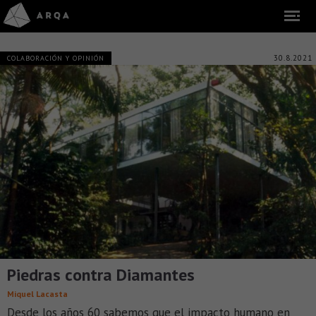
30.8.2021
COLABORACIÓN Y OPINIÓN
Piedras contra Diamantes
Miquel Lacasta
Desde los años 60 sabemos que el impacto humano en