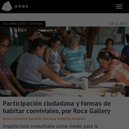
13.12.2022
COLABORACIÓN Y OPINIÓN
Participación ciudadana y formas de
habitar conviviales, por Roca Gallery
,
Jesica Amescua Carrera
Mariana Ordóñez Grajales
Arquitectura comunitaria como medio para la