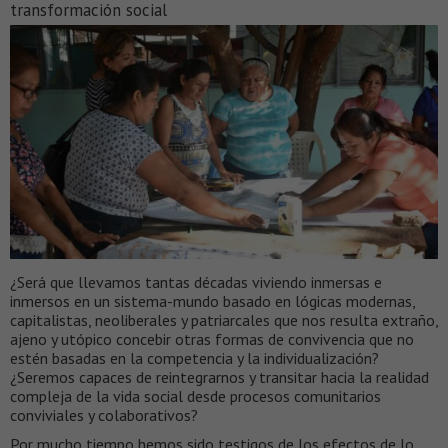
transformación social
¿Será que llevamos tantas décadas viviendo inmersas e
inmersos en un sistema-mundo basado en lógicas modernas,
capitalistas, neoliberales y patriarcales que nos resulta extraño,
ajeno y utópico concebir otras formas de convivencia que no
estén basadas en la competencia y la individualización?
¿Seremos capaces de reintegrarnos y transitar hacia la realidad
compleja de la vida social desde procesos comunitarios
conviviales y colaborativos?
Por mucho tiempo hemos sido testigos de los efectos de lo