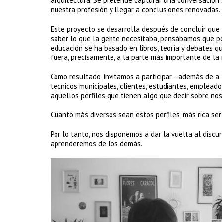
arquitectura. Se pretende capturar una conversación 
nuestra profesión y llegar a conclusiones renovadas
Este proyecto se desarrolla después de concluir que
saber lo que la gente necesitaba, pensábamos que po
educación se ha basado en libros, teoría y debates q
fuera, precisamente, a la parte más importante de la
Como resultado, invitamos a participar –además de a l
técnicos municipales, clientes, estudiantes, empleado
aquellos perfiles que tienen algo que decir sobre nos
Cuanto más diversos sean estos perfiles, más rica ser
Por lo tanto, nos disponemos a dar la vuelta al discu
aprenderemos de los demás.