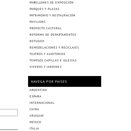
PABELLONES DE EXPOSICIÓN
PARQUES Y PLAZAS
PATRIMONIO Y RESTAURACIÓN
PAVILIONS
PROYECTO CULTURAL
REFORMA DE DEPARTAMENTOS
REFUGIOS
REMODELACIONES Y RECICLAJES
TEATROS Y AUDITORIOS
TEMPLOS CAPILLAS E IGLESIAS
VIVEROS Y JARDINES
NAVEGÁ POR PAÍSES
ARGENTINA
ESPAÑA
INTERNACIONAL
CHINA
URUGUAY
MÉXICO
ITALIA