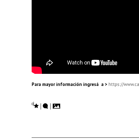
Para mayor información ingresá a >
https://www.ca
0