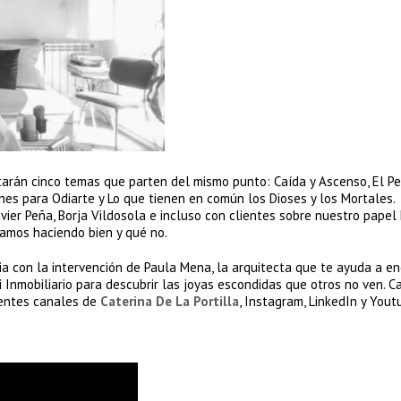
ratarán cinco temas que parten del mismo punto: Caída y Ascenso, El Pe
ones para Odiarte y Lo que tienen en común los Dioses y los Mortales.
ier Peña, Borja Vildosola e incluso con clientes sobre nuestro papel 
amos haciendo bien y qué no.
ia con la intervención de Paula Mena, la arquitecta que te ayuda a e
 Inmobiliario para descubrir las joyas escondidas que otros no ven. Ca
rentes canales de
Caterina De La Portilla
, Instagram, LinkedIn y Yout