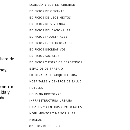
ECOLOGÍA Y SUSTENTABILIDAD
EDIFICIOS DE OFICINAS
EDIFICIOS DE USOS MIXTOS
EDIFICIOS DE VIVIENDA
EDIFICIOS EDUCACIONALES
EDIFICIOS INDUSTRIALES
EDIFICIOS INSTITUCIONALES
EDIFICIOS RECREATIVOS
EDIFICIOS SOCIALES
ligro de
EDIFICIOS Y ESTADIOS DEPORTIVOS
ESPACIOS DE TRABAJO
hoy,
FOTOGRAFÍA DE ARQUITECTURA
HOSPITALES Y CENTROS DE SALUD
ncontrar
HOTELES
ída y
HOUSING PROTOTYPE
ube.
INFRAESTRUCTURA URBANA
LOCALES Y CENTROS COMERCIALES
MONUMENTOS Y MEMORIALES
MUSEOS
OBJETOS DE DISEÑO