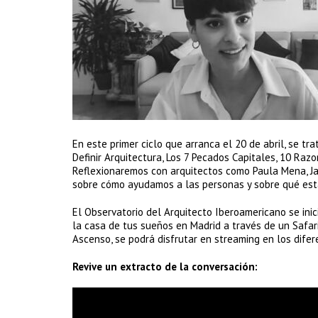
En este primer ciclo que arranca el 20 de abril, se t
Definir Arquitectura, Los 7 Pecados Capitales, 10 Raz
Reflexionaremos con arquitectos como Paula Mena, Jav
sobre cómo ayudamos a las personas y sobre qué est
El Observatorio del Arquitecto Iberoamericano se inic
la casa de tus sueños en Madrid a través de un Safari
Ascenso, se podrá disfrutar en streaming en los dife
Revive un extracto de la conversación: