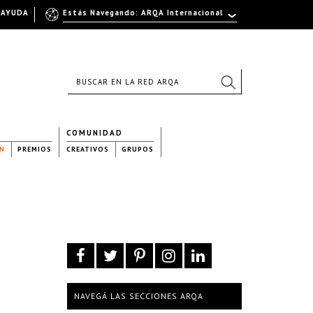
AYUDA
Estás Navegando: ARQA Internacional
COMUNIDAD
N
PREMIOS
CREATIVOS
GRUPOS
NAVEGÁ LAS SECCIONES ARQA