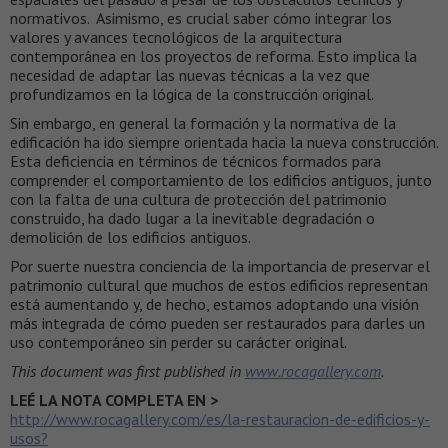
normativos. Asimismo, es crucial saber cómo integrar los
valores y avances tecnológicos de la arquitectura
contemporánea en los proyectos de reforma. Esto implica la
necesidad de adaptar las nuevas técnicas a la vez que
profundizamos en la lógica de la construcción original.
Sin embargo, en general la formación y la normativa de la
edificación ha ido siempre orientada hacia la nueva construcción.
Esta deficiencia en términos de técnicos formados para
comprender el comportamiento de los edificios antiguos, junto
con la falta de una cultura de protección del patrimonio
construido, ha dado lugar a la inevitable degradación o
demolición de los edificios antiguos.
Por suerte nuestra conciencia de la importancia de preservar el
patrimonio cultural que muchos de estos edificios representan
está aumentando y, de hecho, estamos adoptando una visión
más integrada de cómo pueden ser restaurados para darles un
uso contemporáneo sin perder su carácter original.
This document was first published in
www.rocagallery.com
.
LEÉ LA NOTA COMPLETA EN >
http://www.rocagallery.com/es/la-restauracion-de-edificios-y-
usos?