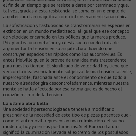
el fin de un tiempo que se resiste a darse por terminado y que,
tal vez, gracias a esta resistencia, se torna en un ejemplo de
arquitectura tan magnífica como intrínsecamente anacrónica.
La sofisticación y fastuosidad se transformarán en especies en
extinción en un mundo mediatizado, al igual que ese concepto
de velocidad encarnado en los bólidos que la marca produce.
Prix plantea una metáfora ya desfasada cuando trata de
argumentar la tensión en su arquitectura diciendo que
construyen espacios tan rápidos como los automóviles. Es
antes Melville quien le provee de una idea más trascendente
para nuestro tiempo. El significado de velocidad hoy tiene que
ver con la idea esencialmente subjetiva de una tensión latente,
imperceptible, fascinada ante el conocimiento de que todo a
nuestro alrededor gira descontroladamente, mientras nuestra
mente se halla afectada por esa calma que es de hecho el
corazón mismo de la tensión.
La última obra bella
Una sociedad hipertecnologizada tenderá a modificar o
prescindir de la necesidad de este tipo de piezas potentes que -
como el automóvil- representan una culminación del sueño
moderno, hoy ya en sus postrimerías. Si el Barroco tardío
significó la culminación llevada al extremo de los postulados