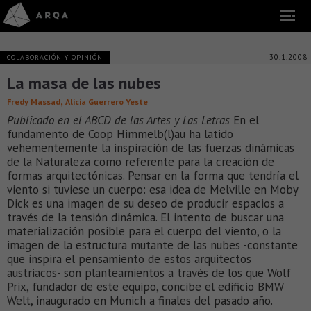
30.1.2008
COLABORACIÓN Y OPINIÓN
La masa de las nubes
,
Fredy Massad
Alicia Guerrero Yeste
Publicado en el ABCD de las Artes y Las Letras
En el
fundamento de Coop Himmelb(l)au ha latido
vehementemente la inspiración de las fuerzas dinámicas
de la Naturaleza como referente para la creación de
formas arquitectónicas. Pensar en la forma que tendría el
viento si tuviese un cuerpo: esa idea de Melville en Moby
Dick es una imagen de su deseo de producir espacios a
través de la tensión dinámica. El intento de buscar una
materialización posible para el cuerpo del viento, o la
imagen de la estructura mutante de las nubes -constante
que inspira el pensamiento de estos arquitectos
austriacos- son planteamientos a través de los que Wolf
Prix, fundador de este equipo, concibe el edificio BMW
Welt, inaugurado en Munich a finales del pasado año.