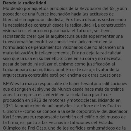
Desde la radicalidad
Moldeado por aquellos principios de la Revolución del 68, y aún
poseedor de una fuerte inclinación hacia las actitudes de
libertad e imaginación idealista, Prix lleva décadas sosteniendo
la necesidad de construir desde la radicalidad. «La construcción
visionaria es el próximo paso hacia el futuro», sostiene,
rechazando creer que la arquitectura pueda experimentar una
transformación evolutiva consistente únicamente en la
formulación de pensamientos visionarios que no alcancen una
materialización. Inteligentemente, Prix no deja la radicalidad,
sino que la usa en su beneficio: cree en su obra y no necesita
pasar de bando, ni utilizar el cinismo como justificación al
trabajar para una multinacional. En este caso, el valor de la
arquitectura construida está por encima de otras cuestiones.
BMW es la marca responsable de haber levantado edificaciones
que distinguen el skyline de Munich desde hace más de treinta
años. La empresa estableció en la ciudad una planta de
producción en 1922 de motores y motocicletas, iniciando en
1951 la producción de automóviles. La «Torre de los Cuatro
Cilindros» -como se conoce a la sede corporativa- del diseñador
Karl Schwanzer, responsable también del edificio del museo de
la firma, es, junto a las vecinas instalaciones del Estadio
Olímpico de Frei Otto, uno de los edificios emblemáticos de la