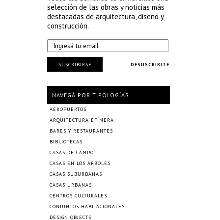
selección de las obras y noticias más
destacadas de arquitectura, diseño y
construcción.
SUSCRIBIRSE
DESUSCRIBITE
NAVEGÁ POR TIPOLOGÍAS
AEROPUERTOS
ARQUITECTURA EFÍMERA
BARES Y RESTAURANTES
BIBLIOTECAS
CASAS DE CAMPO
CASAS EN LOS ÁRBOLES
CASAS SUBURBANAS
CASAS URBANAS
CENTROS CULTURALES
CONJUNTOS HABITACIONALES
DESIGN OBJECTS