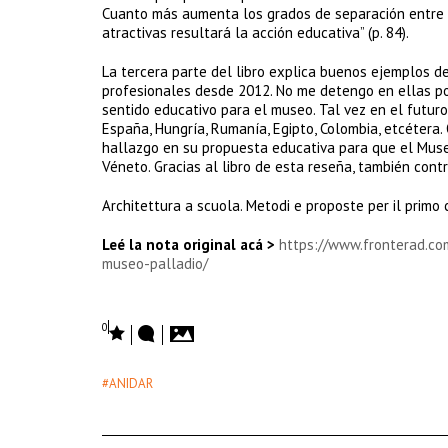
Cuanto más aumenta los grados de separación entre l
atractivas resultará la acción educativa” (p. 84).
La tercera parte del libro explica buenos ejemplos d
profesionales desde 2012. No me detengo en ellas po
sentido educativo para el museo. Tal vez en el futuro
España, Hungría, Rumanía, Egipto, Colombia, etcéter
hallazgo en su propuesta educativa para que el Museo
Véneto. Gracias al libro de esta reseña, también contr
Architettura a scuola. Metodi e proposte per il primo c
Leé la nota original acá >
https://www.fronterad.com
museo-palladio/
0
#ANIDAR