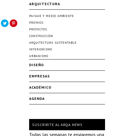
ARQUITECTURA
PAISAJE Y MEDIO AMBIENTE
PREMIOS
PROYECTOS
CONSTRUCCIÓN
ARQUITECTURA SUSTENTABLE
INTERIORISMO
URBANISMO
DISEÑO
EMPRESAS
ACADÉMICO
AGENDA
SUSCRIBITE AL ARQA NEWS
Todas las semanas te enviaremos una