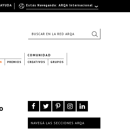
AYUDA
Estás Navegando: ARQA Internacional
COMUNIDAD
N
PREMIOS
CREATIVOS
GRUPOS
eo
NAVEGÁ LAS SECCIONES ARQA