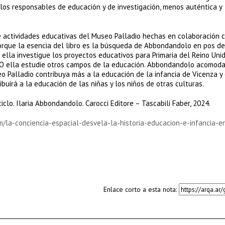
os responsables de educación y de investigación, menos auténtica y
e actividades educativas del Museo Palladio hechas en colaboración c
rque la esencia del libro es la búsqueda de Abbondandolo en pos de
 ella investigue los proyectos educativos para Primaria del Reino Unid
a. O ella estudie otros campos de la educación. Abbondandolo acomod
 Palladio contribuya más a la educación de la infancia de Vicenza y 
ibuirá a la educación de las niñas y los niños de otras culturas.
iclo. Ilaria Abbondandolo. Carocci Editore – Tascabili Faber, 2024.
/la-conciencia-espacial-desvela-la-historia-educacion-e-infancia-e
Enlace corto a esta nota: