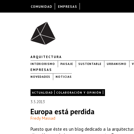
COMUNIDAD
EMPRESAS
ARQUITECTURA
INTERIORISMO
PAISAJE
SUSTENTABLE
URBANISMO
V
EMPRESAS
NOVEDADES
NOTICIAS
|
|
ACTUALIDAD
COLABORACIÓN Y OPINIÓN
3.5.2013
Europa está perdida
Fredy Massad
Puesto que éste es un blog dedicado a la arquitectura 