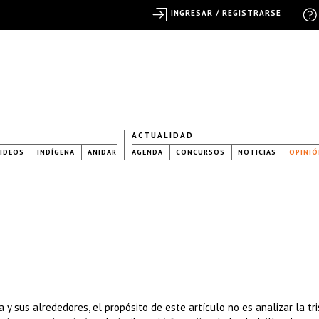
INGRESAR / REGISTRARSE
ACTUALIDAD
IDEOS
INDÍGENA
ANIDAR
AGENDA
CONCURSOS
NOTICIAS
OPINIÓ
y sus alrededores, el propósito de este artículo no es analizar la tri