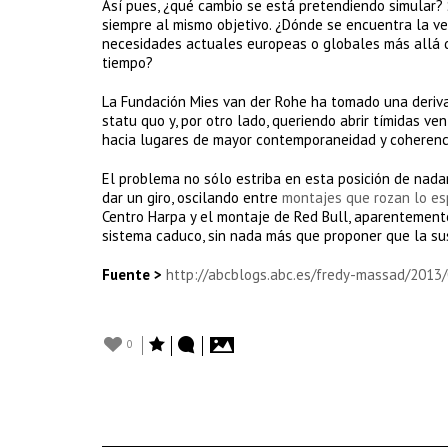
Así pues, ¿qué cambio se está pretendiendo simular? S
siempre al mismo objetivo. ¿Dónde se encuentra la ve
necesidades actuales europeas o globales más allá d
tiempo?
La Fundación Mies van der Rohe ha tomado una deriv
statu quo y, por otro lado, queriendo abrir tímidas 
hacia lugares de mayor contemporaneidad y coherenci
El problema no sólo estriba en esta posición de nada
dar un giro, oscilando entre
montajes que rozan lo es
Centro Harpa y el montaje de Red Bull, aparentement
sistema caduco, sin nada más que proponer que la sus
Fuente >
http://abcblogs.abc.es/fredy-massad/2013
0