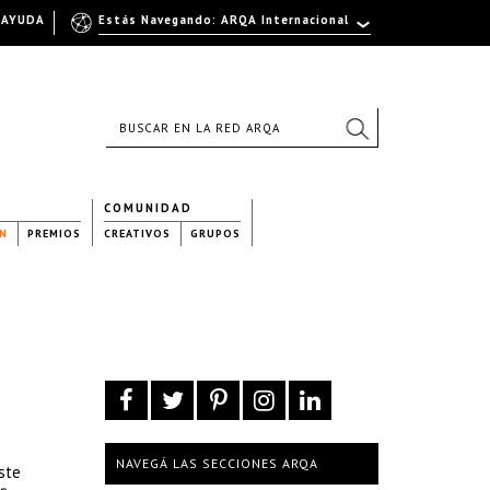
AYUDA
Estás Navegando: ARQA Internacional
COMUNIDAD
N
PREMIOS
CREATIVOS
GRUPOS
NAVEGÁ LAS SECCIONES ARQA
ste