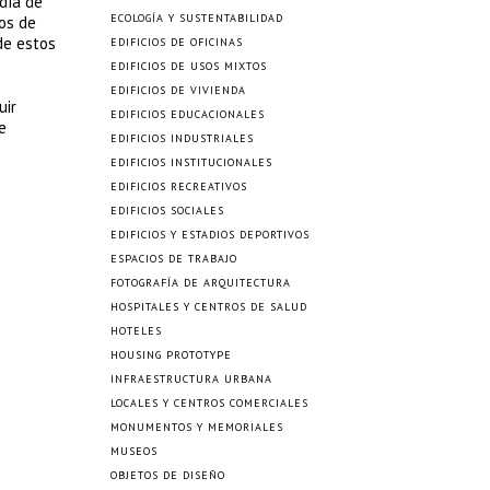
 día de
ECOLOGÍA Y SUSTENTABILIDAD
os de
de estos
EDIFICIOS DE OFICINAS
EDIFICIOS DE USOS MIXTOS
EDIFICIOS DE VIVIENDA
uir
EDIFICIOS EDUCACIONALES
e
EDIFICIOS INDUSTRIALES
EDIFICIOS INSTITUCIONALES
EDIFICIOS RECREATIVOS
EDIFICIOS SOCIALES
EDIFICIOS Y ESTADIOS DEPORTIVOS
ESPACIOS DE TRABAJO
FOTOGRAFÍA DE ARQUITECTURA
HOSPITALES Y CENTROS DE SALUD
HOTELES
HOUSING PROTOTYPE
INFRAESTRUCTURA URBANA
LOCALES Y CENTROS COMERCIALES
MONUMENTOS Y MEMORIALES
MUSEOS
OBJETOS DE DISEÑO