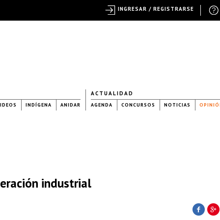
INGRESAR / REGISTRARSE
ACTUALIDAD
IDEOS
INDÍGENA
ANIDAR
AGENDA
CONCURSOS
NOTICIAS
OPINIÓ
eración industrial