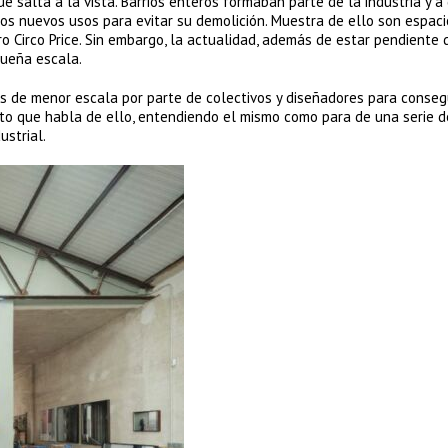
e salta a la vista. Barrios enteros formaban parte de la industria y a
os nuevos usos para evitar su demolición. Muestra de ello son espaci
o Circo Price. Sin embargo, la actualidad, además de estar pendiente 
queña escala.
s de menor escala por parte de colectivos y diseñadores para conseg
ecto que habla de ello, entendiendo el mismo como para de una serie d
ustrial.