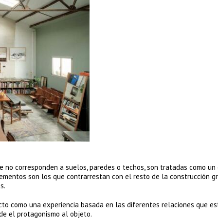
ue no corresponden a suelos, paredes o techos, son tratadas como un
lementos son los que contrarrestan con el resto de la construcción gr
s.
cto como una experiencia basada en las diferentes relaciones que e
de el protagonismo al objeto.