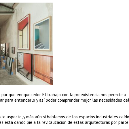
 par que enriquecedor. El trabajo con la preexistencia nos permite a
gar para entenderlo y así poder comprender mejor las necesidades de
ste aspecto, y más aún si hablamos de los espacios industriales caíd
z está dando pie a la revitalización de estas arquitecturas por parte