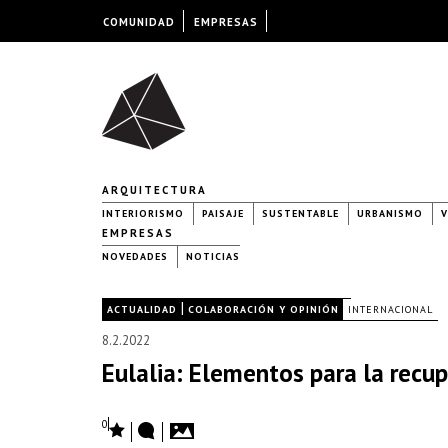
COMUNIDAD
EMPRESAS
ARQUITECTURA
INTERIORISMO
PAISAJE
SUSTENTABLE
URBANISMO
V
EMPRESAS
NOVEDADES
NOTICIAS
|
|
ACTUALIDAD
COLABORACIÓN Y OPINIÓN
INTERNACIONAL
8.2.2022
Eulalia: Elementos para la recup
0