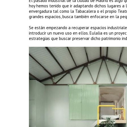
El pasado industrial de la ciudad de Madrid es algo qu
hoy hemos tenido que ir adaptando dichos lugares a l
envergadura tal como la Tabacalera o el propio Teatr
grandes espacios, busca también enfocarse en la pe
Se están empezando a recuperar espacios industriale
introducir un nuevo uso en ellos. Eulalia es un proy
estrategias que buscar preservar dicho patrimonio ind