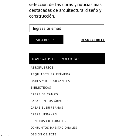
selección de las obras y noticias más
destacadas de arquitectura, diseño y
construcción.
SUSCRIBIRSE
DESUSCRIBITE
NAVEGÁ POR TIPOLOGÍAS
AEROPUERTOS
ARQUITECTURA EFÍMERA
BARES Y RESTAURANTES
BIBLIOTECAS
CASAS DE CAMPO
CASAS EN LOS ÁRBOLES
CASAS SUBURBANAS
CASAS URBANAS
CENTROS CULTURALES
CONJUNTOS HABITACIONALES
DESIGN OBJECTS