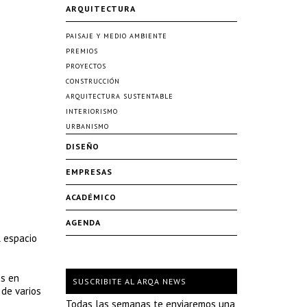
ARQUITECTURA
PAISAJE Y MEDIO AMBIENTE
PREMIOS
PROYECTOS
CONSTRUCCIÓN
ARQUITECTURA SUSTENTABLE
INTERIORISMO
URBANISMO
DISEÑO
EMPRESAS
ACADÉMICO
AGENDA
l espacio
os en
SUSCRIBITE AL ARQA NEWS
 de varios
Todas las semanas te enviaremos una