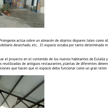
 Proingenia actúa sobre un almacén de objetos dispares tales como o
 mobiliario desechado, etc… El espacio estaba por tanto determinado m
sar el proyecto en el contenido de los nuevos habitantes de Eulalia y
s reutilizadas de antiguos restaurantes, plantas de diferentes dimen
ciones que hacen que el espacio deba funcionar como un gran telón 