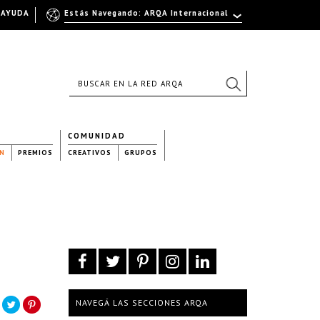
AYUDA
Estás Navegando: ARQA Internacional
COMUNIDAD
N
PREMIOS
CREATIVOS
GRUPOS
NAVEGÁ LAS SECCIONES ARQA