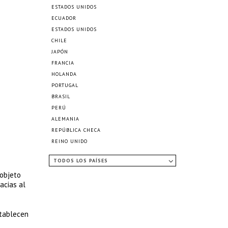
ESTADOS UNIDOS
ECUADOR
ESTADOS UNIDOS
CHILE
JAPÓN
FRANCIA
HOLANDA
PORTUGAL
BRASIL
PERÚ
ALEMANIA
REPÚBLICA CHECA
REINO UNIDO
TODOS LOS PAÍSES
 objeto
acias al
stablecen