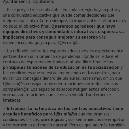
Ayuntamiento; Diputación.
– Este proyecto es replicable. En cada colegio hay un patio y
una comunidad educativa que puede tomar decisiones que
mejoren su centro. Como siempre, lo importante es el proceso y
no solo el objetivo final.
Queremos agradecer que haya
equipos directivos y comunidades educativas dispuestas a
implicarse para conseguir mejorar su entorno
y la
experiencia pedagógica para l@s niñ@s.
– La reflexión sobre los espacios educativos es especialmente
pertinente en un momento de pandemia, dónde se reduce el
contagio en espacios ventilados o al aire libre. Una de las
principales funciones de la educación es la socialización
y
las condiciones que se están imponiendo en los centros, para
evitar los contagios dentro de las aulas, hacen muy difícil que
l@s niñ@s consigan mantener relaciones normales con sus
compañer@s. Los espacios abiertos mitigan estos efectos y
normalizan relaciones que se están viendo fuertemente
limitadas.
–
Introducir la naturaleza en los centros educativos tiene
grandes beneficios para l@s niñ@s
que mejoran sus
condiciones físicas, psicológicas y sus sentimientos de empatía
y conocimiento del medio natural. Pero es que además también