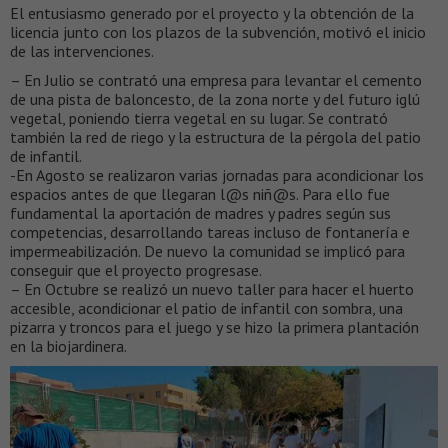
El entusiasmo generado por el proyecto y la obtención de la
licencia junto con los plazos de la subvención, motivó el inicio
de las intervenciones.
– En Julio se contrató una empresa para levantar el cemento
de una pista de baloncesto, de la zona norte y del futuro iglú
vegetal, poniendo tierra vegetal en su lugar. Se contrató
también la red de riego y la estructura de la pérgola del patio
de infantil.
-En Agosto se realizaron varias jornadas para acondicionar los
espacios antes de que llegaran l@s niñ@s. Para ello fue
fundamental la aportación de madres y padres según sus
competencias, desarrollando tareas incluso de fontanería e
impermeabilización. De nuevo la comunidad se implicó para
conseguir que el proyecto progresase.
– En Octubre se realizó un nuevo taller para hacer el huerto
accesible, acondicionar el patio de infantil con sombra, una
pizarra y troncos para el juego y se hizo la primera plantación
en la biojardinera.