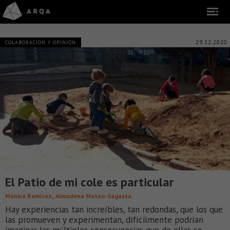
29.12.2020
COLABORACIÓN Y OPINIÓN
El Patio de mi cole es particular
,
Mónica Ramírez
Almudena Mateo-Sagasta
Hay experiencias tan increíbles, tan redondas, que los que
las promueven y experimentan, difícilmente podrían