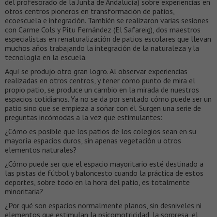
del profesorado de la Junta de Andalucía) sobre experiencias en
otros centros pioneros en transformación de patios,
ecoescuela e integración. También se realizaron varias sesiones
con Carme Cols y Pitu Fernández (El Safareig), dos maestros
especialistas en renaturalización de patios escolares que llevan
muchos años trabajando la integración de la naturaleza y la
tecnología en la escuela.
Aquí se produjo otro gran logro. Al observar experiencias
realizadas en otros centros, y tener como punto de mira el
propio patio, se produce un cambio en la mirada de nuestros
espacios cotidianos. Ya no se da por sentado cómo puede ser un
patio sino que se empieza a soñar con él. Surgen una serie de
preguntas incómodas a la vez que estimulantes:
¿Cómo es posible que los patios de los colegios sean en su
mayoría espacios duros, sin apenas vegetación u otros
elementos naturales?
¿Cómo puede ser que el espacio mayoritario esté destinado a
las pistas de fútbol y baloncesto cuando la práctica de estos
deportes, sobre todo en la hora del patio, es totalmente
minoritaria?
¿Por qué son espacios normalmente planos, sin desniveles ni
elementos que estimulan la psicomotricidad, la sorpresa, el