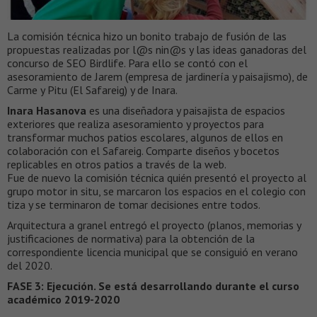
La comisión técnica hizo un bonito trabajo de fusión de las
propuestas realizadas por l@s nin@s y las ideas ganadoras del
concurso de SEO Birdlife. Para ello se contó con el
asesoramiento de Jarem (empresa de jardinería y paisajismo), de
Carme y Pitu (El Safareig) y de Inara.
Inara Hasanova
es una diseñadora y paisajista de espacios
exteriores que realiza asesoramiento y proyectos para
transformar muchos patios escolares, algunos de ellos en
colaboración con el Safareig. Comparte diseños y bocetos
replicables en otros patios a través de la web.
Fue de nuevo la comisión técnica quién presentó el proyecto al
grupo motor in situ, se marcaron los espacios en el colegio con
tiza y se terminaron de tomar decisiones entre todos.
Arquitectura a granel entregó el proyecto (planos, memorias y
justificaciones de normativa) para la obtención de la
correspondiente licencia municipal que se consiguió en verano
del 2020.
FASE 3: Ejecución. Se está desarrollando durante el curso
académico 2019-2020