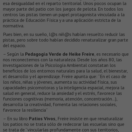
esa desigualdad en el reparto territorial. Unos pocos ocupan la
mayor parte del patio con los juegos de pelota. En todos los
centros las pistas tienen un papel protagonista vinculada a la
práctica de Educación Física y a una aplicación estricta de la
normativa.
Pues bien, en su sueño, l@s niñ@s habían resuelto reducir las
pistas, pero sobre todo habían decidido renaturalizar gran parte
del espacio.
– Según la
Pedagogía Verde de Heike Freire
, es necesario que
nos reconectemos con la naturaleza. Desde los años 80, las
investigaciones de la Psicología Ambiental constatan los
beneficios de los entornos naturales para la salud, el bienestar,
el desarrollo y el aprendizaje. Freire apunta que: “En el caso de
los niños, niñas y jóvenes, aumenta su actividad física, sus
capacidades psicomotoras y la inteligencia espacial, mejora la
salud en general, reduce la ansiedad y el estrés, favorece las
funciones cognitivas (memoria, atención, concentración…),
desarrolla la creatividad, fomenta las relaciones sociales,
favorece la resiliencia”
– En su libro
Patios Vivos
, Freire insiste en que renaturalizar
los patios no se trata sólo de redecorar las escuelas sino que
se trata de “vincularlas profundamente con sus territorios,