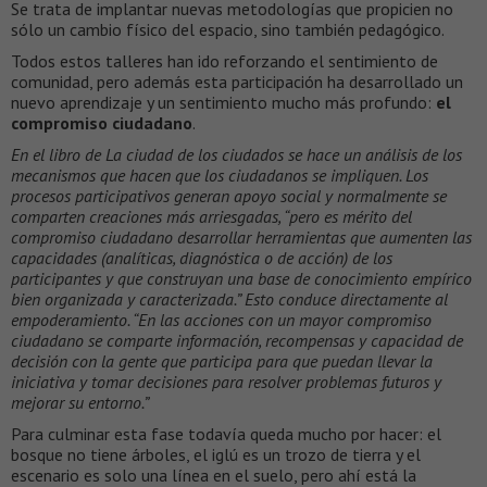
Se trata de implantar nuevas metodologías que propicien no
sólo un cambio físico del espacio, sino también pedagógico.
Todos estos talleres han ido reforzando el sentimiento de
comunidad, pero además esta participación ha desarrollado un
nuevo aprendizaje y un sentimiento mucho más profundo:
el
compromiso ciudadano
.
En el libro de La ciudad de los ciudados se hace un análisis de los
mecanismos que hacen que los ciudadanos se impliquen. Los
procesos participativos generan apoyo social y normalmente se
comparten creaciones más arriesgadas, “pero es mérito del
compromiso ciudadano desarrollar herramientas que aumenten las
capacidades (analíticas, diagnóstica o de acción) de los
participantes y que construyan una base de conocimiento empírico
bien organizada y caracterizada.” Esto conduce directamente al
empoderamiento. “En las acciones con un mayor compromiso
ciudadano se comparte información, recompensas y capacidad de
decisión con la gente que participa para que puedan llevar la
iniciativa y tomar decisiones para resolver problemas futuros y
mejorar su entorno.”
Para culminar esta fase todavía queda mucho por hacer: el
bosque no tiene árboles, el iglú es un trozo de tierra y el
escenario es solo una línea en el suelo, pero ahí está la