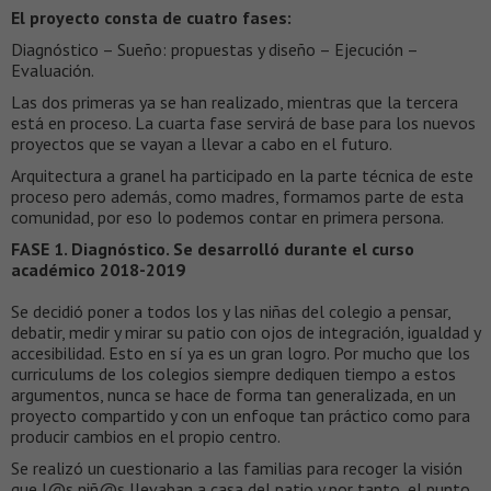
El proyecto consta de cuatro fases:
Diagnóstico – Sueño: propuestas y diseño – Ejecución –
Evaluación.
Las dos primeras ya se han realizado, mientras que la tercera
está en proceso. La cuarta fase servirá de base para los nuevos
proyectos que se vayan a llevar a cabo en el futuro.
Arquitectura a granel ha participado en la parte técnica de este
proceso pero además, como madres, formamos parte de esta
comunidad, por eso lo podemos contar en primera persona.
FASE 1. Diagnóstico. Se desarrolló durante el curso
académico 2018-2019
Se decidió poner a todos los y las niñas del colegio a pensar,
debatir, medir y mirar su patio con ojos de integración, igualdad y
accesibilidad. Esto en sí ya es un gran logro. Por mucho que los
curriculums de los colegios siempre dediquen tiempo a estos
argumentos, nunca se hace de forma tan generalizada, en un
proyecto compartido y con un enfoque tan práctico como para
producir cambios en el propio centro.
Se realizó un cuestionario a las familias para recoger la visión
que l@s niñ@s llevaban a casa del patio y por tanto, el punto