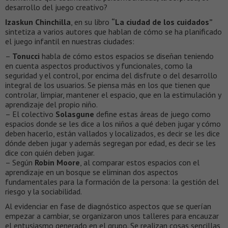
desarrollo del juego creativo?
Izaskun Chinchilla
, en su libro
“La ciudad de los cuidados”
sintetiza a varios autores que hablan de cómo se ha planificado
el juego infantil en nuestras ciudades:
–
Tonucci
habla de cómo estos espacios se diseñan teniendo
en cuenta aspectos productivos y funcionales, como la
seguridad y el control, por encima del disfrute o del desarrollo
integral de los usuarios. Se piensa más en los que tienen que
controlar, limpiar, mantener el espacio, que en la estimulación y
aprendizaje del propio niño.
– El colectivo
Solasgune
define estas áreas de juego como
espacios donde se les dice a los niños a qué deben jugar y cómo
deben hacerlo, están vallados y localizados, es decir se les dice
dónde deben jugar y además segregan por edad, es decir se les
dice con quién deben jugar.
– Según
Robin Moore
, al comparar estos espacios con el
aprendizaje en un bosque se eliminan dos aspectos
fundamentales para la formación de la persona: la gestión del
riesgo y la sociabilidad.
Al evidenciar en fase de diagnóstico aspectos que se querían
empezar a cambiar, se organizaron unos talleres para encauzar
el entusiasmo generado en el grupo. Se realizan cosas sencillas