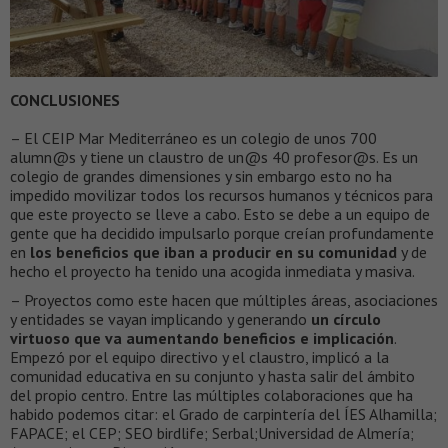
CONCLUSIONES
– El CEIP Mar Mediterráneo es un colegio de unos 700
alumn@s y tiene un claustro de un@s 40 profesor@s. Es un
colegio de grandes dimensiones y sin embargo esto no ha
impedido movilizar todos los recursos humanos y técnicos para
que este proyecto se lleve a cabo. Esto se debe a un equipo de
gente que ha decidido impulsarlo porque creían profundamente
en
los beneficios que iban a producir en su comunidad
y de
hecho el proyecto ha tenido una acogida inmediata y masiva.
– Proyectos como este hacen que múltiples áreas, asociaciones
y entidades se vayan implicando y generando
un círculo
virtuoso que va aumentando beneficios e implicación
.
Empezó por el equipo directivo y el claustro, implicó a la
comunidad educativa en su conjunto y hasta salir del ámbito
del propio centro. Entre las múltiples colaboraciones que ha
habido podemos citar: el Grado de carpintería del ÍES Alhamilla;
FAPACE; el CEP; SEO birdlife; Serbal;Universidad de Almería;