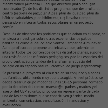
Mediterráneo (Almería). El equipo directivo junto con l@s
coordinador@s de los distintos programas que desarrolla el
centro (escuela de paz, plan Aldea, plan de igualdad, plan de
hábitos saludables, plan biblioteca, tic) llevaba tiempo
pensando en integrar todos estos planes en un proyecto
común.
Después de observar los problemas que se daban en el patio, se
empieza a investigar sobre otras experiencias de patios
habitables como el del colegio Santos Samper de Almudévar.
Así el profesorado propone una iniciativa que, además de
integrar todos los contenidos de los distintos planes, supone
una revisión de los métodos pedagógicos y de los espacios del
propio centro. Surge la idea de transformar el patio del
colegio en un espacio natural, creativo, de juego y aprendizaje.
Se presenta el proyecto al claustro en su conjunto y a todas
las familias, obteniendo muy buena acogida. A nivel práctico se
decide crear un grupo motor de unas 10-15 personas formado
por la dirección del centro, maestr@s, padres y madres y el
asesor del CEP adjunto, junto con un representante de cada
una de las comisiones que se constituyen (técnica, medio
ambiente, comunicación, sensibilización, financiación y
evaluación).