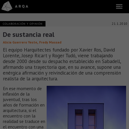
21.1.2010
COLABORACIÓN Y OPINIÓN
De sustancia real
,
Alicia Guerrero Yeste
Fredy Massad
El equipo Harquitectes fundado por Xavier Ros, David
Lorente, Josep Ricart y Roger Tudó, viene trabajando
desde 2000 desde su despacho establecido en Sabadell,
afirmando una trayectoria que, en su avance, supone una
enérgica afirmación y reivindicación de una comprensión
realista de la arquitectura.
En ese momento de
inflexión de la
juventud, tras los
años de formación en
arquitectura, si el
encuentro con la
realidad se traduce en
el encuentro con una