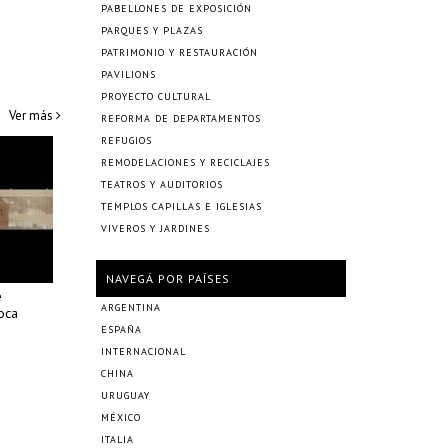
PABELLONES DE EXPOSICIÓN
PARQUES Y PLAZAS
PATRIMONIO Y RESTAURACIÓN
PAVILIONS
PROYECTO CULTURAL
Ver más
REFORMA DE DEPARTAMENTOS
REFUGIOS
REMODELACIONES Y RECICLAJES
TEATROS Y AUDITORIOS
TEMPLOS CAPILLAS E IGLESIAS
VIVEROS Y JARDINES
NAVEGÁ POR PAÍSES
e
ARGENTINA
oca
ESPAÑA
INTERNACIONAL
CHINA
URUGUAY
MÉXICO
ITALIA