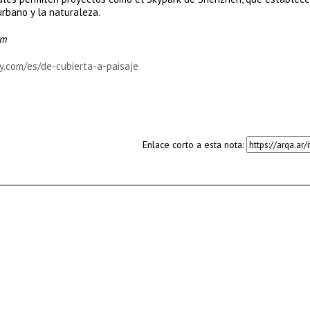
 urbano y la naturaleza.
om
y.com/es/de-cubierta-a-paisaje
Enlace corto a esta nota: