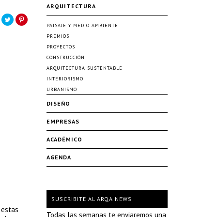
ARQUITECTURA
PAISAJE Y MEDIO AMBIENTE
PREMIOS
PROYECTOS
CONSTRUCCIÓN
ARQUITECTURA SUSTENTABLE
INTERIORISMO
URBANISMO
DISEÑO
EMPRESAS
ACADÉMICO
AGENDA
SUSCRIBITE AL ARQA NEWS
 estas
Todas las semanas te enviaremos una