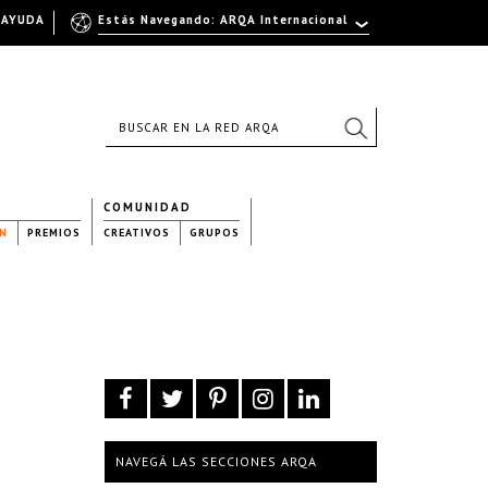
AYUDA
Estás Navegando: ARQA Internacional
COMUNIDAD
N
PREMIOS
CREATIVOS
GRUPOS
NAVEGÁ LAS SECCIONES ARQA