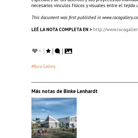
necesarios vínculos físicos y visuales entre el tejido
This document was first published in www.rocagallery.c
LEÉ LA NOTA COMPLETA EN >
http://www.rocagaller
0
#Roca Gallery
Más notas de Binke Lenhardt