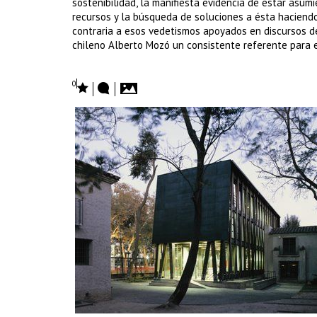
sostenibilidad, la manifiesta evidencia de estar asumi
recursos y la búsqueda de soluciones a ésta haciend
contraria a esos vedetismos apoyados en discursos de
chileno Alberto Mozó un consistente referente para
0