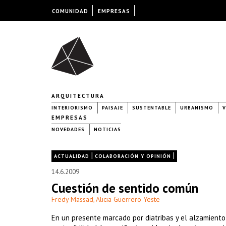
COMUNIDAD
EMPRESAS
ARQUITECTURA
INTERIORISMO
PAISAJE
SUSTENTABLE
URBANISMO
V
EMPRESAS
NOVEDADES
NOTICIAS
|
|
ACTUALIDAD
COLABORACIÓN Y OPINIÓN
14.6.2009
Cuestión de sentido común
Fredy Massad
Alicia Guerrero Yeste
,
En un presente marcado por diatribas y el alzamiento