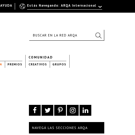
AYUDA
Estás Navegando: ARQA Internacional
COMUNIDAD
N
PREMIOS
CREATIVOS
GRUPOS
NAVEGÁ LAS SECCIONES ARQA