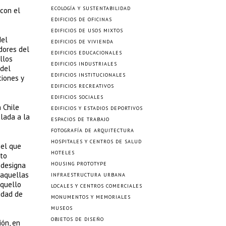
ECOLOGÍA Y SUSTENTABILIDAD
 con el
EDIFICIOS DE OFICINAS
EDIFICIOS DE USOS MIXTOS
del
EDIFICIOS DE VIVIENDA
adores del
EDIFICIOS EDUCACIONALES
llos
EDIFICIOS INDUSTRIALES
 del
EDIFICIOS INSTITUCIONALES
ciones y
EDIFICIOS RECREATIVOS
EDIFICIOS SOCIALES
 Chile
EDIFICIOS Y ESTADIOS DEPORTIVOS
ulada a la
ESPACIOS DE TRABAJO
FOTOGRAFÍA DE ARQUITECTURA
HOSPITALES Y CENTROS DE SALUD
 el que
HOTELES
pto
 designa
HOUSING PROTOTYPE
 aquellas
INFRAESTRUCTURA URBANA
aquello
LOCALES Y CENTROS COMERCIALES
lidad de
MONUMENTOS Y MEMORIALES
MUSEOS
OBJETOS DE DISEÑO
ión, en