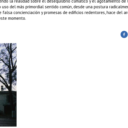
endo la realidad sobre el desequilibrio climático y el agotamiento de 
o uso del más primordial sentido común, desde una postura radicalme
 falsa concienciación y promesas de edificios redentores, hace del ar
 este momento.