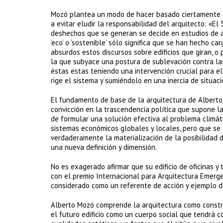
Mozó plantea un modo de hacer basado ciertamente en 
a evitar eludir la responsabilidad del arquitecto: «E
deshechos que se generan se decide en estudios de a
‘eco’ o ‘sostenible’ sólo significa que se han hecho c
absurdos estos discursos sobre edificios que giran, o 
la que subyace una postura de sublevación contra l
éstas estas teniendo una intervención crucial para 
rige el sistema y sumiéndolo en una inercia de situaci
El fundamento de base de la arquitectura de Alberto 
convicción en la trascendencia política que supone l
de formular una solución efectiva al problema climát
sistemas económicos globales y locales, pero que se
verdaderamente la materialización de la posibilidad d
una nueva definición y dimensión.
No es exagerado afirmar que su edificio de oficinas y
con el premio Internacional para Arquitectura Emerge
considerado como un referente de acción y ejemplo de 
Alberto Mozó comprende la arquitectura como constru
el futuro edificio como un cuerpo social que tendrá 