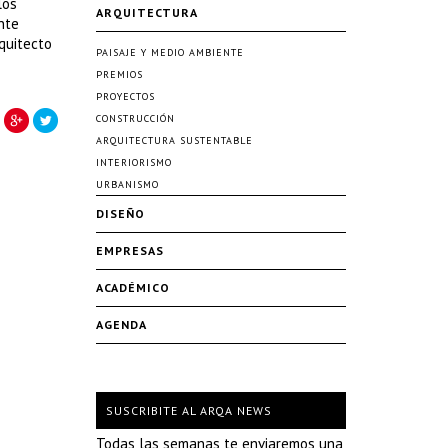
los
ARQUITECTURA
nte
quitecto
PAISAJE Y MEDIO AMBIENTE
PREMIOS
PROYECTOS
CONSTRUCCIÓN
ARQUITECTURA SUSTENTABLE
INTERIORISMO
URBANISMO
DISEÑO
EMPRESAS
ACADÉMICO
AGENDA
SUSCRIBITE AL ARQA NEWS
Todas las semanas te enviaremos una