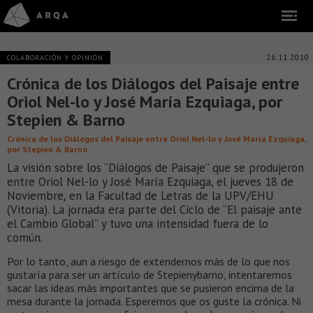
26.11.2010
COLABORACIÓN Y OPINIÓN
Crónica de los Diálogos del Paisaje entre
Oriol Nel-lo y José María Ezquiaga, por
Stepien & Barno
Crónica de los Diálogos del Paisaje entre Oriol Nel-lo y José María Ezquiaga,
por Stepien & Barno
La visión sobre los “Diálogos de Paisaje” que se produjeron
entre Oriol Nel-lo y José María Ezquiaga, el jueves 18 de
Noviembre, en la Facultad de Letras de la UPV/EHU
(Vitoria). La jornada era parte del Ciclo de “El paisaje ante
el Cambio Global” y tuvo una intensidad fuera de lo
común.
Por lo tanto, aun a riesgo de extendernos más de lo que nos
gustaría para ser un artículo de Stepienybarno, intentaremos
sacar las ideas más importantes que se pusieron encima de la
mesa durante la jornada. Esperemos que os guste la crónica. Ni