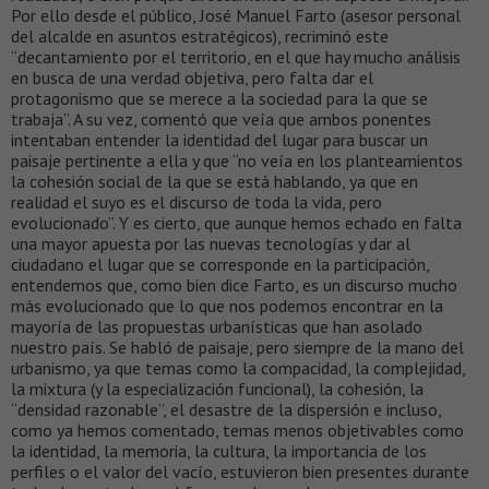
Por ello desde el público, José Manuel Farto (asesor personal
del alcalde en asuntos estratégicos), recriminó este
“decantamiento por el territorio, en el que hay mucho análisis
en busca de una verdad objetiva, pero falta dar el
protagonismo que se merece a la sociedad para la que se
trabaja”. A su vez, comentó que veía que ambos ponentes
intentaban entender la identidad del lugar para buscar un
paisaje pertinente a ella y que “no veía en los planteamientos
la cohesión social de la que se está hablando, ya que en
realidad el suyo es el discurso de toda la vida, pero
evolucionado”. Y es cierto, que aunque hemos echado en falta
una mayor apuesta por las nuevas tecnologías y dar al
ciudadano el lugar que se corresponde en la participación,
entendemos que, como bien dice Farto, es un discurso mucho
más evolucionado que lo que nos podemos encontrar en la
mayoría de las propuestas urbanísticas que han asolado
nuestro país. Se habló de paisaje, pero siempre de la mano del
urbanismo, ya que temas como la compacidad, la complejidad,
la mixtura (y la especialización funcional), la cohesión, la
“densidad razonable”, el desastre de la dispersión e incluso,
como ya hemos comentado, temas menos objetivables como
la identidad, la memoria, la cultura, la importancia de los
perfiles o el valor del vacío, estuvieron bien presentes durante