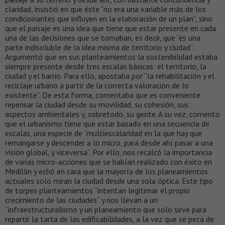
claridad, insistió en que éste “no era una variable más de los
condicionantes que influyen en la elaboración de un plan”, sino
que el paisaje es una idea que tiene que estar presente en cada
una de las decisiones que se tomaban, es decir, que “es una
parte indisoluble de la idea misma de territorio y ciudad”.
Argumentó que en sus planteamientos la sostenibilidad estaba
siempre presente desde tres escalas básicas: el territorio, la
ciudad y el barrio. Para ello, apostaba por “la rehabilitación y el
reciclaje urbano a partir de la correcta valoración de lo
existente”. De esta forma, comentaba que es conveniente
repensar la ciudad desde su movilidad, su cohesión, sus
aspectos ambientales y, sobretodo, su gente. A su vez, comentó
que el urbanismo tiene que estar basado en una secuencia de
escalas, una especie de “multiescalaridad en la que hay que
remangarse y descender a lo micro, para desde ahí pasar a una
visión global, y viceversa”. Por ello, nos recalcó la importancia
de varias micro-acciones que se habían realizado con éxito en
Medillin y echó en cara que la mayoría de los planeamientos
actuales solo miran la ciudad desde una sola óptica. Este tipo
de torpes planteamientos “intentan legitimar el propio
crecimiento de las ciudades” y nos llevan a un
“infraestructuralismo y un planeamiento que solo sirve para
repartir la tarta de las edificabilidades, a la vez que se peca de