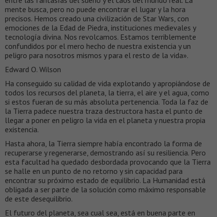
mente busca, pero no puede encontrar el lugar y la hora
precisos. Hemos creado una civilización de Star Wars, con
emociones de la Edad de Piedra, instituciones medievales y
tecnología divina. Nos revolcamos. Estamos terriblemente
confundidos por el mero hecho de nuestra existencia y un
peligro para nosotros mismos y para el resto de la vida».
Edward O. Wilson
Ha conseguido su calidad de vida explotando y apropiándose de
todos los recursos del planeta, la tierra, el aire y el agua, como
si estos fueran de su más absoluta pertenencia. Toda la faz de
la Tierra padece nuestra traza destructora hasta el punto de
llegar a poner en peligro la vida en el planeta y nuestra propia
existencia.
Hasta ahora, la Tierra siempre había encontrado la forma de
recuperarse y regenerarse, demostrando así su resiliencia. Pero
esta facultad ha quedado desbordada provocando que la Tierra
se halle en un punto de no retorno y sin capacidad para
encontrar su próximo estado de equilibrio. La Humanidad está
obligada a ser parte de la solución como máximo responsable
de este desequilibrio.
El futuro del planeta, sea cual sea, está en buena parte en