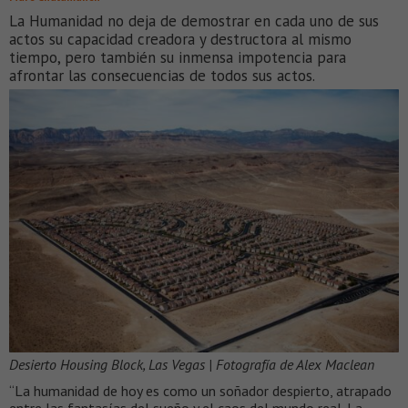
La Humanidad no deja de demostrar en cada uno de sus
actos su capacidad creadora y destructora al mismo
tiempo, pero también su inmensa impotencia para
afrontar las consecuencias de todos sus actos.
Desierto Housing Block, Las Vegas | Fotografía de Alex Maclean
“La humanidad de hoy es como un soñador despierto, atrapado
entre las fantasías del sueño y el caos del mundo real. La