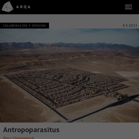
4.3.2022
COLABORACIÓN Y OPINIÓN
Antropoparasitus
Marc Chalamanch