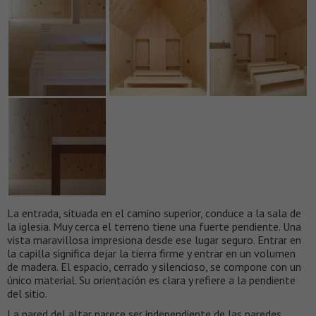
La entrada, situada en el camino superior, conduce a la sala de
la iglesia. Muy cerca el terreno tiene una fuerte pendiente. Una
vista maravillosa impresiona desde ese lugar seguro. Entrar en
la capilla significa dejar la tierra firme y entrar en un volumen
de madera. El espacio, cerrado y silencioso, se compone con un
único material. Su orientación es clara y refiere a la pendiente
del sitio.
La pared del altar parece ser independiente de las paredes