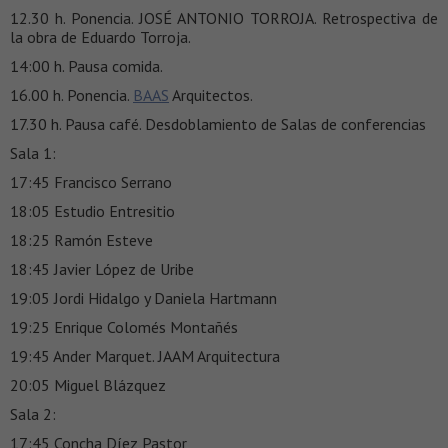
12.30 h. Ponencia. JOSÉ ANTONIO TORROJA. Retrospectiva de
la obra de Eduardo Torroja.
14:00 h. Pausa comida.
16.00 h. Ponencia.
BAAS
Arquitectos.
17.30 h. Pausa café. Desdoblamiento de Salas de conferencias
Sala 1:
17:45 Francisco Serrano
18:05 Estudio Entresitio
18:25 Ramón Esteve
18:45 Javier López de Uribe
19:05 Jordi Hidalgo y Daniela Hartmann
19:25 Enrique Colomés Montañés
19:45 Ander Marquet. JAAM Arquitectura
20:05 Miguel Blázquez
Sala 2:
17:45 Concha Díez Pastor