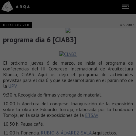
4.3.2008
UNCATEGORIZED
programa dia 6 [CIAB3]
El próximo jueves 6 de marzo, se inicia el programa de
conferencias del III Congreso Internacional de Arquitectura
Blanca, CIAB3. Aquí os dejo el programa de actividades
previstas para el día 6 y que se desarrollarán en el paraninfo de
la
UPV
9:30 h. Recogida de firmas y entrega de material.
10:00 h. Apertura del congreso. Inauguración de la exposición
sobre la obra de Eduardo Torroja, elaborada por la fundación
Torroja, en la sala de exposiciones de la
ETSAV
.
10.30 h. Pausa café.
11:00 h. Ponencia.
RUBIO & ÁLVAREZ-SALA
Arquitectos.