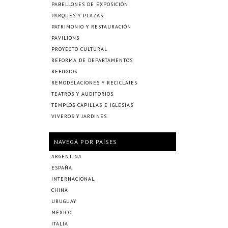
PABELLONES DE EXPOSICIÓN
PARQUES Y PLAZAS
PATRIMONIO Y RESTAURACIÓN
PAVILIONS
PROYECTO CULTURAL
REFORMA DE DEPARTAMENTOS
REFUGIOS
REMODELACIONES Y RECICLAJES
TEATROS Y AUDITORIOS
TEMPLOS CAPILLAS E IGLESIAS
VIVEROS Y JARDINES
NAVEGÁ POR PAÍSES
ARGENTINA
ESPAÑA
INTERNACIONAL
CHINA
URUGUAY
MÉXICO
ITALIA