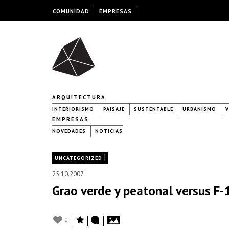
COMUNIDAD
EMPRESAS
ARQUITECTURA
INTERIORISMO
PAISAJE
SUSTENTABLE
URBANISMO
V
EMPRESAS
NOVEDADES
NOTICIAS
|
UNCATEGORIZED
25.10.2007
Grao verde y peatonal versus F-
0