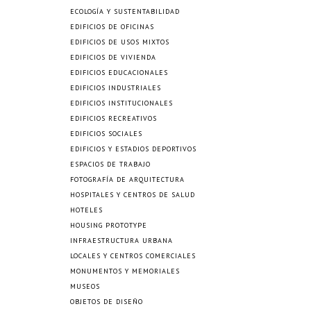
ECOLOGÍA Y SUSTENTABILIDAD
EDIFICIOS DE OFICINAS
EDIFICIOS DE USOS MIXTOS
EDIFICIOS DE VIVIENDA
EDIFICIOS EDUCACIONALES
EDIFICIOS INDUSTRIALES
EDIFICIOS INSTITUCIONALES
EDIFICIOS RECREATIVOS
EDIFICIOS SOCIALES
EDIFICIOS Y ESTADIOS DEPORTIVOS
ESPACIOS DE TRABAJO
FOTOGRAFÍA DE ARQUITECTURA
HOSPITALES Y CENTROS DE SALUD
HOTELES
HOUSING PROTOTYPE
INFRAESTRUCTURA URBANA
LOCALES Y CENTROS COMERCIALES
MONUMENTOS Y MEMORIALES
MUSEOS
OBJETOS DE DISEÑO