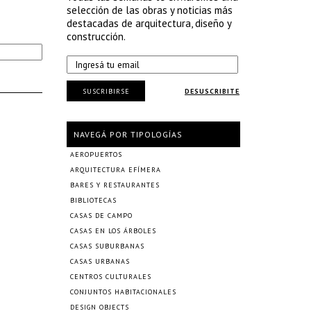
selección de las obras y noticias más
destacadas de arquitectura, diseño y
construcción.
SUSCRIBIRSE
DESUSCRIBITE
NAVEGÁ POR TIPOLOGÍAS
AEROPUERTOS
ARQUITECTURA EFÍMERA
BARES Y RESTAURANTES
BIBLIOTECAS
CASAS DE CAMPO
CASAS EN LOS ÁRBOLES
CASAS SUBURBANAS
CASAS URBANAS
CENTROS CULTURALES
CONJUNTOS HABITACIONALES
DESIGN OBJECTS