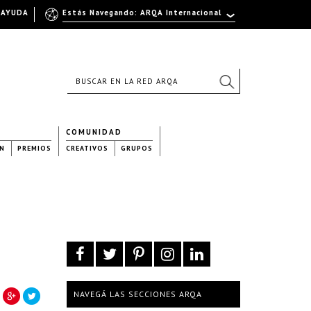
AYUDA
Estás Navegando: ARQA Internacional
COMUNIDAD
N
PREMIOS
CREATIVOS
GRUPOS
NAVEGÁ LAS SECCIONES ARQA