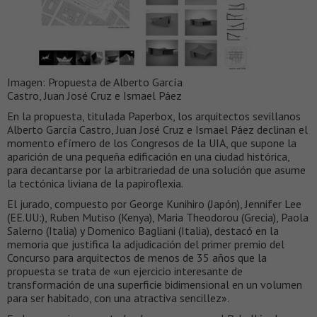
Imagen: Propuesta de Alberto García
Castro, Juan José Cruz e Ismael Páez
En la propuesta, titulada Paperbox, los arquitectos sevillanos
Alberto García Castro, Juan José Cruz e Ismael Páez declinan el
momento efímero de los Congresos de la UIA, que supone la
aparición de una pequeña edificación en una ciudad histórica,
para decantarse por la arbitrariedad de una solución que asume
la tectónica liviana de la papiroflexia.
El jurado, compuesto por George Kunihiro (Japón), Jennifer Lee
(EE.UU:), Ruben Mutiso (Kenya), Maria Theodorou (Grecia), Paola
Salerno (Italia) y Domenico Bagliani (Italia), destacó en la
memoria que justifica la adjudicación del primer premio del
Concurso para arquitectos de menos de 35 años que la
propuesta se trata de «un ejercicio interesante de
transformación de una superficie bidimensional en un volumen
para ser habitado, con una atractiva sencillez».