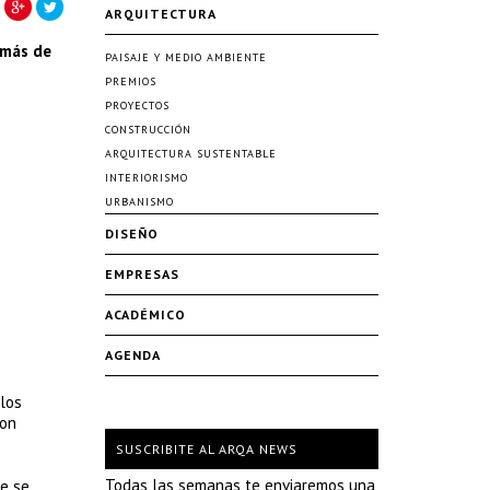
ARQUITECTURA
 más de
PAISAJE Y MEDIO AMBIENTE
PREMIOS
PROYECTOS
CONSTRUCCIÓN
ARQUITECTURA SUSTENTABLE
INTERIORISMO
URBANISMO
DISEÑO
EMPRESAS
ACADÉMICO
AGENDA
 los
ron
SUSCRIBITE AL ARQA NEWS
Todas las semanas te enviaremos una
ue se