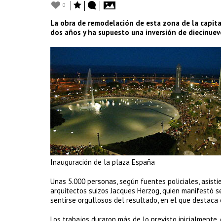
0
La obra de remodelación de esta zona de la capit
dos años y ha supuesto una inversión de diecinuev
Inauguración de la plaza España
Unas 5.000 personas, según fuentes policiales, asisti
arquitectos suizos Jacques Herzog, quien manifestó s
sentirse orgullosos del resultado, en el que destaca 
Los trabajos duraron más de lo previsto inicialmente