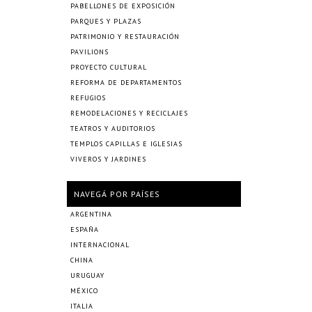
PABELLONES DE EXPOSICIÓN
PARQUES Y PLAZAS
PATRIMONIO Y RESTAURACIÓN
PAVILIONS
PROYECTO CULTURAL
REFORMA DE DEPARTAMENTOS
REFUGIOS
REMODELACIONES Y RECICLAJES
TEATROS Y AUDITORIOS
TEMPLOS CAPILLAS E IGLESIAS
VIVEROS Y JARDINES
NAVEGÁ POR PAÍSES
ARGENTINA
ESPAÑA
INTERNACIONAL
CHINA
URUGUAY
MÉXICO
ITALIA