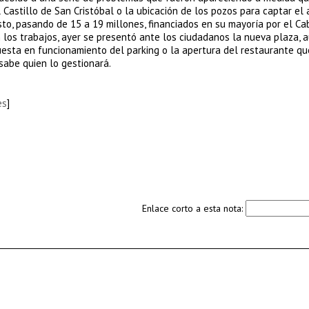
 Castillo de San Cristóbal o la ubicación de los pozos para captar el
o, pasando de 15 a 19 millones, financiados en su mayoría por el Cab
 los trabajos, ayer se presentó ante los ciudadanos la nueva plaza, 
uesta en funcionamiento del parking o la apertura del restaurante qu
sabe quien lo gestionará.
es
]
Enlace corto a esta nota: