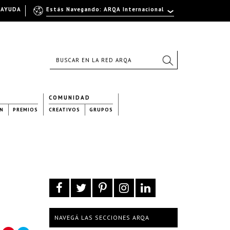
AYUDA
Estás Navegando: ARQA Internacional
COMUNIDAD
N
PREMIOS
CREATIVOS
GRUPOS
NAVEGÁ LAS SECCIONES ARQA