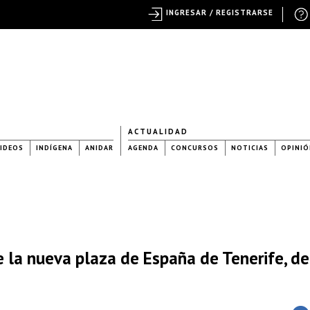
INGRESAR / REGISTRARSE
ACTUALIDAD
IDEOS
INDÍGENA
ANIDAR
AGENDA
CONCURSOS
NOTICIAS
OPINIÓ
la nueva plaza de España de Tenerife, de