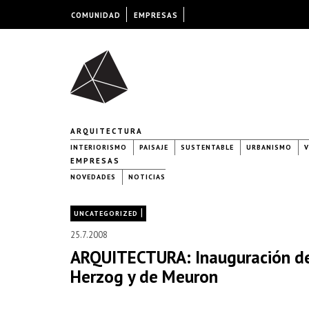
COMUNIDAD
EMPRESAS
ARQUITECTURA
INTERIORISMO
PAISAJE
SUSTENTABLE
URBANISMO
V
EMPRESAS
NOVEDADES
NOTICIAS
|
UNCATEGORIZED
25.7.2008
ARQUITECTURA: Inauguración de 
Herzog y de Meuron