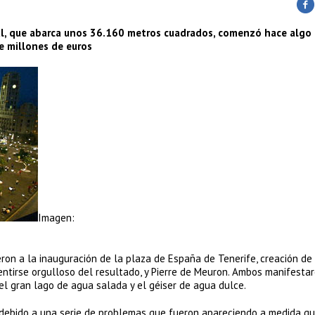
al, que abarca unos 36.160 metros cuadrados, comenzó hace algo
e millones de euros
Imagen:
eron a la inauguración de la plaza de España de Tenerife, creación de
entirse orgulloso del resultado, y Pierre de Meuron. Ambos manifesta
el gran lago de agua salada y el géiser de agua dulce.
, debido a una serie de problemas que fueron apareciendo a medida q