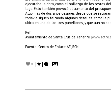
ejecutaba la obra, como el hallazgo de los restos del
lago. Esto también provocó el aumento del presupuest
Algo más de dos años después desde que se iniciaran
todavía siguen faltando algunos detalles, como la p
ubica en uno de los tres pabellones, y que aún no se 
Ref.
Ayuntamiento de Santa Cruz de Tenerife [
www.sctfe.
Fuente: Centro de Enlace AE, BCN
0