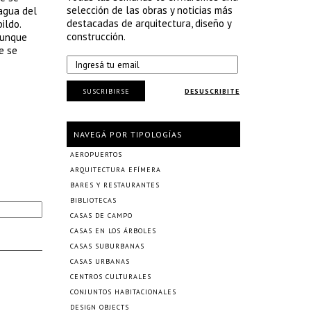
selección de las obras y noticias más
 agua del
destacadas de arquitectura, diseño y
ildo.
construcción.
aunque
e se
SUSCRIBIRSE
DESUSCRIBITE
NAVEGÁ POR TIPOLOGÍAS
AEROPUERTOS
ARQUITECTURA EFÍMERA
BARES Y RESTAURANTES
BIBLIOTECAS
CASAS DE CAMPO
CASAS EN LOS ÁRBOLES
CASAS SUBURBANAS
CASAS URBANAS
CENTROS CULTURALES
CONJUNTOS HABITACIONALES
DESIGN OBJECTS