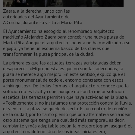
Zaera, a la derecha, junto con las
autoridades del Ayuntamiento de
A Coruña, durante su visita a María Pita
El Ayuntamiento ha escogido al renombrado arquitecto
madrileño Alejandro Zaera para concebir una nueva plaza de
María Pita. Aunque el arquitecto todavía no ha movilizado a su
equipo, ya tiene un esquema básico de las claves que
transformarán la plaza principal de la ciudad.
La primera es que las actuales terrazas acristaladas deben
desaparecer: «Mi propuesta es que no son las adecuadas; la
plaza se merece algo mejor». En este sentido, explicó que el
porte monumental de todo el entorno contrasta con estos
«chiringuitos». De todas formas, el arquitecto reconoce que la
solución no es fácil ya que, aunque no son la mejor solución
estética, las terrazas permiten que haya actividad en la plaza.
«Posiblemente si no instalamos una protección contra la lluvia,
el viento… la plaza se quede desierta. Es un centro de reunión
de la ciudad, por lo tanto pienso que una alternativa sería idear
otro sistema que tenga una cualidad más temporal, es decir,
cambiante y más adaptable según la meteorología», aseguró el
arquitecto madrileño. Una de sus ideas iniciales era,