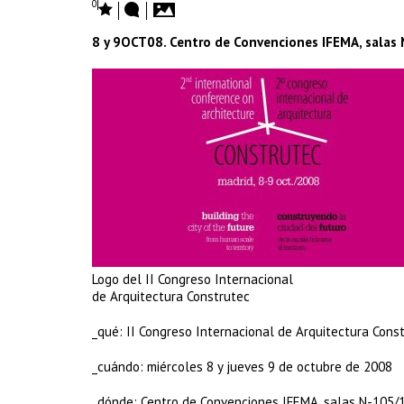
0
8 y 9OCT08. Centro de Convenciones IFEMA, salas
Logo del II Congreso Internacional
de Arquitectura Construtec
_qué: II Congreso Internacional de Arquitectura Const
_cuándo: miércoles 8 y jueves 9 de octubre de 2008
_dónde: Centro de Convenciones IFEMA, salas N-105/1