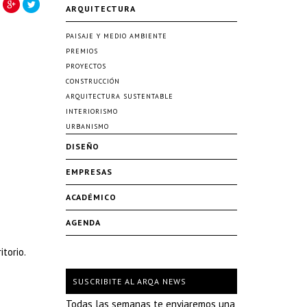
ARQUITECTURA
PAISAJE Y MEDIO AMBIENTE
PREMIOS
PROYECTOS
CONSTRUCCIÓN
ARQUITECTURA SUSTENTABLE
INTERIORISMO
URBANISMO
DISEÑO
EMPRESAS
ACADÉMICO
AGENDA
torio.
SUSCRIBITE AL ARQA NEWS
Todas las semanas te enviaremos una