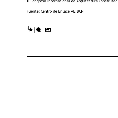
II Congreso Internacional de Arquitectura Construtec 
Fuente: Centro de Enlace AE, BCN
0