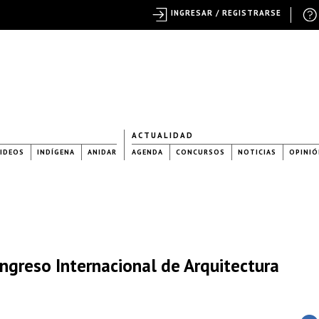
INGRESAR / REGISTRARSE
ACTUALIDAD
IDEOS
INDÍGENA
ANIDAR
AGENDA
CONCURSOS
NOTICIAS
OPINIÓ
ngreso Internacional de Arquitectura