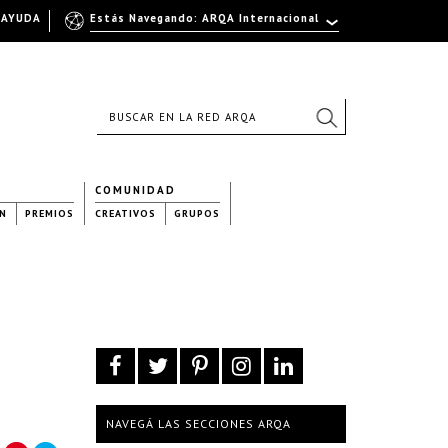
AYUDA
Estás Navegando: ARQA Internacional
COMUNIDAD
N
PREMIOS
CREATIVOS
GRUPOS
NAVEGÁ LAS SECCIONES ARQA