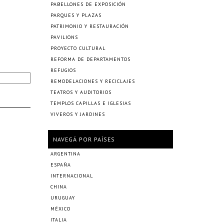
PABELLONES DE EXPOSICIÓN
PARQUES Y PLAZAS
PATRIMONIO Y RESTAURACIÓN
PAVILIONS
PROYECTO CULTURAL
REFORMA DE DEPARTAMENTOS
REFUGIOS
REMODELACIONES Y RECICLAJES
TEATROS Y AUDITORIOS
TEMPLOS CAPILLAS E IGLESIAS
VIVEROS Y JARDINES
NAVEGÁ POR PAÍSES
ARGENTINA
ESPAÑA
INTERNACIONAL
CHINA
URUGUAY
MÉXICO
ITALIA