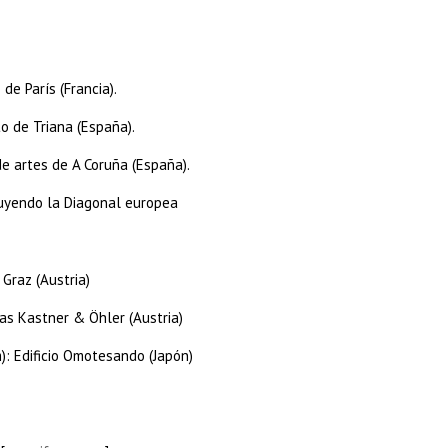
e París (Francia).
o de Triana (España).
e artes de A Coruña (España).
ruyendo la Diagonal europea
Graz (Austria)
nas Kastner & Öhler (Austria)
): Edificio Omotesando (Japón)