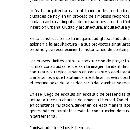
_más: La arquitectura actual, lo mejor de arquitectur
ciudades de hoy, en un proceso de simbiosis recíproca
ciudad cambia al impulso de actuaciones arquitectóni
inserción urbana. Ciudad y arquitectura, arquitectura 
En la construcción de la megaciudad globalizada del 
asignan a la arquitectura –a sus proyectos singular
entorno y de reconocimiento instantáneo de contempo
Los nuevos límites entre la construcción de proyecto 
formas construidas refuerzan la imagen, la identidad 
contraste- su tejido urbano en constante y acelerad
transitamos y que habitamos, identifican nuevas opor
el enorme peso de la ciudad recibida; y ambas se rede
En ese juego de escalas sin escala o de presencias qu
actual ofrece un abanico de inmensa libertad. Con ell
en constante mutación, devienen, de esta manera, a
generando en paralelo, desde la construcción de sus 
hiperterritorial.
Comisariado: José Luis E. Penelas