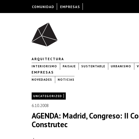
COMUNIDAD
EMPRESAS
ARQUITECTURA
INTERIORISMO
PAISAJE
SUSTENTABLE
URBANISMO
V
EMPRESAS
NOVEDADES
NOTICIAS
|
UNCATEGORIZED
6.10.2008
AGENDA: Madrid, Congreso: II Co
Construtec