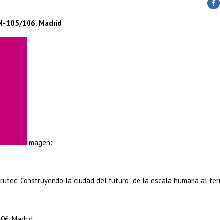
 N-105/106. Madrid
Imagen:
rutec. Construyendo la ciudad del futuro: de la escala humana al terri
06. Madrid