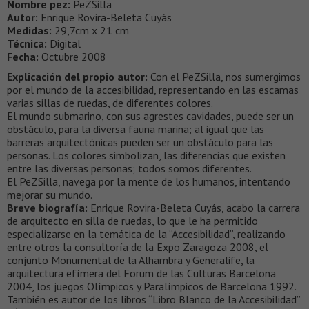
Nombre pez:
PeZSilla
Autor:
Enrique Rovira-Beleta Cuyás
Medidas:
29,7cm x 21 cm
Técnica:
Digital
Fecha:
Octubre 2008
Explicación del propio autor:
Con el PeZSilla, nos sumergimos
por el mundo de la accesibilidad, representando en las escamas
varias sillas de ruedas, de diferentes colores.
El mundo submarino, con sus agrestes cavidades, puede ser un
obstáculo, para la diversa fauna marina; al igual que las
barreras arquitectónicas pueden ser un obstáculo para las
personas. Los colores simbolizan, las diferencias que existen
entre las diversas personas; todos somos diferentes.
El PeZSilla, navega por la mente de los humanos, intentando
mejorar su mundo.
Breve biografía:
Enrique Rovira-Beleta Cuyás, acabo la carrera
de arquitecto en silla de ruedas, lo que le ha permitido
especializarse en la temática de la “Accesibilidad”, realizando
entre otros la consultoría de la Expo Zaragoza 2008, el
conjunto Monumental de la Alhambra y Generalife, la
arquitectura efímera del Forum de las Culturas Barcelona
2004, los juegos Olímpicos y Paralímpicos de Barcelona 1992.
También es autor de los libros “Libro Blanco de la Accesibilidad”