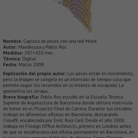
Nombre:
Captura de peces con una red Moiré
Autor:
Maxdecusa y Pablo Ros
Medidas:
297×420 mm
Técnica:
Digital
Fecha:
Marzo 2008
Explicación del propio autor:
Los peces están en movimiento,
pero la imagen se congela en un intervalo de tiempo cosa que
permite seguir los recorridos en su intento de escapada. La
geometría los atrapa…
Breve biografía:
Pablo Ros estudió en la Escuela Técnica
Superior de Arquitectura de Barcelona donde obtuvo matrícula
de honor en el Proyecto Final de Carrera. Durante sus estudios
trabajó en diferentes oficinas en Barcelona, destacando
Cloud9, encabezada por Enric Ruiz-Geli. Desde el año 2000
trabaja en Foreign Office Architects, primero en Londres antes
de que se estableciera una oficina permanente en Barcelona, en
la cual ejerce responsabilidades de director. Como Director