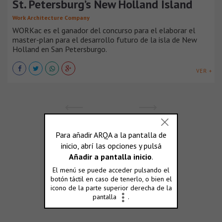
St. Petersburg’s New Holland Island
Work Architecture Company
WORKac es el ganador del concurso para el elaborar el
master-plan para el desarrollo futuro de la isla de New
Holland en San Petersburgo.
VER +