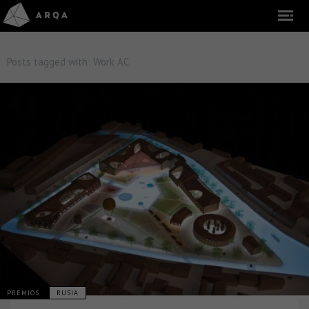
Posts tagged with:
Work AC
PREMIOS
RUSIA